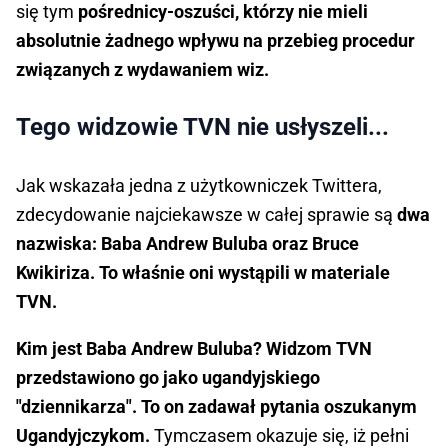
się tym
pośrednicy-oszuści, którzy nie mieli
absolutnie żadnego wpływu na przebieg procedur
związanych z wydawaniem wiz.
Tego widzowie TVN nie usłyszeli...
Jak wskazała jedna z użytkowniczek Twittera,
zdecydowanie najciekawsze w całej sprawie są
dwa
nazwiska: Baba Andrew Buluba oraz Bruce
Kwikiriza. To właśnie oni wystąpili w materiale
TVN.
Kim jest Baba Andrew Buluba? Widzom TVN
przedstawiono go jako ugandyjskiego
"dziennikarza". To on zadawał pytania oszukanym
Ugandyjczykom.
Tymczasem okazuje się, iż pełni