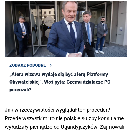
ZOBACZ PODOBNE
„Afera wizowa wydaje się być aferą Platformy
Obywatelskiej”. Woś pyta: Czemu działacze PO
poręczali?
Jak w rzeczywistości wyglądał ten proceder?
Przede wszystkim: to nie polskie służby konsularne
wyłudzały pieniądze od Ugandyjczyków. Zajmowali