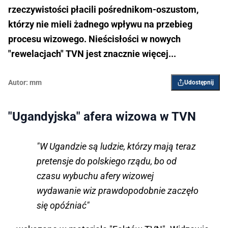
rzeczywistości płacili pośrednikom-oszustom,
którzy nie mieli żadnego wpływu na przebieg
procesu wizowego. Nieścisłości w nowych
"rewelacjach" TVN jest znacznie więcej...
Autor:
mm
Udostępnij
"Ugandyjska" afera wizowa w TVN
"W Ugandzie są ludzie, którzy mają teraz
pretensje do polskiego rządu, bo od
czasu wybuchu afery wizowej
wydawanie wiz prawdopodobnie zaczęło
się opóźniać"