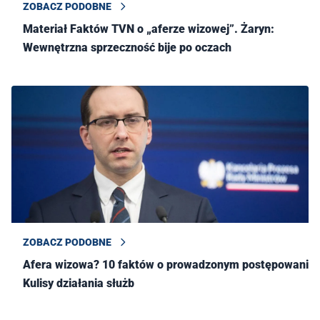
ZOBACZ PODOBNE
Materiał Faktów TVN o „aferze wizowej”. Żaryn:
Wewnętrzna sprzeczność bije po oczach
ZOBACZ PODOBNE
Afera wizowa? 10 faktów o prowadzonym postępowaniu.
Kulisy działania służb