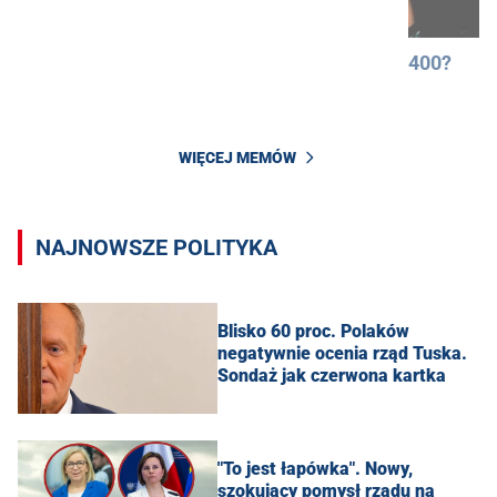
400?
WIĘCEJ MEMÓW
NAJNOWSZE POLITYKA
Blisko 60 proc. Polaków
negatywnie ocenia rząd Tuska.
Sondaż jak czerwona kartka
"To jest łapówka". Nowy,
szokujący pomysł rządu na