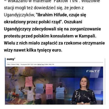
– wskazano w materiale "Faktów TVN". Widzowie
stacji mogli też dowiedzieć się, że jeden z
Ugandyjczyków,
"Ibrahim Hifude, czuje się
okradziony przez polski rząd". Oszukani
Ugandyjczycy zdecydowali się na zorganizowanie
protestu przed polskim konsulatem w Kampali.
Wielu z nich miało zapłacić za rzekome otrzymanie
wizy nawet kilka tysięcy euro.