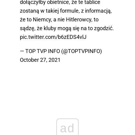
dołączyłby obietnice, że te tablice
zostaną w takiej formule, z informacją,
że to Niemcy, a nie Hitlerowcy, to
sądzę, że kluby mogą się na to zgodzić.
pic.twitter.com/b6zEDS4vlJ
— TOP TVP INFO (@TOPTVPINFO)
October 27, 2021
ad