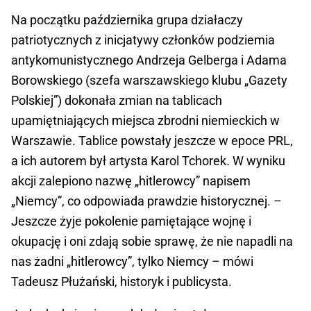
Na początku października grupa działaczy
patriotycznych z inicjatywy członków podziemia
antykomunistycznego Andrzeja Gelberga i Adama
Borowskiego (szefa warszawskiego klubu „Gazety
Polskiej”) dokonała zmian na tablicach
upamiętniających miejsca zbrodni niemieckich w
Warszawie. Tablice powstały jeszcze w epoce PRL,
a ich autorem był artysta Karol Tchorek. W wyniku
akcji zalepiono nazwę „hitlerowcy” napisem
„Niemcy”, co odpowiada prawdzie historycznej. –
Jeszcze żyje pokolenie pamiętające wojnę i
okupację i oni zdają sobie sprawę, że nie napadli na
nas żadni „hitlerowcy”, tylko Niemcy – mówi
Tadeusz Płużański, historyk i publicysta.