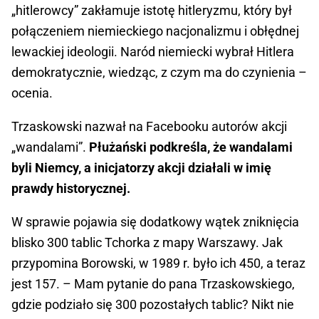
„hitlerowcy” zakłamuje istotę hitleryzmu, który był
połączeniem niemieckiego nacjonalizmu i obłędnej
lewackiej ideologii. Naród niemiecki wybrał Hitlera
demokratycznie, wiedząc, z czym ma do czynienia –
ocenia.
Trzaskowski nazwał na Facebooku autorów akcji
„wandalami”.
Płużański podkreśla, że wandalami
byli Niemcy, a inicjatorzy akcji działali w imię
prawdy historycznej.
W sprawie pojawia się dodatkowy wątek zniknięcia
blisko 300 tablic Tchorka z mapy Warszawy. Jak
przypomina Borowski, w 1989 r. było ich 450, a teraz
jest 157. – Mam pytanie do pana Trzaskowskiego,
gdzie podziało się 300 pozostałych tablic? Nikt nie