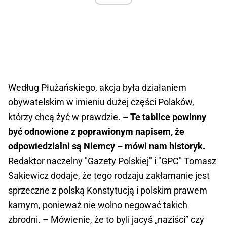
Według Płużańskiego, akcja była działaniem
obywatelskim w imieniu dużej części Polaków,
którzy chcą żyć w prawdzie.
– Te tablice powinny
być odnowione z poprawionym napisem, że
odpowiedzialni są Niemcy – mówi nam historyk.
Redaktor naczelny "Gazety Polskiej" i "GPC" Tomasz
Sakiewicz dodaje, że tego rodzaju zakłamanie jest
sprzeczne z polską Konstytucją i polskim prawem
karnym, ponieważ nie wolno negować takich
zbrodni. – Mówienie, że to byli jacyś „naziści” czy