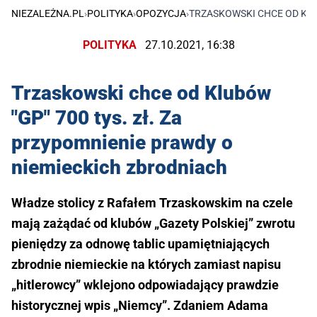
NIEZALEŻNA.PL
›
POLITYKA
›
OPOZYCJA
›
TRZASKOWSKI CHCE OD KLU
POLITYKA
27.10.2021, 16:38
Trzaskowski chce od Klubów
"GP" 700 tys. zł. Za
przypomnienie prawdy o
niemieckich zbrodniach
Władze stolicy z Rafałem Trzaskowskim na czele
mają zażądać od klubów „Gazety Polskiej” zwrotu
pieniędzy za odnowę tablic upamiętniających
zbrodnie niemieckie na których zamiast napisu
„hitlerowcy” wklejono odpowiadający prawdzie
historycznej wpis „Niemcy”. Zdaniem Adama