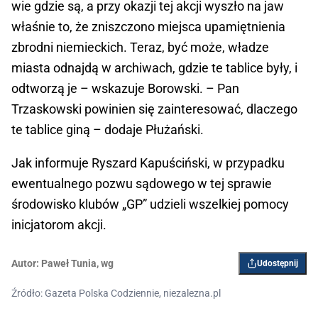
wie gdzie są, a przy okazji tej akcji wyszło na jaw
właśnie to, że zniszczono miejsca upamiętnienia
zbrodni niemieckich. Teraz, być może, władze
miasta odnajdą w archiwach, gdzie te tablice były, i
odtworzą je – wskazuje Borowski. – Pan
Trzaskowski powinien się zainteresować, dlaczego
te tablice giną – dodaje Płużański.
Jak informuje Ryszard Kapuściński, w przypadku
ewentualnego pozwu sądowego w tej sprawie
środowisko klubów „GP” udzieli wszelkiej pomocy
inicjatorom akcji.
Autor:
Paweł Tunia
,
wg
Udostępnij
Źródło: Gazeta Polska Codziennie, niezalezna.pl