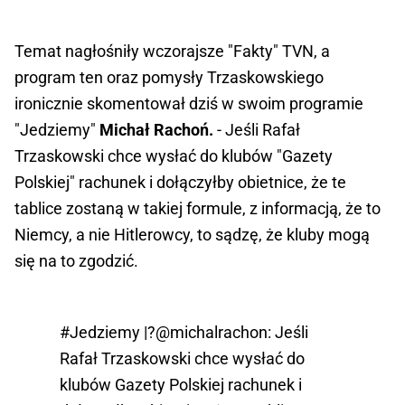
Temat nagłośniły wczorajsze "Fakty" TVN, a
program ten oraz pomysły Trzaskowskiego
ironicznie skomentował dziś w swoim programie
"Jedziemy"
Michał Rachoń.
- Jeśli Rafał
Trzaskowski chce wysłać do klubów "Gazety
Polskiej" rachunek i dołączyłby obietnice, że te
tablice zostaną w takiej formule, z informacją, że to
Niemcy, a nie Hitlerowcy, to sądzę, że kluby mogą
się na to zgodzić.
#Jedziemy
|?
@michalrachon
: Jeśli
Rafał Trzaskowski chce wysłać do
klubów Gazety Polskiej rachunek i