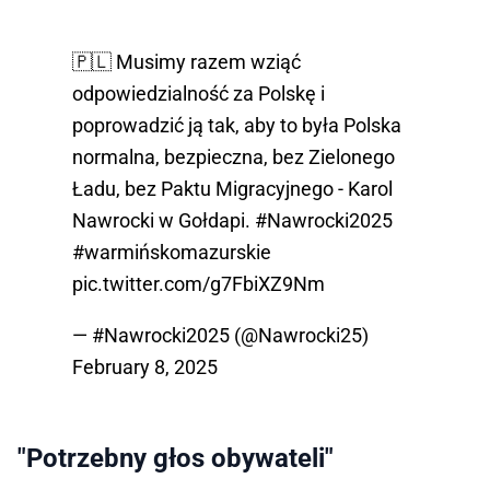
🇵🇱 Musimy razem wziąć
odpowiedzialność za Polskę i
poprowadzić ją tak, aby to była Polska
normalna, bezpieczna, bez Zielonego
Ładu, bez Paktu Migracyjnego - Karol
Nawrocki w Gołdapi.
#Nawrocki2025
#warmińskomazurskie
pic.twitter.com/g7FbiXZ9Nm
— #Nawrocki2025 (@Nawrocki25)
February 8, 2025
"Potrzebny głos obywateli"