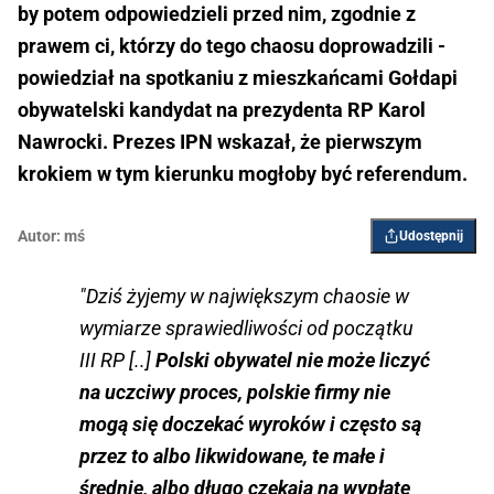
by potem odpowiedzieli przed nim, zgodnie z
prawem ci, którzy do tego chaosu doprowadzili -
powiedział na spotkaniu z mieszkańcami Gołdapi
obywatelski kandydat na prezydenta RP Karol
Nawrocki. Prezes IPN wskazał, że pierwszym
krokiem w tym kierunku mogłoby być referendum.
Autor:
mś
Udostępnij
"Dziś żyjemy w największym chaosie w
wymiarze sprawiedliwości od początku
III RP [..]
Polski obywatel nie może liczyć
na uczciwy proces, polskie firmy nie
mogą się doczekać wyroków i często są
przez to albo likwidowane, te małe i
średnie, albo długo czekają na wypłatę