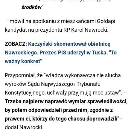
środków
"
– mówił na spotkaniu z mieszkańcami Gołdapi
kandydat na prezydenta RP Karol Nawrocki.
ZOBACZ:
Kaczyński skomentował obietnicę
Nawrockiego. Prezes PiS uderzył w Tuska. "To
ważny konkret"
Przypomniał, że "władza wykonawcza nie słucha
wyroków Sądu Najwyższego i Trybunału
Konstytucyjnego, uchwały przyjmują moc ustaw". -
Trzeba najpierw naprawić wymiar sprawiedliwości,
by potem odpowiedzieli przed nim, zgodnie z
prawem ci, którzy do tego chaosu doprowadzili"
-
dodał Nawrocki.