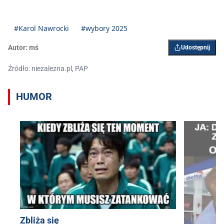
#Karol Nawrocki
#wybory 2025
Autor:
mś
Udostępnij
Źródło: niezalezna.pl, PAP
HUMOR
Zbliża się