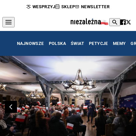
WESPRZYJ
SKLEP
NEWSLETTER
NAJNOWSZE
POLSKA
ŚWIAT
PETYCJE
MEMY
G