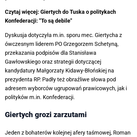
Czytaj więcej: Giertych do Tuska o politykach
Konfederacji: "To są debile"
Dyskusja dotyczyła m.in. sporu mec. Giertycha z
ówczesnym liderem PO Grzegorzem Schetyną,
przekazania podpisów dla Stanisława
Gawłowskiego oraz strategii dotyczącej
kandydatury Małgorzaty Kidawy-Błońskiej na
prezydenta RP. Padły też obraźliwe słowa pod
adresem wyborców ugrupowań prawicowych, jak i
polityków m.in. Konfederacji.
Giertych grozi zarzutami
Jeden z bohaterów kolejnej afery taśmowej, Roman