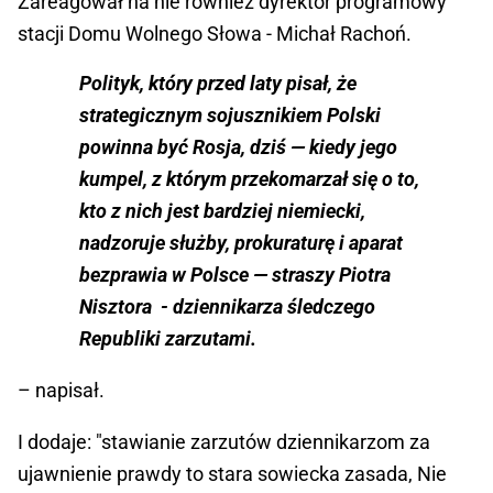
Zareagował na nie również dyrektor programowy
stacji Domu Wolnego Słowa - Michał Rachoń.
Polityk, który przed laty pisał, że
strategicznym sojusznikiem Polski
powinna być Rosja, dziś — kiedy jego
kumpel, z którym przekomarzał się o to,
kto z nich jest bardziej niemiecki,
nadzoruje służby, prokuraturę i aparat
bezprawia w Polsce — straszy Piotra
Nisztora - dziennikarza śledczego
Republiki zarzutami.
– napisał.
I dodaje: "stawianie zarzutów dziennikarzom za
ujawnienie prawdy to stara sowiecka zasada, Nie