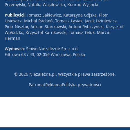
Przemyłski, Natalia Wasilewska, Konrad Wysocki
Publicyści:
Tomasz Sakiewicz, Katarzyna Gójska, Piotr
Lisiewicz, Michał Rachoń, Tomasz Łysiak, Jacek Liziniewicz,
Piotr Nisztor, Adrian Stankowski, Antoni Rybczyński, Krzysztof
Wołodźko, Krzysztof Karnkowski, Tomasz Teluk, Marcin
Herman
Wydawca:
Słowo Niezależne Sp. z o.o.
Filtrowa 63 / 43, 02-056 Warszawa, Polska
© 2026 Niezależna.pl. Wszystkie prawa zastrzeżone.
Patronat
Reklama
Polityka prywatności