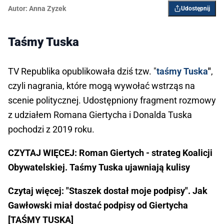
Autor:
Anna Zyzek
Udostępnij
Taśmy Tuska
TV Republika opublikowała dziś tzw. "
taśmy Tuska
"
,
czyli nagrania, które mogą wywołać wstrząs na
scenie politycznej. Udostępniony fragment rozmowy
z udziałem Romana Giertycha i Donalda Tuska
pochodzi z 2019 roku.
CZYTAJ WIĘCEJ: Roman Giertych - strateg Koalicji
Obywatelskiej. Taśmy Tuska ujawniają kulisy
Czytaj więcej: "Staszek dostał moje podpisy". Jak
Gawłowski miał dostać podpisy od Giertycha
[TAŚMY TUSKA]