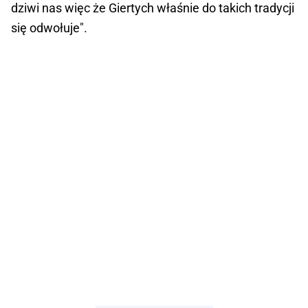
dziwi nas więc że Giertych właśnie do takich tradycji
się odwołuje".