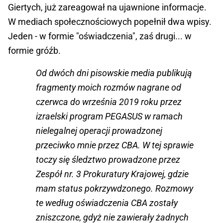
Giertych, już zareagował na ujawnione informacje.
W mediach społecznościowych popełnił dwa wpisy.
Jeden - w formie "oświadczenia", zaś drugi... w
formie gróźb.
Od dwóch dni pisowskie media publikują
fragmenty moich rozmów nagrane od
czerwca do września 2019 roku przez
izraelski program PEGASUS w ramach
nielegalnej operacji prowadzonej
przeciwko mnie przez CBA. W tej sprawie
toczy się śledztwo prowadzone przez
Zespół nr. 3 Prokuratury Krajowej, gdzie
mam status pokrzywdzonego. Rozmowy
te według oświadczenia CBA zostały
zniszczone, gdyż nie zawierały żadnych