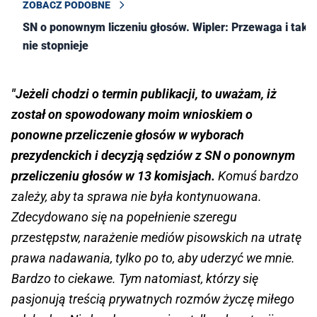
ZOBACZ PODOBNE
SN o ponownym liczeniu głosów. Wipler: Przewaga i tak
nie stopnieje
"Jeżeli chodzi o termin publikacji, to uważam, iż
został on spowodowany moim wnioskiem o
ponowne przeliczenie głosów w wyborach
prezydenckich i decyzją sędziów z SN o ponownym
przeliczeniu głosów w 13 komisjach.
Komuś bardzo
zależy, aby ta sprawa nie była kontynuowana.
Zdecydowano się na popełnienie szeregu
przestępstw, narażenie mediów pisowskich na utratę
prawa nadawania, tylko po to, aby uderzyć we mnie.
Bardzo to ciekawe. Tym natomiast, którzy się
pasjonują treścią prywatnych rozmów życzę miłego