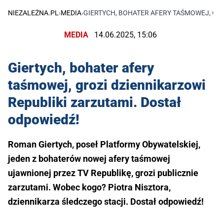
NIEZALEŻNA.PL
›
MEDIA
›
GIERTYCH, BOHATER AFERY TAŚMOWEJ, GR
MEDIA
14.06.2025, 15:06
Giertych, bohater afery
taśmowej, grozi dziennikarzowi
Republiki zarzutami. Dostał
odpowiedź!
Roman Giertych, poseł Platformy Obywatelskiej,
jeden z bohaterów nowej afery taśmowej
ujawnionej przez TV Republikę, grozi publicznie
zarzutami. Wobec kogo? Piotra Nisztora,
dziennikarza śledczego stacji. Dostał odpowiedź!