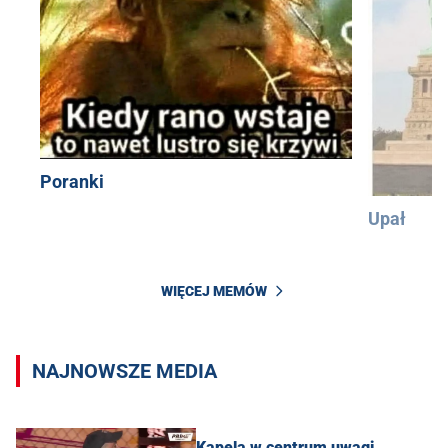
Poranki
Upał
WIĘCEJ MEMÓW
NAJNOWSZE MEDIA
Kapela w centrum uwagi