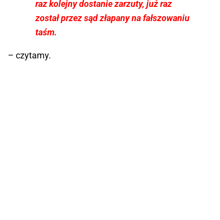
raz kolejny dostanie zarzuty, już raz
został przez sąd złapany na fałszowaniu
taśm.
– czytamy.