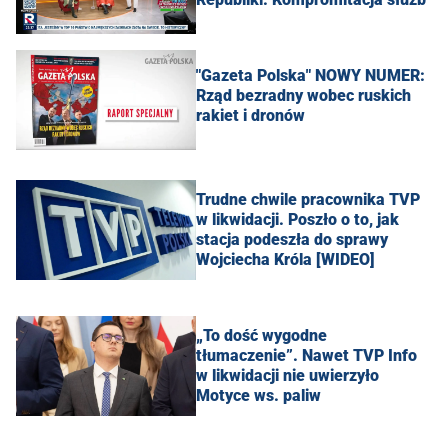
"Gazeta Polska" NOWY NUMER:
Rząd bezradny wobec ruskich
rakiet i dronów
Trudne chwile pracownika TVP
w likwidacji. Poszło o to, jak
stacja podeszła do sprawy
Wojciecha Króla [WIDEO]
„To dość wygodne
tłumaczenie”. Nawet TVP Info
w likwidacji nie uwierzyło
Motyce ws. paliw