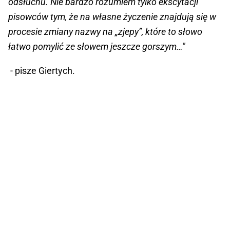
odsłuchu. Nie bardzo rozumiem tylko ekscytacji
pisowców tym, że na własne życzenie znajdują się w
procesie zmiany nazwy na „zjepy”, które to słowo
łatwo pomylić ze słowem jeszcze gorszym…"
- pisze Giertych.