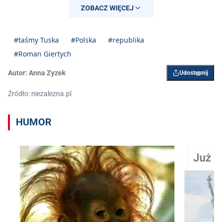
ZOBACZ WIĘCEJ
#taśmy Tuska
#Polska
#republika
#Roman Giertych
Autor:
Anna Zyzek
Udostępnij
Źródło: niezalezna.pl
HUMOR