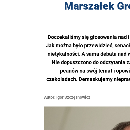
Marszałek Gr
Doczekaliśmy się głosowania nad
Jak można było przewidzieć, senac
nietykalności. A sama debata nad 
Nie dopuszczono do odczytania z
peanów na swój temat i opowia
czekoladach. Demaskujemy nieprawd
Autor:
Igor Szczęsnowicz