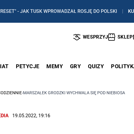
"RESET" - JAK TUSK WPROWADZAŁ ROSJĘ DO POLSKI
|
KU
WESPRZYJ
SKLEP
IAT
PETYCJE
MEMY
GRY
QUIZY
POLITYK
CODZIENNIE
›
MARSZAŁEK GRODZKI WYCHWALA SIĘ POD NIEBIOSA
DIA
19.05.2022, 19:16