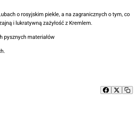
ubach o rosyjskim piekle, a na zagranicznych o tym, co
zajną i lukratywną zażyłość z Kremlem.
ch pysznych materiałów
ch.