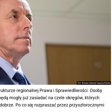
Fot. Tomasz Hamrat/ Gazeta Polska
ukturze regionalnej Prawa i Sprawiedliwości. Osoby
będą mogły już zasiadać na czele okręgów, których
 dobrze. Po co się rozpraszać przez przyszłorocznymi