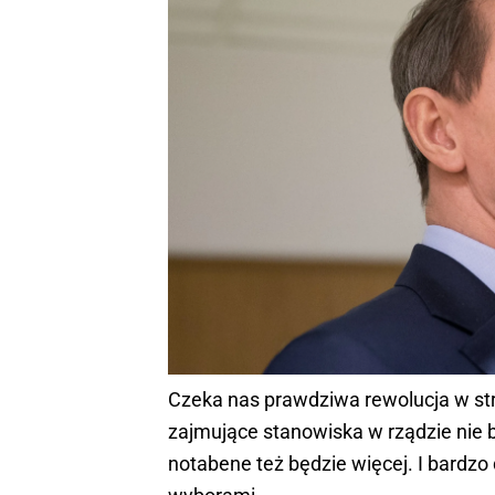
Czeka nas prawdziwa rewolucja w str
zajmujące stanowiska w rządzie nie 
notabene też będzie więcej. I bardzo