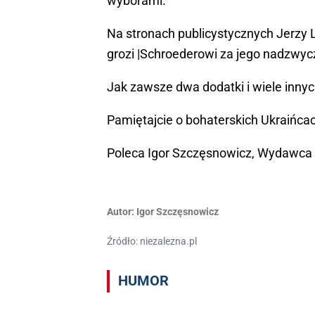
wyborami.
Na stronach publicystycznych Jerzy L
grozi |Schroederowi za jego nadzwyc
Jak zawsze dwa dodatki i wiele inny
Pamiętajcie o bohaterskich Ukraińca
Poleca Igor Szczęsnowicz, Wydawca
Autor:
Igor Szczęsnowicz
Źródło: niezalezna.pl
HUMOR