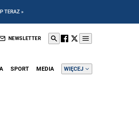
P TERAZ »
NEWSLETTER
A
SPORT
MEDIA
WIĘCEJ