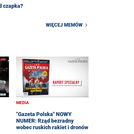
d czapka?
WIĘCEJ MEMÓW
MEDIA
"Gazeta Polska" NOWY
NUMER: Rząd bezradny
wobec ruskich rakiet i dronów