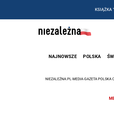
KSIĄŻKA 
NAJNOWSZE
POLSKA
ŚW
NIEZALEŻNA.PL
›
MEDIA
›
GAZETA POLSKA 
ME