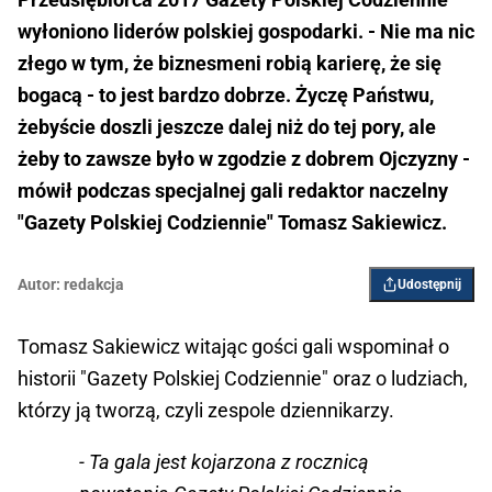
wyłoniono liderów polskiej gospodarki. - Nie ma nic
złego w tym, że biznesmeni robią karierę, że się
bogacą - to jest bardzo dobrze. Życzę Państwu,
żebyście doszli jeszcze dalej niż do tej pory, ale
żeby to zawsze było w zgodzie z dobrem Ojczyzny -
mówił podczas specjalnej gali redaktor naczelny
"Gazety Polskiej Codziennie" Tomasz Sakiewicz.
Autor:
redakcja
Udostępnij
Tomasz Sakiewicz witając gości gali wspominał o
historii "Gazety Polskiej Codziennie" oraz o ludziach,
którzy ją tworzą, czyli zespole dziennikarzy.
- Ta gala jest kojarzona z rocznicą