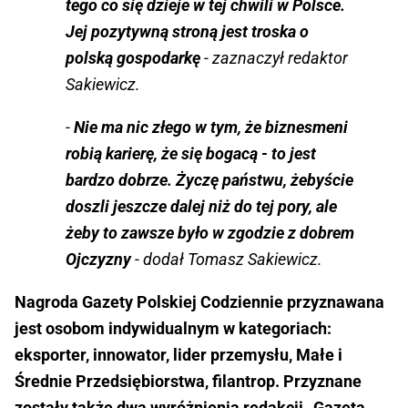
tego co się dzieje w tej chwili w Polsce.
Jej pozytywną stroną jest troska o
polską gospodarkę
- zaznaczył redaktor
Sakiewicz.
-
Nie ma nic złego w tym, że biznesmeni
robią karierę, że się bogacą - to jest
bardzo dobrze. Życzę państwu, żebyście
doszli jeszcze dalej niż do tej pory, ale
żeby to zawsze było w zgodzie z dobrem
Ojczyzny
- dodał Tomasz Sakiewicz.
Nagroda Gazety Polskiej Codziennie przyznawana
jest osobom indywidualnym w kategoriach:
eksporter, innowator, lider przemysłu, Małe i
Średnie Przedsiębiorstwa, filantrop. Przyznane
zostały także dwa wyróżnienia redakcji „Gazeta