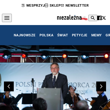
WESPRZYJ
SKLEP
NEWSLETTER
NAJNOWSZE
POLSKA
ŚWIAT
PETYCJE
MEMY
G