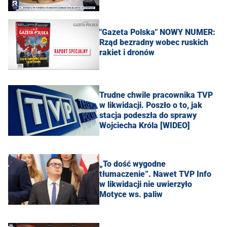
"Gazeta Polska" NOWY NUMER:
Rząd bezradny wobec ruskich
rakiet i dronów
Trudne chwile pracownika TVP
w likwidacji. Poszło o to, jak
stacja podeszła do sprawy
Wojciecha Króla [WIDEO]
„To dość wygodne
tłumaczenie”. Nawet TVP Info
w likwidacji nie uwierzyło
Motyce ws. paliw