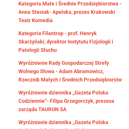
Kategoria Małe i Średnie Przedsiębiorstwa -
Anna Stasiak- Apelska, prezes Krakowski
Teatr Komedia
Kategoria Filantrop - prof. Henryk
Skarżyński, dyrektor Instytutu Fizjologii i
Patologii Słuchu
Wyróżnienie Rady Gospodarczej Strefy
Wolnego Słowa - Adam Abramowicz,
Rzecznik Małych i Średnich Przedsiębiorstw
Wyróżnienie dziennika „Gazeta Polska
Codziennie”- Filipa Grzegorczyk, prezesa
zarządu TAURON SA
Wyróżnienie dziennika „Gazeta Polska