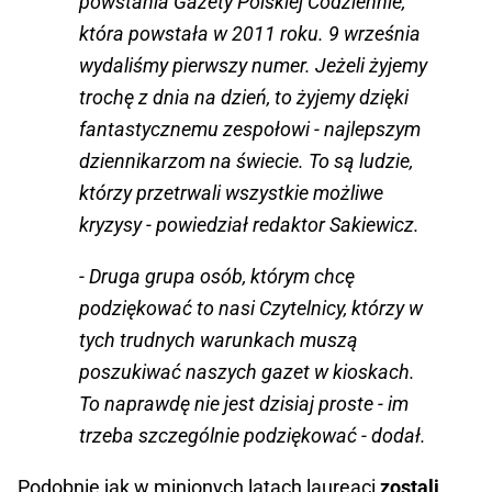
powstania Gazety Polskiej Codziennie,
która powstała w 2011 roku. 9 września
wydaliśmy pierwszy numer. Jeżeli żyjemy
trochę z dnia na dzień, to żyjemy dzięki
fantastycznemu zespołowi - najlepszym
dziennikarzom na świecie. To są ludzie,
którzy przetrwali wszystkie możliwe
kryzysy - powiedział redaktor Sakiewicz.
- Druga grupa osób, którym chcę
podziękować to nasi Czytelnicy, którzy w
tych trudnych warunkach muszą
poszukiwać naszych gazet w kioskach.
To naprawdę nie jest dzisiaj proste - im
trzeba szczególnie podziękować - dodał.
Podobnie jak w minionych latach laureaci
zostali