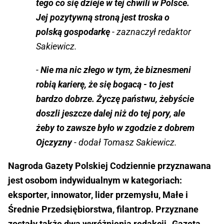
tego co się dzieje w tej chwili w Polsce.
Jej pozytywną stroną jest troska o
polską gospodarkę
- zaznaczył redaktor
Sakiewicz.
-
Nie ma nic złego w tym, że biznesmeni
robią karierę, że się bogacą - to jest
bardzo dobrze. Życzę państwu, żebyście
doszli jeszcze dalej niż do tej pory, ale
żeby to zawsze było w zgodzie z dobrem
Ojczyzny
- dodał Tomasz Sakiewicz.
Nagroda Gazety Polskiej Codziennie przyznawana
jest osobom indywidualnym w kategoriach:
eksporter, innowator, lider przemysłu, Małe i
Średnie Przedsiębiorstwa, filantrop. Przyznane
zostały także dwa wyróżnienia redakcji „Gazeta