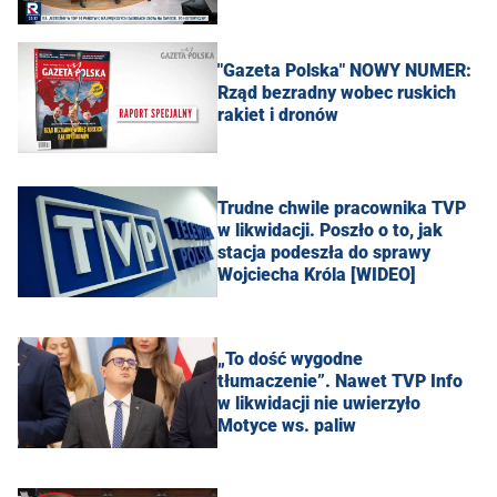
"Gazeta Polska" NOWY NUMER:
Rząd bezradny wobec ruskich
rakiet i dronów
Trudne chwile pracownika TVP
w likwidacji. Poszło o to, jak
stacja podeszła do sprawy
Wojciecha Króla [WIDEO]
„To dość wygodne
tłumaczenie”. Nawet TVP Info
w likwidacji nie uwierzyło
Motyce ws. paliw