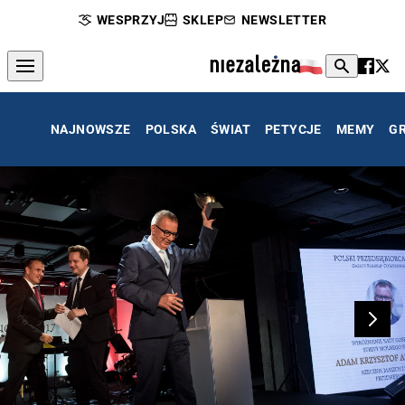
WESPRZYJ
SKLEP
NEWSLETTER
NAJNOWSZE
POLSKA
ŚWIAT
PETYCJE
MEMY
G