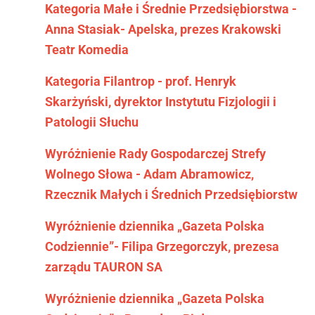
Kategoria Małe i Średnie Przedsiębiorstwa -
Anna Stasiak- Apelska, prezes Krakowski
Teatr Komedia
Kategoria Filantrop - prof. Henryk
Skarżyński, dyrektor Instytutu Fizjologii i
Patologii Słuchu
Wyróżnienie Rady Gospodarczej Strefy
Wolnego Słowa - Adam Abramowicz,
Rzecznik Małych i Średnich Przedsiębiorstw
Wyróżnienie dziennika „Gazeta Polska
Codziennie”- Filipa Grzegorczyk, prezesa
zarządu TAURON SA
Wyróżnienie dziennika „Gazeta Polska