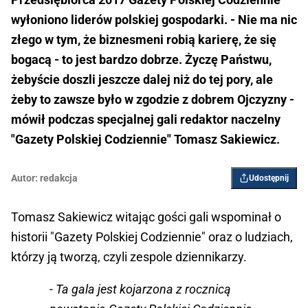
wyłoniono liderów polskiej gospodarki. - Nie ma nic
złego w tym, że biznesmeni robią karierę, że się
bogacą - to jest bardzo dobrze. Życzę Państwu,
żebyście doszli jeszcze dalej niż do tej pory, ale
żeby to zawsze było w zgodzie z dobrem Ojczyzny -
mówił podczas specjalnej gali redaktor naczelny
"Gazety Polskiej Codziennie" Tomasz Sakiewicz.
Autor:
redakcja
Udostępnij
Tomasz Sakiewicz witając gości gali wspominał o
historii "Gazety Polskiej Codziennie" oraz o ludziach,
którzy ją tworzą, czyli zespole dziennikarzy.
- Ta gala jest kojarzona z rocznicą