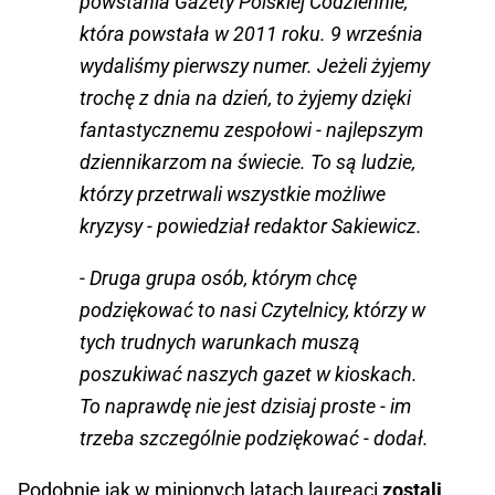
powstania Gazety Polskiej Codziennie,
która powstała w 2011 roku. 9 września
wydaliśmy pierwszy numer. Jeżeli żyjemy
trochę z dnia na dzień, to żyjemy dzięki
fantastycznemu zespołowi - najlepszym
dziennikarzom na świecie. To są ludzie,
którzy przetrwali wszystkie możliwe
kryzysy - powiedział redaktor Sakiewicz.
- Druga grupa osób, którym chcę
podziękować to nasi Czytelnicy, którzy w
tych trudnych warunkach muszą
poszukiwać naszych gazet w kioskach.
To naprawdę nie jest dzisiaj proste - im
trzeba szczególnie podziękować - dodał.
Podobnie jak w minionych latach laureaci
zostali