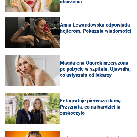
oburzenia
Anna Lewandowska odpowiada
hejterom. Pokazała wiadomości
Magdalena Ogórek przerażona
po pobycie w szpitalu. Ujawniła,
co usłyszała od lekarzy
Fotografuje pierwszą damę.
Przyznała, co najbardziej ją
zaskoczyło