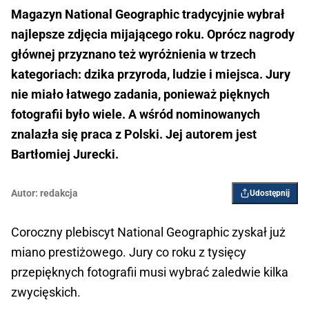
Magazyn National Geographic tradycyjnie wybrał
najlepsze zdjęcia mijającego roku. Oprócz nagrody
głównej przyznano też wyróżnienia w trzech
kategoriach: dzika przyroda, ludzie i miejsca. Jury
nie miało łatwego zadania, ponieważ pięknych
fotografii było wiele. A wśród nominowanych
znalazła się praca z Polski. Jej autorem jest
Bartłomiej Jurecki.
Autor:
redakcja
Udostępnij
Coroczny plebiscyt National Geographic zyskał już
miano prestiżowego. Jury co roku z tysięcy
przepięknych fotografii musi wybrać zaledwie kilka
zwycięskich.