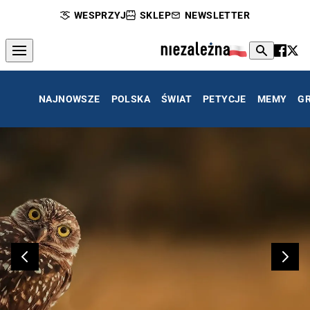
WESPRZYJ
SKLEP
NEWSLETTER
NAJNOWSZE
POLSKA
ŚWIAT
PETYCJE
MEMY
G