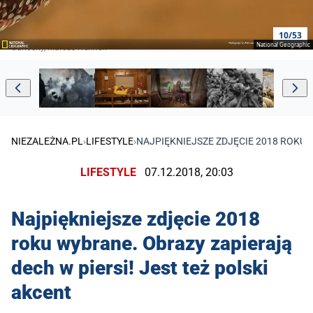
10/53
National Geographic
Curiosity, Marcus Hennen
NIEZALEŻNA.PL
›
LIFESTYLE
›
NAJPIĘKNIEJSZE ZDJĘCIE 2018 ROKU 
LIFESTYLE
07.12.2018, 20:03
Najpiękniejsze zdjęcie 2018
roku wybrane. Obrazy zapierają
dech w piersi! Jest też polski
akcent