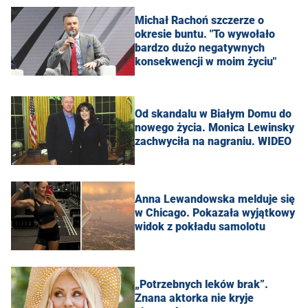
Michał Rachoń szczerze o
okresie buntu. "To wywołało
bardzo dużo negatywnych
konsekwencji w moim życiu"
Od skandalu w Białym Domu do
nowego życia. Monica Lewinsky
zachwyciła na nagraniu. WIDEO
Anna Lewandowska melduje się
w Chicago. Pokazała wyjątkowy
widok z pokładu samolotu
„Potrzebnych leków brak”.
Znana aktorka nie kryje