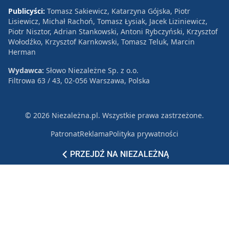
Publicyści:
Tomasz Sakiewicz, Katarzyna Gójska, Piotr
Lisiewicz, Michał Rachoń, Tomasz Łysiak, Jacek Liziniewicz,
Piotr Nisztor, Adrian Stankowski, Antoni Rybczyński, Krzysztof
Wołodźko, Krzysztof Karnkowski, Tomasz Teluk, Marcin
Herman
Wydawca:
Słowo Niezależne Sp. z o.o.
Filtrowa 63 / 43, 02-056 Warszawa, Polska
© 2026 Niezależna.pl. Wszystkie prawa zastrzeżone.
Patronat
Reklama
Polityka prywatności
PRZEJDŹ NA NIEZALEŻNĄ