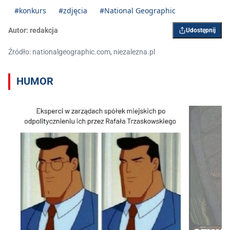
#konkurs
#zdjęcia
#National Geographic
Autor:
redakcja
Udostępnij
Źródło: nationalgeographic.com, niezalezna.pl
HUMOR