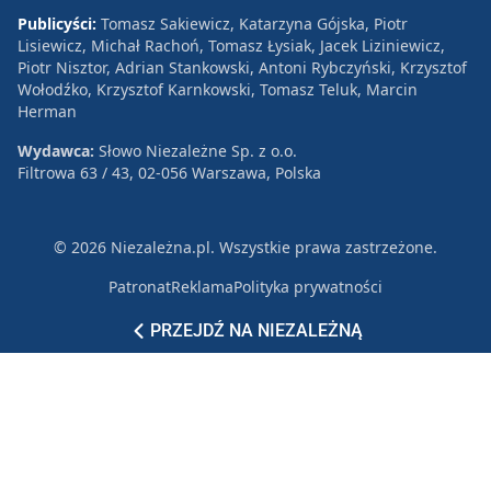
Publicyści:
Tomasz Sakiewicz, Katarzyna Gójska, Piotr
Lisiewicz, Michał Rachoń, Tomasz Łysiak, Jacek Liziniewicz,
Piotr Nisztor, Adrian Stankowski, Antoni Rybczyński, Krzysztof
Wołodźko, Krzysztof Karnkowski, Tomasz Teluk, Marcin
Herman
Wydawca:
Słowo Niezależne Sp. z o.o.
Filtrowa 63 / 43, 02-056 Warszawa, Polska
© 2026 Niezależna.pl. Wszystkie prawa zastrzeżone.
Patronat
Reklama
Polityka prywatności
PRZEJDŹ NA NIEZALEŻNĄ