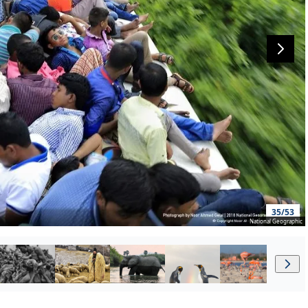
35/53
National Geographic