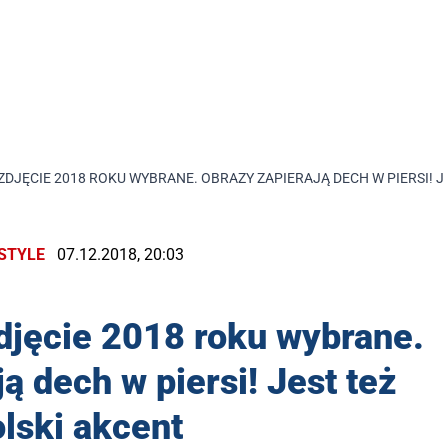
ZDJĘCIE 2018 ROKU WYBRANE. OBRAZY ZAPIERAJĄ DECH W PIERSI! J
ESTYLE
07.12.2018, 20:03
djęcie 2018 roku wybrane.
ą dech w piersi! Jest też
lski akcent