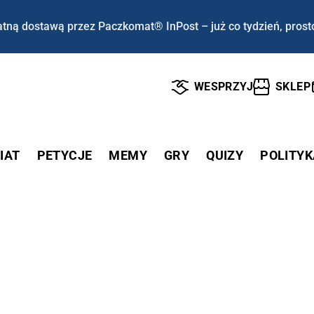
tną dostawą przez Paczkomat® InPost – już co tydzień, prost
WESPRZYJ
SKLEP
IAT
PETYCJE
MEMY
GRY
QUIZY
POLITYK