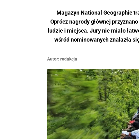
Magazyn National Geographic tra
Oprócz nagrody głównej przyznano t
ludzie i miejsca. Jury nie miało łat
wśród nominowanych znalazła się p
Autor:
redakcja