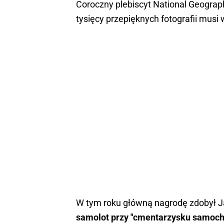
Coroczny plebiscyt National Geograph
tysięcy przepięknych fotografii musi 
W tym roku główną nagrodę zdobył 
samolot przy "cmentarzysku samocho