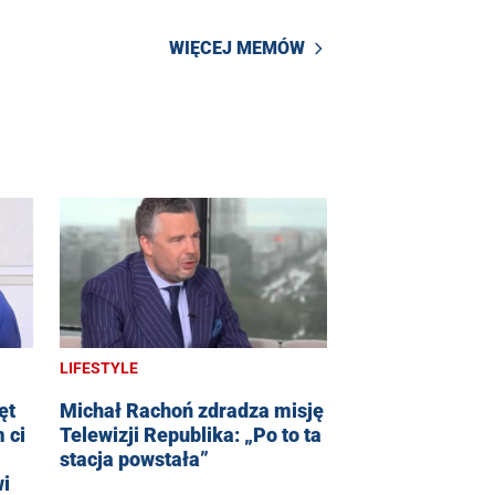
WIĘCEJ MEMÓW
LIFESTYLE
ęt
Michał Rachoń zdradza misję
 ci
Telewizji Republika: „Po to ta
stacja powstała”
wi