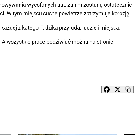
chowywania wycofanych aut, zanim zostaną ostatecznie
. W tym miejscu suche powietrze zatrzymuje korozję.
ażdej z kategorii: dzika przyroda, ludzie i miejsca.
! A wszystkie prace podziwiać można na stronie