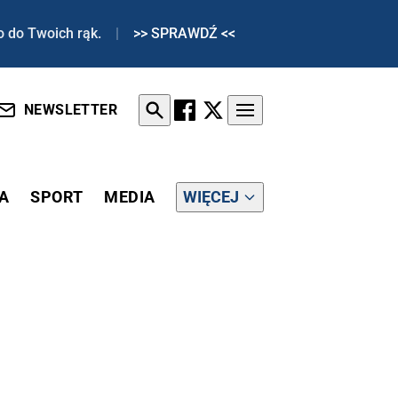
o do Twoich rąk.
|
>> SPRAWDŹ <<
NEWSLETTER
A
SPORT
MEDIA
WIĘCEJ