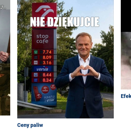
Efek
Ceny paliw