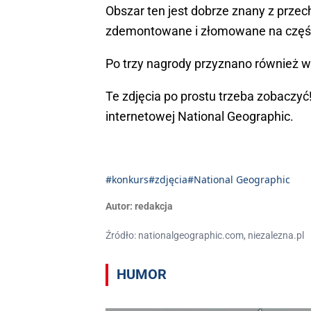
Obszar ten jest dobrze znany z prze
zdemontowane i złomowane na części
Po trzy nagrody przyznano również w k
Te zdjęcia po prostu trzeba zobaczyć
internetowej National Geographic.
#konkurs
#zdjęcia
#National Geographic
Autor:
redakcja
Źródło: nationalgeographic.com, niezalezna.pl
HUMOR