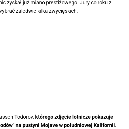
ic zyskał już miano prestiżowego. Jury co roku z
wybrać zaledwie kilka zwycięskich.
Jassen Todorov,
którego zdjęcie lotnicze pokazuje
dów" na pustyni Mojave w południowej Kalifornii
.