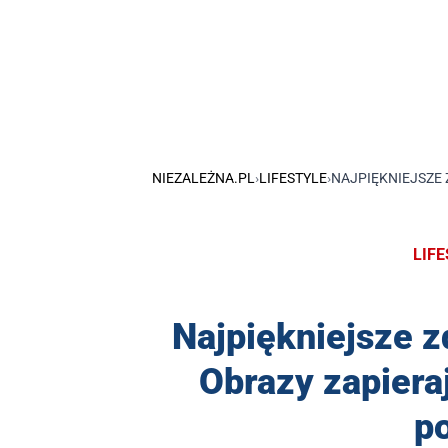
NIEZALEŻNA.PL
›
LIFESTYLE
›
NAJPIĘKNIEJSZE 
LIF
Najpiękniejsze z
Obrazy zapieraj
po