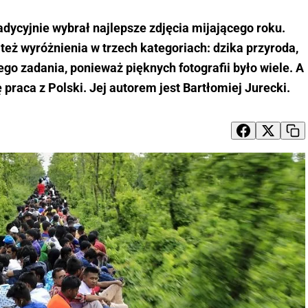
dycyjnie wybrał najlepsze zdjęcia mijającego roku.
eż wyróżnienia w trzech kategoriach: dzika przyroda,
wego zadania, ponieważ pięknych fotografii było wiele. A
raca z Polski. Jej autorem jest Bartłomiej Jurecki.