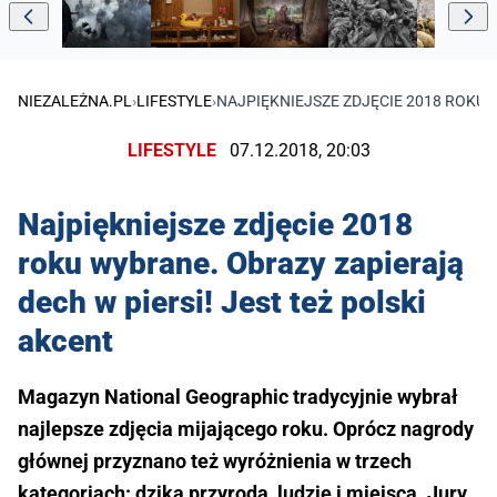
NIEZALEŻNA.PL
›
LIFESTYLE
›
NAJPIĘKNIEJSZE ZDJĘCIE 2018 ROKU 
LIFESTYLE
07.12.2018, 20:03
Najpiękniejsze zdjęcie 2018
roku wybrane. Obrazy zapierają
dech w piersi! Jest też polski
akcent
Magazyn National Geographic tradycyjnie wybrał
najlepsze zdjęcia mijającego roku. Oprócz nagrody
głównej przyznano też wyróżnienia w trzech
kategoriach: dzika przyroda, ludzie i miejsca. Jury