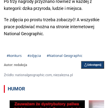
Po trzy nagrody przyznano również w każdej z
kategorii: dzika przyroda, ludzie i miejsca.
Te zdjęcia po prostu trzeba zobaczyć! A wszystkie
prace podziwiać można na stronie internetowej
National Geographic.
#konkurs
#zdjęcia
#National Geographic
Autor:
redakcja
Udostępnij
Źródło: nationalgeographic.com, niezalezna.pl
HUMOR