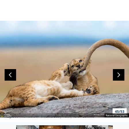
45/53
National Geographic
Nagroda internautów - Wildlife: Baby Teeth, Yaron Schmid