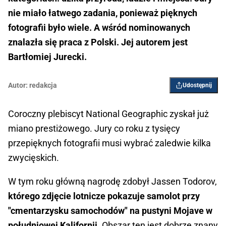
nie miało łatwego zadania, ponieważ pięknych
fotografii było wiele. A wśród nominowanych
znalazła się praca z Polski. Jej autorem jest
Bartłomiej Jurecki.
Autor:
redakcja
Udostępnij
Coroczny plebiscyt National Geographic zyskał już
miano prestiżowego. Jury co roku z tysięcy
przepięknych fotografii musi wybrać zaledwie kilka
zwycięskich.
W tym roku główną nagrodę zdobył Jassen Todorov,
którego zdjęcie lotnicze pokazuje samolot przy
"cmentarzysku samochodów" na pustyni Mojave w
południowej Kalifornii
. Obszar ten jest dobrze znany