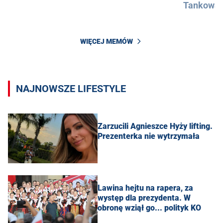
Tankowan
WIĘCEJ MEMÓW
NAJNOWSZE LIFESTYLE
Zarzucili Agnieszce Hyży lifting.
Prezenterka nie wytrzymała
Lawina hejtu na rapera, za
występ dla prezydenta. W
obronę wziął go... polityk KO