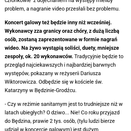
członkowie z dojechaniem na występy mieliby
problem, a nagranie video przesłali bez problemu.
Koncert galowy też będzie inny niż wcześniej.
Wykonawcy zza granicy oraz chóry, z dużą liczbą
osób, zostaną zaprezentowane w formie nagrań
wideo. Na żywo wystąpią soliści, duety, mniejsze
zespoły, ok. 20 wykonawców.
Tradycyjnie będzie to
przegląd najciekawszych i najbardziej barwnych
występów, pokazany w reżyserii Dariusza
Wiktorowicza. Odbędzie się w kościele św.
Katarzyny w Będzinie-Grodźcu.
- Czy w reżimie sanitarnym jest to trudniejsze niż w
latach ubiegłych? O dziwo... Nie! Co roku przyjazd
do Będzina, prawie 2 tys. osób, (tylu ludzi bierze
udział w koncercie galowym) jest dużym