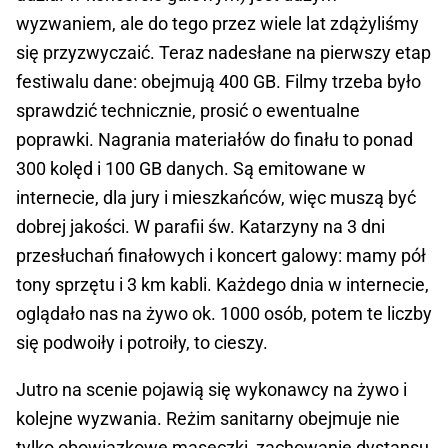
wyzwaniem, ale do tego przez wiele lat zdążyliśmy
się przyzwyczaić. Teraz nadesłane na pierwszy etap
festiwalu dane: obejmują 400 GB. Filmy trzeba było
sprawdzić technicznie, prosić o ewentualne
poprawki. Nagrania materiałów do finału to ponad
300 kolęd i 100 GB danych. Są emitowane w
internecie, dla jury i mieszkańców, więc muszą być
dobrej jakości. W parafii św. Katarzyny na 3 dni
przesłuchań finałowych i koncert galowy: mamy pół
tony sprzętu i 3 km kabli. Każdego dnia w internecie,
oglądało nas na żywo ok. 1000 osób, potem te liczby
się podwoiły i potroiły, to cieszy.
Jutro na scenie pojawią się wykonawcy na żywo i
kolejne wyzwania. Reżim sanitarny obejmuje nie
tylko obowiązkowe maseczki, zachowanie dystansu