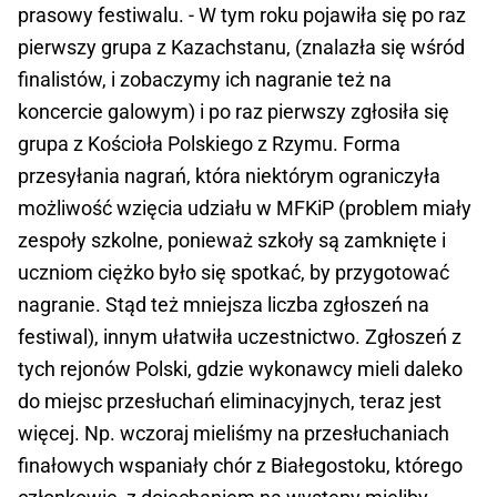
prasowy festiwalu. - W tym roku pojawiła się po raz
pierwszy grupa z Kazachstanu, (znalazła się wśród
finalistów, i zobaczymy ich nagranie też na
koncercie galowym) i po raz pierwszy zgłosiła się
grupa z Kościoła Polskiego z Rzymu. Forma
przesyłania nagrań, która niektórym ograniczyła
możliwość wzięcia udziału w MFKiP (problem miały
zespoły szkolne, ponieważ szkoły są zamknięte i
uczniom ciężko było się spotkać, by przygotować
nagranie. Stąd też mniejsza liczba zgłoszeń na
festiwal), innym ułatwiła uczestnictwo. Zgłoszeń z
tych rejonów Polski, gdzie wykonawcy mieli daleko
do miejsc przesłuchań eliminacyjnych, teraz jest
więcej. Np. wczoraj mieliśmy na przesłuchaniach
finałowych wspaniały chór z Białegostoku, którego