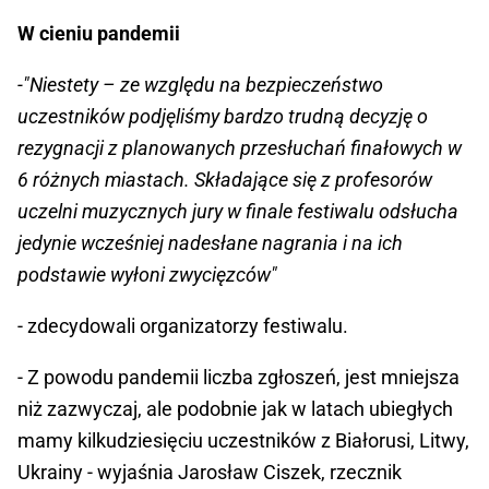
W cieniu pandemii
-"Niestety – ze względu na bezpieczeństwo
uczestników podjęliśmy bardzo trudną decyzję o
rezygnacji z planowanych przesłuchań finałowych w
6 różnych miastach. Składające się z profesorów
uczelni muzycznych jury w finale festiwalu odsłucha
jedynie wcześniej nadesłane nagrania i na ich
podstawie wyłoni zwycięzców"
- zdecydowali organizatorzy festiwalu.
- Z powodu pandemii liczba zgłoszeń, jest mniejsza
niż zazwyczaj, ale podobnie jak w latach ubiegłych
mamy kilkudziesięciu uczestników z Białorusi, Litwy,
Ukrainy - wyjaśnia Jarosław Ciszek, rzecznik