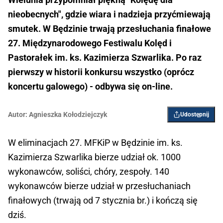
nieobecnych", gdzie wiara i nadzieja przyćmiewają
smutek. W Będzinie trwają przesłuchania finałowe
27. Międzynarodowego Festiwalu Kolęd i
Pastorałek im. ks. Kazimierza Szwarlika. Po raz
pierwszy w historii konkursu wszystko (oprócz
koncertu galowego) - odbywa się on-line.
Autor:
Agnieszka Kołodziejczyk
Udostępnij
W eliminacjach 27. MFKiP w Będzinie im. ks.
Kazimierza Szwarlika bierze udział ok. 1000
wykonawców, soliści, chóry, zespoły. 140
wykonawców bierze udział w przesłuchaniach
finałowych (trwają od 7 stycznia br.) i kończą się
dziś.