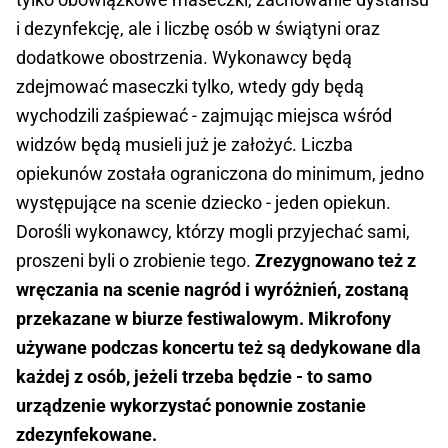
i dezynfekcję, ale i liczbę osób w świątyni oraz
dodatkowe obostrzenia. Wykonawcy będą
zdejmować maseczki tylko, wtedy gdy będą
wychodzili zaśpiewać - zajmując miejsca wśród
widzów będą musieli już je założyć. Liczba
opiekunów została ograniczona do minimum, jedno
występujące na scenie dziecko - jeden opiekun.
Dorośli wykonawcy, którzy mogli przyjechać sami,
proszeni byli o zrobienie tego.
Zrezygnowano też z
wręczania na scenie nagród i wyróżnień, zostaną
przekazane w biurze festiwalowym. Mikrofony
używane podczas koncertu też są dedykowane dla
każdej z osób, jeżeli trzeba będzie - to samo
urządzenie wykorzystać ponownie zostanie
zdezynfekowane.