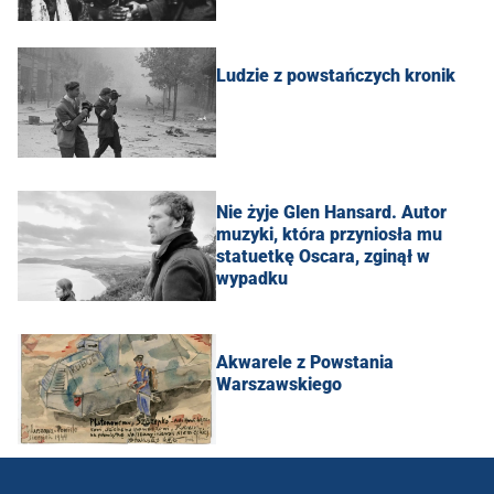
Ludzie z powstańczych kronik
Nie żyje Glen Hansard. Autor
muzyki, która przyniosła mu
statuetkę Oscara, zginął w
wypadku
Akwarele z Powstania
Warszawskiego