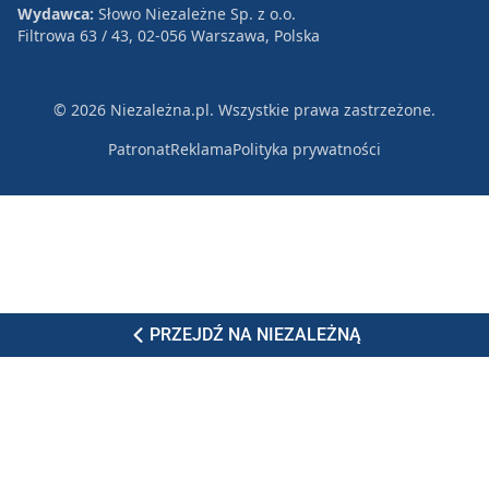
Wydawca:
Słowo Niezależne Sp. z o.o.
Filtrowa 63 / 43, 02-056 Warszawa, Polska
© 2026 Niezależna.pl. Wszystkie prawa zastrzeżone.
Patronat
Reklama
Polityka prywatności
PRZEJDŹ NA NIEZALEŻNĄ