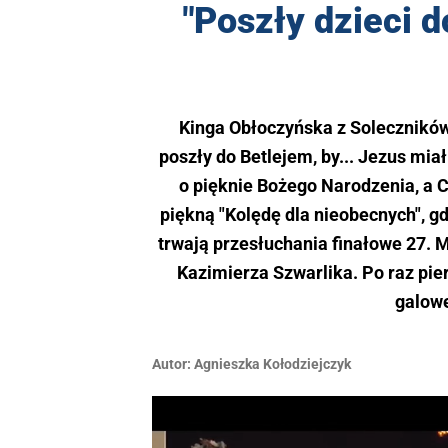
"Poszły dzieci d
Kinga Obłoczyńska z Soleczników 
poszły do Betlejem, by... Jezus mia
o pięknie Bożego Narodzenia, a 
piękną "Kolędę dla nieobecnych", g
trwają przesłuchania finałowe 27. 
Kazimierza Szwarlika. Po raz pie
galowe
Autor:
Agnieszka Kołodziejczyk