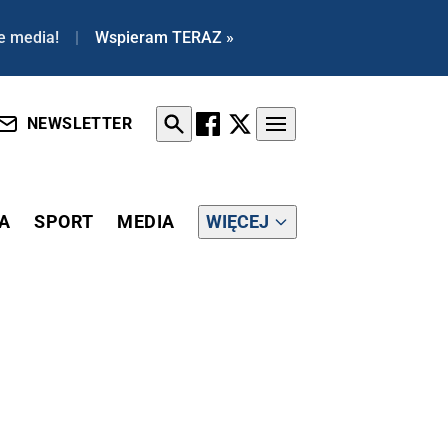
e media!
|
Wspieram TERAZ »
NEWSLETTER
A
SPORT
MEDIA
WIĘCEJ