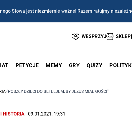
nego Słowa jest niezmiernie ważne! Razem ratujmy niezależn
WESPRZYJ
SKLEP
IAT
PETYCJE
MEMY
GRY
QUIZY
POLITYK
RIA
›
"POSZŁY DZIECI DO BETLEJEM, BY JEZUS MIAŁ GOŚCI"
I HISTORIA
09.01.2021, 19:31