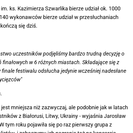
im. ks. Kazimierza Szwarlika bierze udział ok. 1000
. 140 wykonawców bierze udział w przesłuchaniach
i kończą się dziś.
ństwo uczestników podjęliśmy bardzo trudną decyzję o
 finałowych w 6 różnych miastach. Składające się z
 finale festiwalu odsłucha jedynie wcześniej nadesłane
wycięzców"
.
jest mniejsza niż zazwyczaj, ale podobnie jak w latach
ników z Białorusi, Litwy, Ukrainy - wyjaśnia Jarosław
 W tym roku pojawiła się po raz pierwszy grupa z