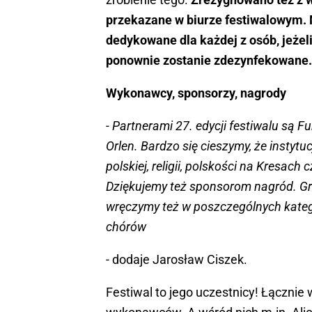
przekazane w biurze festiwalowym. 
dedykowane dla każdej z osób, jeżel
ponownie zostanie zdezynfekowane.
Wykonawcy, sponsorzy, nagrody
- Partnerami 27. edycji festiwalu są
Orlen. Bardzo się cieszymy, że instyt
polskiej, religii, polskości na Kresach 
Dziękujemy też sponsorom nagród. Gra
wręczymy też w poszczególnych katego
chórów
- dodaje Jarosław Ciszek.
Festiwal to jego uczestnicy! Łącznie 