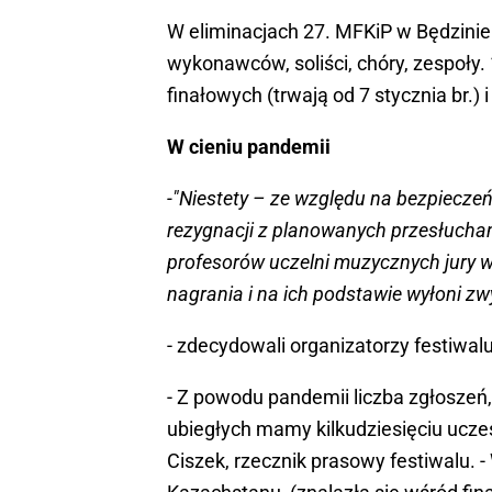
W eliminacjach 27. MFKiP w Będzinie 
wykonawców, soliści, chóry, zespoły
finałowych (trwają od 7 stycznia br.) 
W cieniu pandemii
-"Niestety – ze względu na bezpiecze
rezygnacji z planowanych przesłuchań
profesorów uczelni muzycznych jury w
nagrania i na ich podstawie wyłoni z
- zdecydowali organizatorzy festiwalu
- Z powodu pandemii liczba zgłoszeń, 
ubiegłych mamy kilkudziesięciu uczest
Ciszek, rzecznik prasowy festiwalu. -