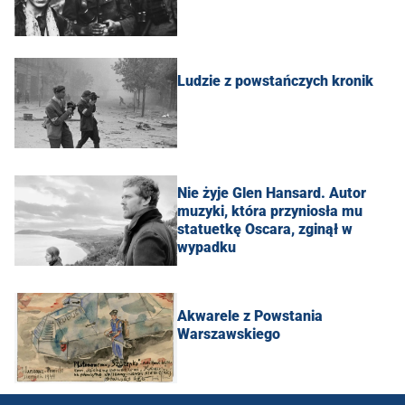
Ludzie z powstańczych kronik
Nie żyje Glen Hansard. Autor
muzyki, która przyniosła mu
statuetkę Oscara, zginął w
wypadku
Akwarele z Powstania
Warszawskiego