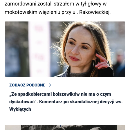
zamordowani zostali strzałem w tył głowy w
mokotowskim więzieniu przy ul. Rakowieckiej.
ZOBACZ PODOBNE
„Ze spadkobiercami bolszewików nie ma o czym
dyskutować”. Komentarz po skandalicznej decyzji ws.
Wyklętych