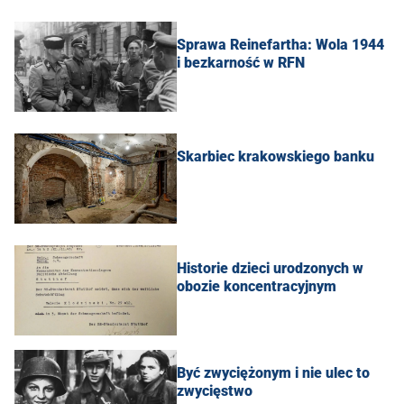
Sprawa Reinefartha: Wola 1944
i bezkarność w RFN
Skarbiec krakowskiego banku
Historie dzieci urodzonych w
obozie koncentracyjnym
Być zwyciężonym i nie ulec to
zwycięstwo