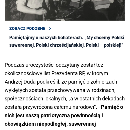
ZOBACZ PODOBNE
Pamiętajmy o naszych bohaterach. „My chcemy Polski
suwerennej, Polski chrześcijańskiej, Polski – polskiej!”
Podczas uroczystości odczytany został też
okolicznościowy list Prezydenta RP, w którym
Andrzej Duda podkreślił, że pamięć o żołnierzach
wyklętych została przechowywana w rodzinach,
społecznościach lokalnych, „a w ostatnich dekadach
została przywrócona całemu narodowi”. -
Pamięć o
nich jest naszą patriotyczną powinnością i
obowiązkiem niepodległej, suwerennej