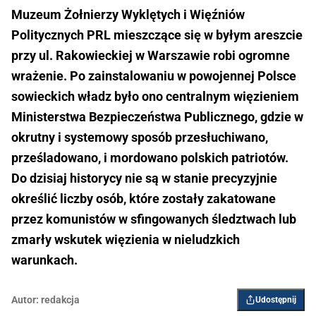
Muzeum Żołnierzy Wyklętych i Więźniów
Politycznych PRL mieszczące się w byłym areszcie
przy ul. Rakowieckiej w Warszawie robi ogromne
wrażenie. Po zainstalowaniu w powojennej Polsce
sowieckich władz było ono centralnym więzieniem
Ministerstwa Bezpieczeństwa Publicznego, gdzie w
okrutny i systemowy sposób przesłuchiwano,
prześladowano, i mordowano polskich patriotów.
Do dzisiaj historycy nie są w stanie precyzyjnie
określić liczby osób, które zostały zakatowane
przez komunistów w sfingowanych śledztwach lub
zmarły wskutek więzienia w nieludzkich
warunkach.
Autor:
redakcja
Udostępnij