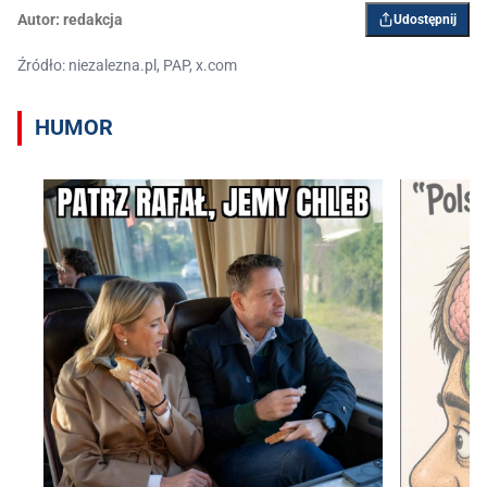
Autor:
redakcja
Udostępnij
Źródło: niezalezna.pl, PAP, x.com
HUMOR