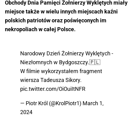
Obchody Dnia Pamięci Żołnierzy Wyklętych miały
miejsce także w wielu innych miejscach kaźni
polskich patriotów oraz poświęconych im
nekropoliach w całej Polsce.
Narodowy Dzień Żołnierzy Wyklętych -
Niezłomnych w Bydgoszczy.🇵🇱
W filmie wykorzystałem fragment
wiersza Tadeusza Sikory.
pic.twitter.com/OiOuiItNFR
— Piotr Król (@KrolPiotr1)
March 1,
2024