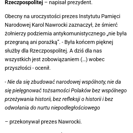
Rzeczpospolitej
– napisał prezydent.
Obecny na uroczystości prezes Instytutu Pamięci
Narodowej Karol Nawrocki zaznaczył, że śmierć
żołnierzy podziemia antykomunistycznego „nie była
przegraną ani porażką”. - Była końcem pięknej
służby dla Rzeczpospolitej. A dziś dla nas
wszystkich jest zobowiązaniem (…) wobec
przyszłości - ocenił.
- Nie da się zbudować narodowej wspólnoty, nie da
się pielęgnować tożsamości Polaków bez wspólnego
przeżywania historii, bez refleksji o historii i bez
odwołania do nurtu niepodległościowego
– przekonywał prezes Nawrocki.