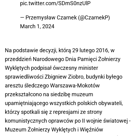
pic.twitter.com/SDmS0nzUlP
— Przemysław Czarnek (@CzarnekP)
March 1, 2024
Na podstawie decyzji, którą 29 lutego 2016, w
przeddzień Narodowego Dnia Pamięci Żołnierzy
Wyklętych podpisał ówczesny minister
sprawiedliwości Zbigniew Ziobro, budynki byłego
aresztu śledczego Warszawa-Mokotów
przekształcono na siedzibę muzeum
upamiętniającego wszystkich polskich obywateli,
którzy spotkali się z represjami ze strony
komunistycznych oprawców po II wojnie światowej -
Muzeum Żołnierzy Wyklętych i Więźniów