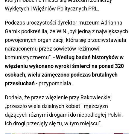
Wyklętych i Więźniów Politycznych PRL.
Podczas uroczystości dyrektor muzeum Adrianna
Garnik podkreśliła, że WiN „był jedną z największych
powojennych organizacji, która się przeciwstawiała
narzuconemu przez sowietów reżimowi
komunistycznemu”. -
Według badań historyków w
więzieniu wykonano wyroki śmierci na ponad 320
osobach, wielu zamęczono podczas brutalnych
przesłuchań
- przypomniała.
Dodała, że przez więzienie przy Rakowieckiej
„przeszło wiele dzielnych kobiet i mężczyzn
dążących różnymi drogami do niepodległej Polski.
Ich drogi przecięły się tu, w tym miejscu”.