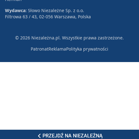
Wydawca:
Słowo Niezależne Sp. z o.o.
Filtrowa 63 / 43, 02-056 Warszawa, Polska
© 2026 Niezależna.pl. Wszystkie prawa zastrzeżone.
Patronat
Reklama
Polityka prywatności
PRZEJDŹ NA NIEZALEŻNĄ