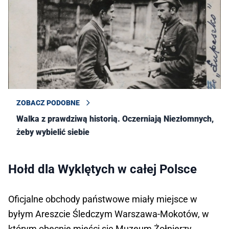
ZOBACZ PODOBNE
Walka z prawdziwą historią. Oczerniają Niezłomnych,
żeby wybielić siebie
Hołd dla Wyklętych w całej Polsce
Oficjalne obchody państwowe miały miejsce w
byłym Areszcie Śledczym Warszawa-Mokotów, w
którym obecnie mieści się Muzeum Żołnierzy