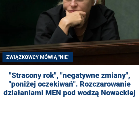
ZWIĄZKOWCY MÓWIĄ "NIE"
"Stracony rok", "negatywne zmiany",
"poniżej oczekiwań". Rozczarowanie
działaniami MEN pod wodzą Nowackiej