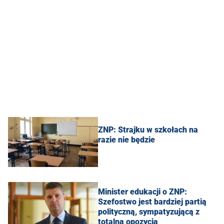
ZNP: Strajku w szkołach na
razie nie będzie
Minister edukacji o ZNP:
Szefostwo jest bardziej partią
polityczną, sympatyzującą z
totalną opozycją