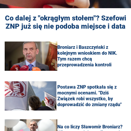
Co dalej z "okrągłym stołem"? Szefowi
ZNP już się nie podoba miejsce i data
Broniarz i Baszczyński z
kolejnym wnioskiem do NIK.
Tym razem chcą
przeprowadzenia kontroli
Postawa ZNP spotkała się z
mocnymi ocenami. "Dziś
Związek robi wszystko, by
doprowadzić do zmiany rządu"
Na co liczy Sławomir Broniarz?