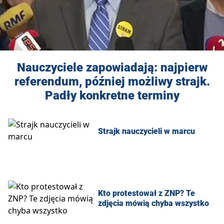
Nauczyciele zapowiadają: najpierw
referendum, później możliwy strajk.
Padły konkretne terminy
Strajk nauczycieli w marcu
Kto protestował z ZNP? Te
zdjęcia mówią chyba wszystko