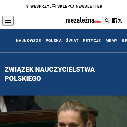
WESPRZYJ
SKLEP
NEWSLETTER
NAJNOWSZE
POLSKA
ŚWIAT
PETYCJE
MEMY
G
ZWIĄZEK NAUCZYCIELSTWA
POLSKIEGO