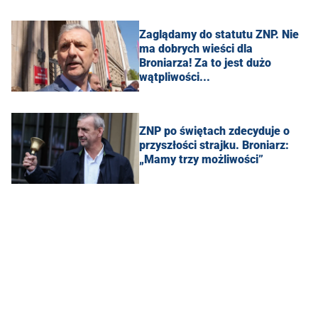
Zaglądamy do statutu ZNP. Nie
ma dobrych wieści dla
Broniarza! Za to jest dużo
wątpliwości...
ZNP po świętach zdecyduje o
przyszłości strajku. Broniarz:
„Mamy trzy możliwości”