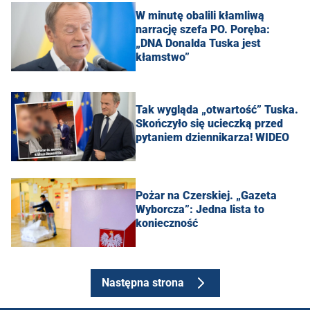
W minutę obalili kłamliwą
narrację szefa PO. Poręba:
„DNA Donalda Tuska jest
kłamstwo”
Tak wygląda „otwartość” Tuska.
Skończyło się ucieczką przed
pytaniem dziennikarza! WIDEO
Pożar na Czerskiej. „Gazeta
Wyborcza”: Jedna lista to
konieczność
Następna strona