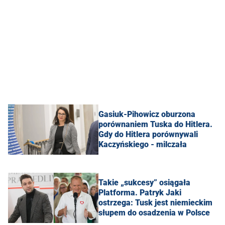
Gasiuk-Pihowicz oburzona
porównaniem Tuska do Hitlera.
Gdy do Hitlera porównywali
Kaczyńskiego - milczała
Takie „sukcesy” osiągała
Platforma. Patryk Jaki
ostrzega: Tusk jest niemieckim
słupem do osadzenia w Polsce