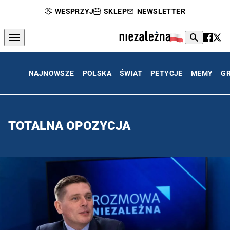
WESPRZYJ
SKLEP
NEWSLETTER
NAJNOWSZE
POLSKA
ŚWIAT
PETYCJE
MEMY
G
TOTALNA OPOZYCJA