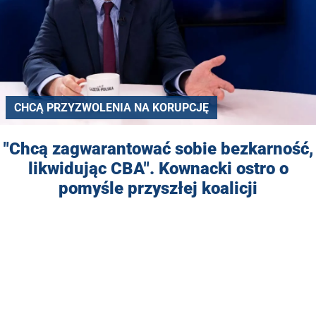
CHCĄ PRZYZWOLENIA NA KORUPCJĘ
"Chcą zagwarantować sobie bezkarność,
likwidując CBA". Kownacki ostro o
pomyśle przyszłej koalicji