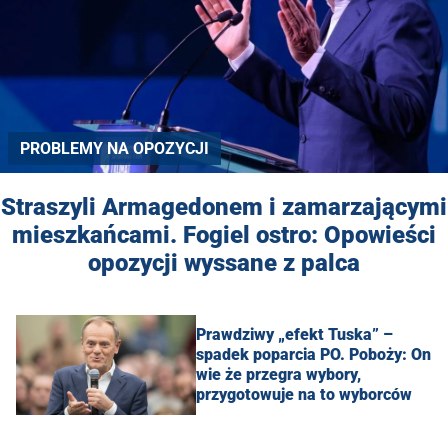
PROBLEMY NA OPOZYCJI
Straszyli Armagedonem i zamarzającymi
mieszkańcami. Fogiel ostro: Opowieści
opozycji wyssane z palca
Prawdziwy „efekt Tuska” –
spadek poparcia PO. Poboży: On
wie że przegra wybory,
przygotowuje na to wyborców