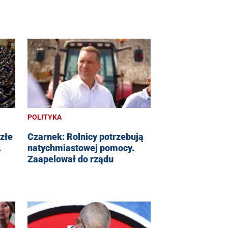
POLITYKA
 złe
Czarnek: Rolnicy potrzebują
.
natychmiastowej pomocy.
Zaapelował do rządu