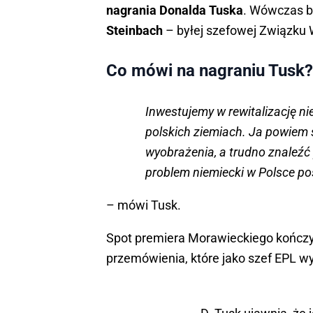
nagrania Donalda Tuska
. Wówczas b
Steinbach
– byłej szefowej Związku
Co mówi na nagraniu Tusk?
Inwestujemy w rewitalizację n
polskich ziemiach. Ja powiem s
wyobrażenia, a trudno znaleźć
problem niemiecki w Polsce po
– mówi Tusk.
Spot premiera Morawieckiego kończy 
przemówienia, które jako szef EPL wy