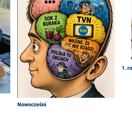
1. r
Nowocześni