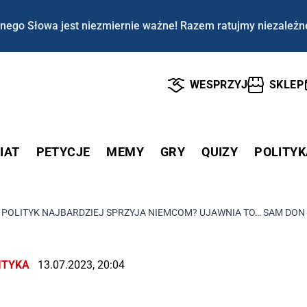
nego Słowa jest niezmiernie ważne! Razem ratujmy niezależn
WESPRZYJ
SKLEP
IAT
PETYCJE
MEMY
GRY
QUIZY
POLITYK
 POLITYK NAJBARDZIEJ SPRZYJA NIEMCOM? UJAWNIA TO… SAM DONA
ITYKA
13.07.2023, 20:04