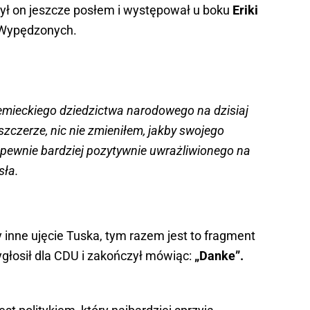
ył on jeszcze posłem i występował u boku
Eriki
 Wypędzonych.
iemieckiego dziedzictwa narodowego na dzisiaj
zczerze, nic nie zmieniłem, jakby swojego
 pewnie bardziej pozytywnie uwrażliwionego na
sła.
inne ujęcie Tuska, tym razem jest to fragment
głosił dla CDU i zakończył mówiąc:
„Danke”.