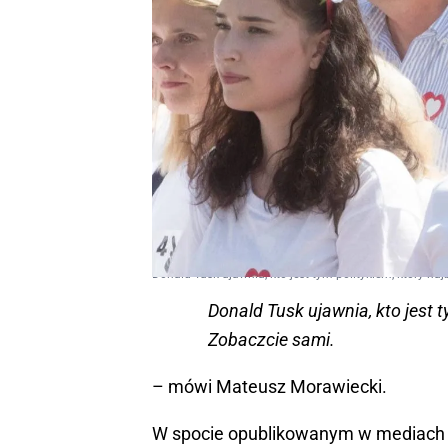
Donald Tusk ujawnia, kto jest tym politykiem, który na
Donald Tusk ujawnia, kto jest 
Zobaczcie sami.
– mówi Mateusz Morawiecki.
W spocie opublikowanym w mediach 