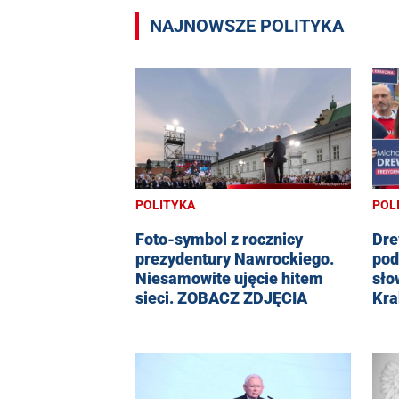
NAJNOWSZE POLITYKA
POLITYKA
POL
Foto-symbol z rocznicy
Dre
prezydentury Nawrockiego.
pod
Niesamowite ujęcie hitem
sło
sieci. ZOBACZ ZDJĘCIA
Kra