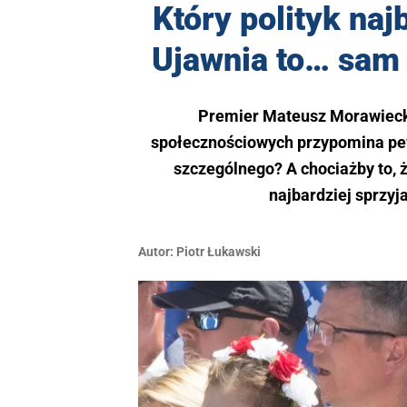
Który polityk na
Ujawnia to… sam 
Premier Mateusz Morawieck
społecznościowych przypomina pew
szczególnego? A chociażby to, ż
najbardziej sprzyj
Autor:
Piotr Łukawski