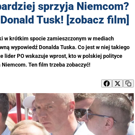
jbardziej sprzyja Niemcom?
Donald Tusk! [zobacz film]
i w krótkim spocie zamieszczonym w mediach
ną wypowiedź Donalda Tuska. Co jest w niej takiego
e lider PO wskazuje wprost, kto w polskiej polityce
a Niemcom. Ten film trzeba zobaczyć!