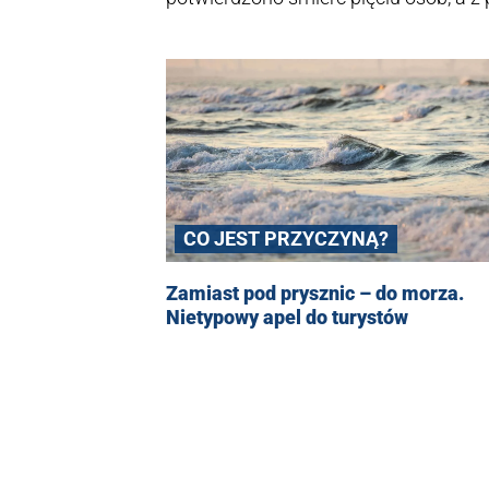
pasażerów. Los kilkudziesięciu kolejn
CO JEST PRZYCZYNĄ?
Zamiast pod prysznic – do morza.
Nietypowy apel do turystów