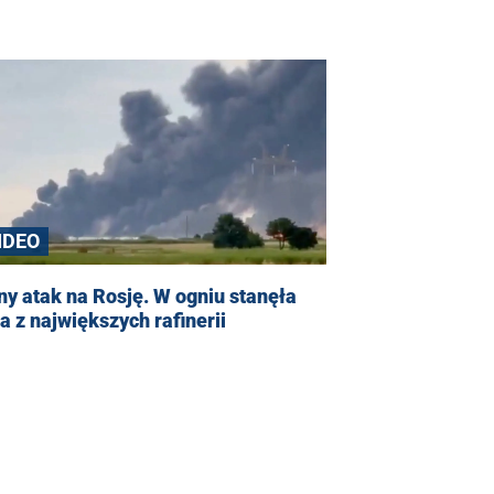
IDEO
y atak na Rosję. W ogniu stanęła
a z największych rafinerii