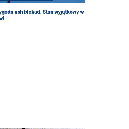
ygodniach blokad. Stan wyjątkowy w
wii