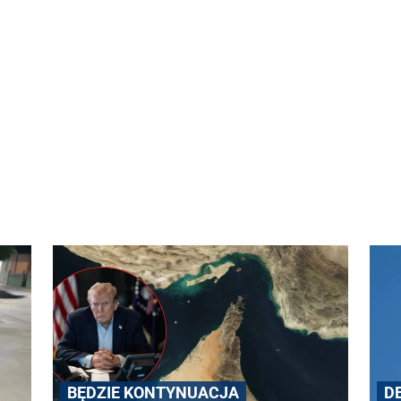
BĘDZIE KONTYNUACJA
D