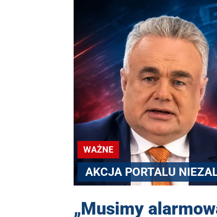
WAŻNE
AKCJA PORTALU NIEZA
„Musimy alarmowa