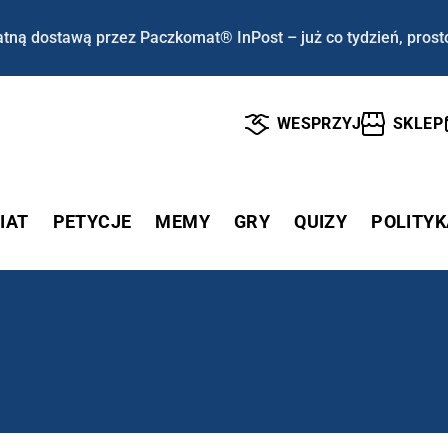
tną dostawą przez Paczkomat® InPost – już co tydzień, prost
WESPRZYJ
SKLEP
IAT
PETYCJE
MEMY
GRY
QUIZY
POLITYK