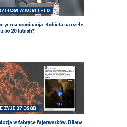
RZEŁOM W KOREI PŁD.
oryczna nominacja. Kobieta na czele
u po 20 latach?
E ŻYJE 37 OSÓB
lozja w fabryce fajerwerków. Bilans