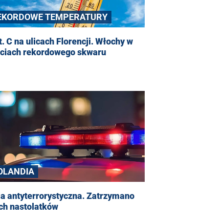
EKORDOWE TEMPERATURY
t. C na ulicach Florencji. Włochy w
ęciach rekordowego skwaru
OLANDIA
a antyterrorystyczna. Zatrzymano
ch nastolatków