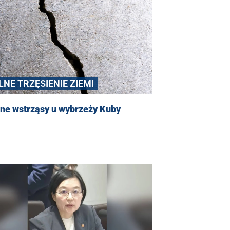
LNE TRZĘSIENIE ZIEMI
ne wstrząsy u wybrzeży Kuby