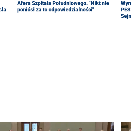
Wyn
Afera Szpitala Południowego. "Nikt nie
sła
PES
poniósł za to odpowiedzialności"
Sej