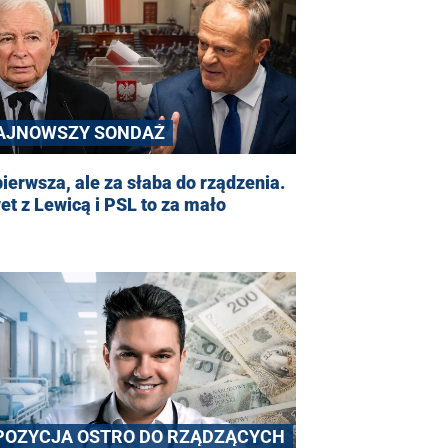
AJNOWSZY SONDAŻ
ierwsza, ale za słaba do rządzenia.
t z Lewicą i PSL to za mało
POZYCJA OSTRO DO RZĄDZĄCYCH