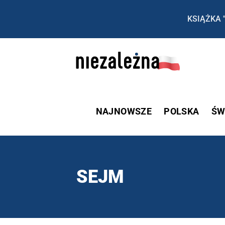
KSIĄŻKA 
NAJNOWSZE
POLSKA
ŚW
SEJM