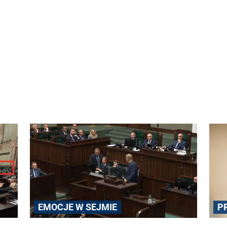
P
EMOCJE W SEJMIE