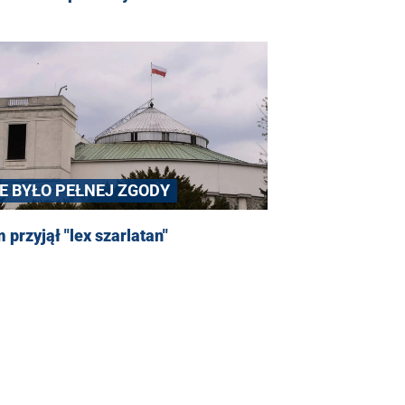
IE BYŁO PEŁNEJ ZGODY
 przyjął "lex szarlatan"