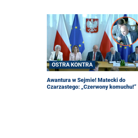
OSTRA KONTRA
Awantura w Sejmie! Matecki do
Czarzastego: „Czerwony komuchu!”