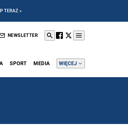
P TERAZ »
NEWSLETTER
A
SPORT
MEDIA
WIĘCEJ