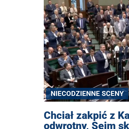
NIECODZIENNE SCENY
Chciał zakpić z K
odwrotny, Sejm s