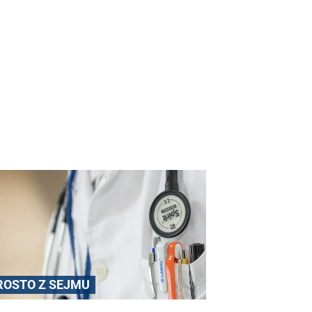
ROSTO Z SEJMU