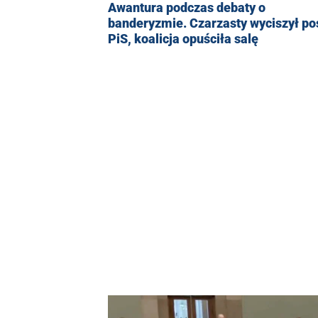
Awantura podczas debaty o
banderyzmie. Czarzasty wyciszył po
PiS, koalicja opuściła salę