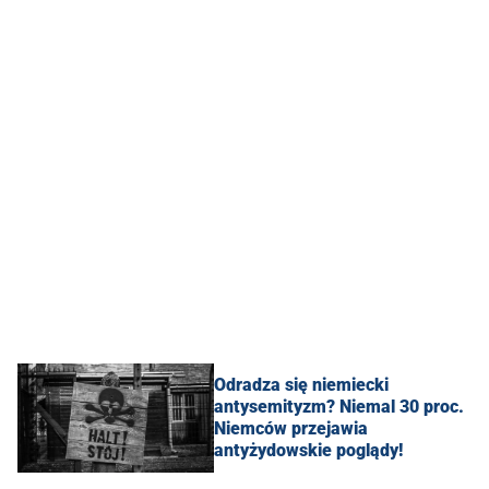
Odradza się niemiecki
antysemityzm? Niemal 30 proc.
Niemców przejawia
antyżydowskie poglądy!