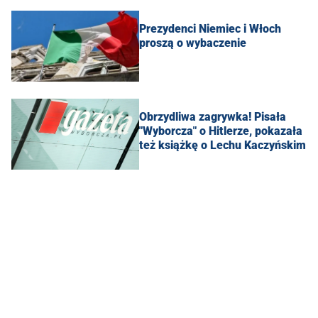
Prezydenci Niemiec i Włoch
proszą o wybaczenie
Obrzydliwa zagrywka! Pisała
"Wyborcza" o Hitlerze, pokazała
też książkę o Lechu Kaczyńskim