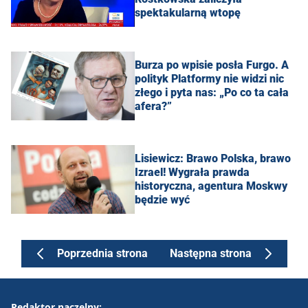
spektakularną wtopę
Burza po wpisie posła Furgo. A
polityk Platformy nie widzi nic
złego i pyta nas: „Po co ta cała
afera?”
Lisiewicz: Brawo Polska, brawo
Izrael! Wygrała prawda
historyczna, agentura Moskwy
będzie wyć
Poprzednia strona
Następna strona
Redaktor naczelny: