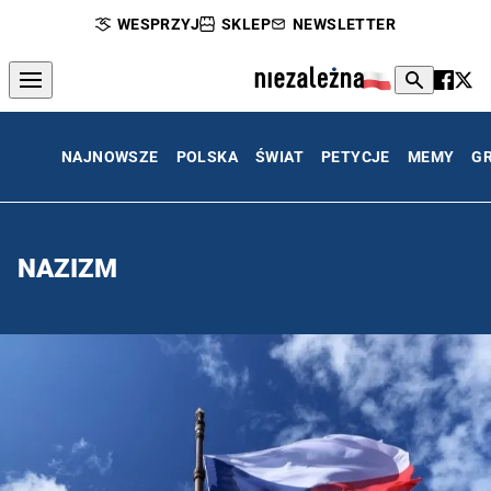
WESPRZYJ
SKLEP
NEWSLETTER
NAJNOWSZE
POLSKA
ŚWIAT
PETYCJE
MEMY
G
NAZIZM