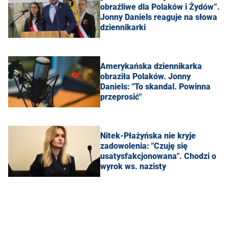
obraźliwe dla Polaków i Żydów”.
Jonny Daniels reaguje na słowa
dziennikarki
Amerykańska dziennikarka
obraziła Polaków. Jonny
Daniels: "To skandal. Powinna
przeprosić"
Nitek-Płażyńska nie kryje
zadowolenia: "Czuję się
usatysfakcjonowana". Chodzi o
wyrok ws. nazisty