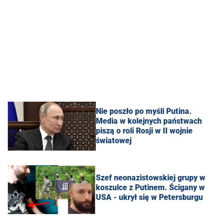
Nie poszło po myśli Putina.
Media w kolejnych państwach
piszą o roli Rosji w II wojnie
światowej
Szef neonazistowskiej grupy w
koszulce z Putinem. Ścigany w
USA - ukrył się w Petersburgu