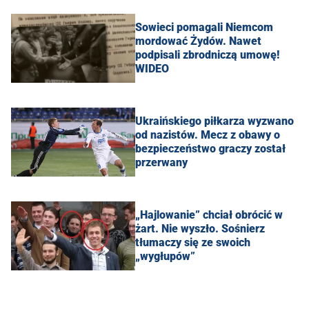
Sowieci pomagali Niemcom
mordować Żydów. Nawet
podpisali zbrodniczą umowę!
WIDEO
Ukraińskiego piłkarza wyzwano
od nazistów. Mecz z obawy o
bezpieczeństwo graczy został
przerwany
„Hajlowanie” chciał obrócić w
żart. Nie wyszło. Sośnierz
tłumaczy się ze swoich
„wygłupów”