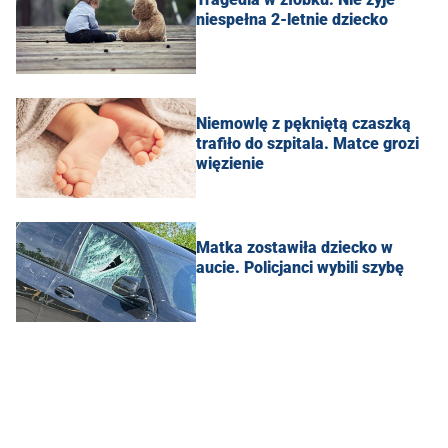
niespełna 2-letnie dziecko
Niemowlę z pękniętą czaszką
trafiło do szpitala. Matce grozi
więzienie
Matka zostawiła dziecko w
aucie. Policjanci wybili szybę