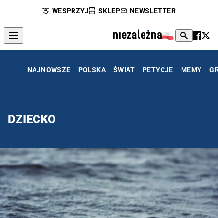
WESPRZYJ
SKLEP
NEWSLETTER
NAJNOWSZE
POLSKA
ŚWIAT
PETYCJE
MEMY
G
DZIECKO