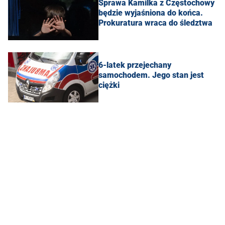
Sprawa Kamilka z Częstochowy
będzie wyjaśniona do końca.
Prokuratura wraca do śledztwa
6-latek przejechany
samochodem. Jego stan jest
ciężki