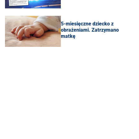
5-miesięczne dziecko z
obrażeniami. Zatrzymano
matkę