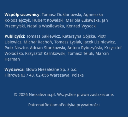
Współpracownicy:
Tomasz Duklanowski, Agnieszka
Kołodziejczyk, Hubert Kowalski, Mariola Łukawska, Jan
Przemyłski, Natalia Wasilewska, Konrad Wysocki
Publicyści:
Tomasz Sakiewicz, Katarzyna Gójska, Piotr
Lisiewicz, Michał Rachoń, Tomasz Łysiak, Jacek Liziniewicz,
Piotr Nisztor, Adrian Stankowski, Antoni Rybczyński, Krzysztof
Wołodźko, Krzysztof Karnkowski, Tomasz Teluk, Marcin
Herman
Wydawca:
Słowo Niezależne Sp. z o.o.
Filtrowa 63 / 43, 02-056 Warszawa, Polska
© 2026 Niezależna.pl. Wszystkie prawa zastrzeżone.
Patronat
Reklama
Polityka prywatności