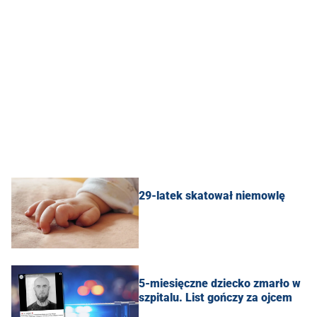
29-latek skatował niemowlę
5-miesięczne dziecko zmarło w
szpitalu. List gończy za ojcem