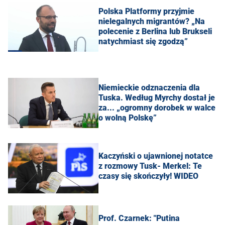
Polska Platformy przyjmie
nielegalnych migrantów? „Na
polecenie z Berlina lub Brukseli
natychmiast się zgodzą”
Niemieckie odznaczenia dla
Tuska. Według Myrchy dostał je
za... „ogromny dorobek w walce
o wolną Polskę”
Kaczyński o ujawnionej notatce
z rozmowy Tusk- Merkel: Te
czasy się skończyły! WIDEO
Prof. Czarnek: "Putina