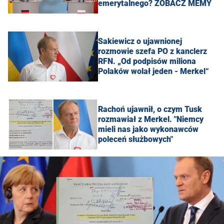
emerytalnego? ZOBACZ MEMY
Sakiewicz o ujawnionej
rozmowie szefa PO z kanclerz
RFN. „Od podpisów miliona
Polaków wolał jeden - Merkel“
Rachoń ujawnił, o czym Tusk
rozmawiał z Merkel. "Niemcy
mieli nas jako wykonawców
poleceń służbowych"