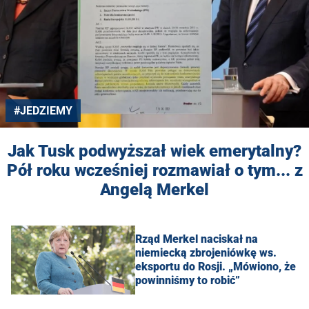
#JEDZIEMY
Jak Tusk podwyższał wiek emerytalny?
Pół roku wcześniej rozmawiał o tym... z
Angelą Merkel
Rząd Merkel naciskał na
niemiecką zbrojeniówkę ws.
eksportu do Rosji. „Mówiono, że
powinniśmy to robić”