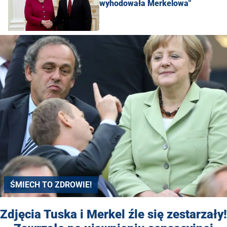
wyhodowała Merkelowa"
ŚMIECH TO ZDROWIE!
Zdjęcia Tuska i Merkel źle się zestarzały!