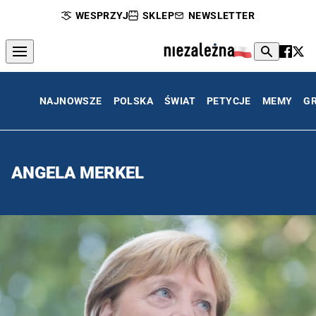
WESPRZYJ
SKLEP
NEWSLETTER
NAJNOWSZE
POLSKA
ŚWIAT
PETYCJE
MEMY
G
ANGELA MERKEL