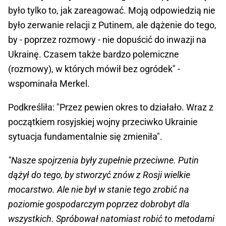
było tylko to, jak zareagować. Moją odpowiedzią nie
było zerwanie relacji z Putinem, ale dążenie do tego,
by - poprzez rozmowy - nie dopuścić do inwazji na
Ukrainę. Czasem także bardzo polemiczne
(rozmowy), w których mówił bez ogródek" -
wspominała Merkel.
Podkreśliła: "Przez pewien okres to działało. Wraz z
początkiem rosyjskiej wojny przeciwko Ukrainie
sytuacja fundamentalnie się zmieniła".
"Nasze spojrzenia były zupełnie przeciwne. Putin
dążył do tego, by stworzyć znów z Rosji wielkie
mocarstwo. Ale nie był w stanie tego zrobić na
poziomie gospodarczym poprzez dobrobyt dla
wszystkich. Spróbował natomiast robić to metodami