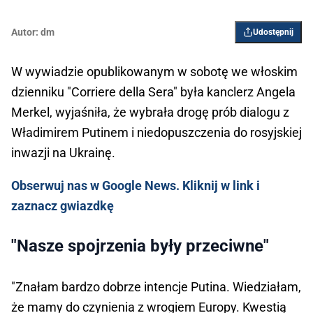
Autor:
dm
Udostępnij
W wywiadzie opublikowanym w sobotę we włoskim
dzienniku "Corriere della Sera" była kanclerz Angela
Merkel, wyjaśniła, że wybrała drogę prób dialogu z
Władimirem Putinem i niedopuszczenia do rosyjskiej
inwazji na Ukrainę.
Obserwuj nas w Google News. Kliknij w link i
zaznacz gwiazdkę
"Nasze spojrzenia były przeciwne"
"Znałam bardzo dobrze intencje Putina. Wiedziałam,
że mamy do czynienia z wrogiem Europy. Kwestią