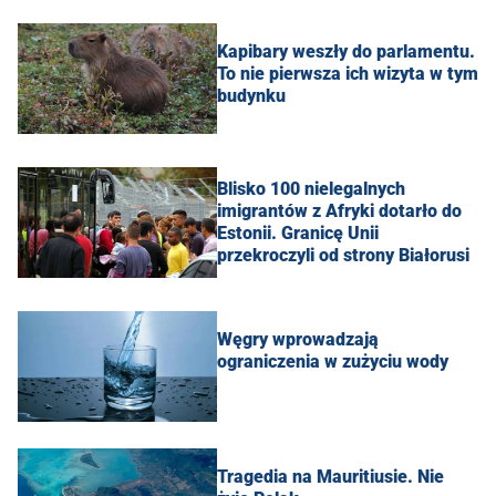
Kapibary weszły do parlamentu.
To nie pierwsza ich wizyta w tym
budynku
Blisko 100 nielegalnych
imigrantów z Afryki dotarło do
Estonii. Granicę Unii
przekroczyli od strony Białorusi
Węgry wprowadzają
ograniczenia w zużyciu wody
Tragedia na Mauritiusie. Nie