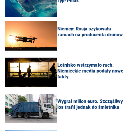
żyje Polak
Niemcy: Rosja szykowała
zamach na producenta dronów
Lotnisko wstrzymało ruch.
Niemieckie media podały nowe
fakty
Wygrał milion euro. Szczęśliwy
los trafił jednak do śmietnika