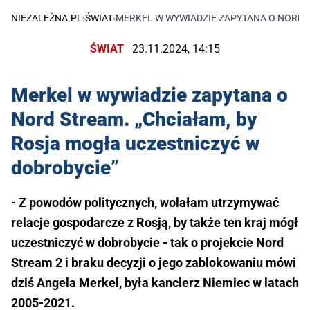
NIEZALEŻNA.PL
›
ŚWIAT
›
MERKEL W WYWIADZIE ZAPYTANA O NORD 
ŚWIAT
23.11.2024, 14:15
Merkel w wywiadzie zapytana o
Nord Stream. „Chciałam, by
Rosja mogła uczestniczyć w
dobrobycie”
- Z powodów politycznych, wolałam utrzymywać
relacje gospodarcze z Rosją, by także ten kraj mógł
uczestniczyć w dobrobycie - tak o projekcie Nord
Stream 2 i braku decyzji o jego zablokowaniu mówi
dziś Angela Merkel, była kanclerz Niemiec w latach
2005-2021.