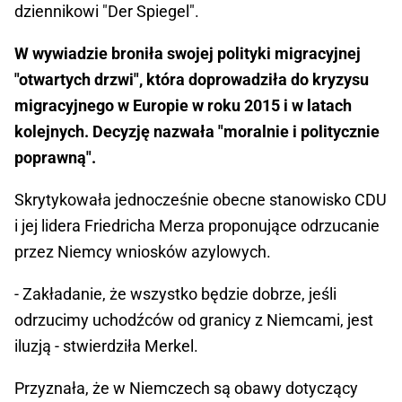
dziennikowi "Der Spiegel".
W wywiadzie broniła swojej polityki migracyjnej
"otwartych drzwi", która doprowadziła do kryzysu
migracyjnego w Europie w roku 2015 i w latach
kolejnych. Decyzję nazwała "moralnie i politycznie
poprawną".
Skrytykowała jednocześnie obecne stanowisko CDU
i jej lidera Friedricha Merza proponujące odrzucanie
przez Niemcy wniosków azylowych.
- Zakładanie, że wszystko będzie dobrze, jeśli
odrzucimy uchodźców od granicy z Niemcami, jest
iluzją - stwierdziła Merkel.
Przyznała, że w Niemczech są obawy dotyczący