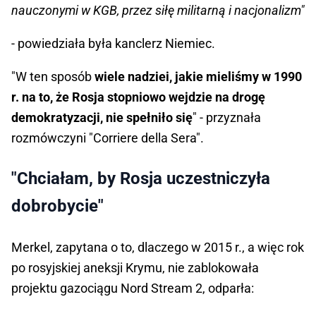
nauczonymi w KGB, przez siłę militarną i nacjonalizm"
- powiedziała była kanclerz Niemiec.
"W ten sposób
wiele nadziei, jakie mieliśmy w 1990
r. na to, że Rosja stopniowo wejdzie na drogę
demokratyzacji, nie spełniło się
" - przyznała
rozmówczyni "Corriere della Sera".
"Chciałam, by Rosja uczestniczyła
dobrobycie"
Merkel, zapytana o to, dlaczego w 2015 r., a więc rok
po rosyjskiej aneksji Krymu, nie zablokowała
projektu gazociągu Nord Stream 2, odparła: