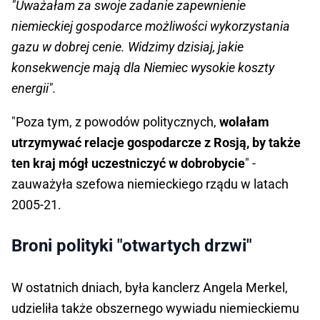
"Uważałam za swoje zadanie zapewnienie
niemieckiej gospodarce możliwości wykorzystania
gazu w dobrej cenie. Widzimy dzisiaj, jakie
konsekwencje mają dla Niemiec wysokie koszty
energii".
"Poza tym, z powodów politycznych,
wolałam
utrzymywać relacje gospodarcze z Rosją, by także
ten kraj mógł uczestniczyć w dobrobycie
" -
zauważyła szefowa niemieckiego rządu w latach
2005-21.
Broni polityki "otwartych drzwi"
W ostatnich dniach, była kanclerz Angela Merkel,
udzieliła także obszernego wywiadu niemieckiemu