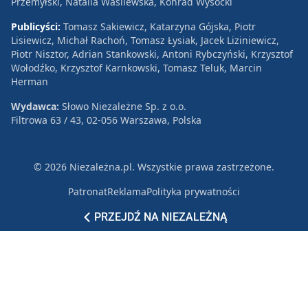
Przemyłski, Natalia Wasilewska, Konrad Wysocki
Publicyści:
Tomasz Sakiewicz, Katarzyna Gójska, Piotr
Lisiewicz, Michał Rachoń, Tomasz Łysiak, Jacek Liziniewicz,
Piotr Nisztor, Adrian Stankowski, Antoni Rybczyński, Krzysztof
Wołodźko, Krzysztof Karnkowski, Tomasz Teluk, Marcin
Herman
Wydawca:
Słowo Niezależne Sp. z o.o.
Filtrowa 63 / 43, 02-056 Warszawa, Polska
© 2026 Niezależna.pl. Wszystkie prawa zastrzeżone.
Patronat
Reklama
Polityka prywatności
PRZEJDŹ NA NIEZALEŻNĄ