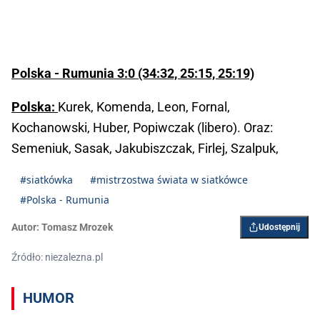
Polska - Rumunia 3:0 (34:32, 25:15, 25:19)
Polska:
Kurek, Komenda, Leon, Fornal,
Kochanowski, Huber, Popiwczak (libero). Oraz:
Semeniuk, Sasak, Jakubiszczak, Firlej, Szalpuk,
#siatkówka
#mistrzostwa świata w siatkówce
#Polska - Rumunia
Autor:
Tomasz Mrozek
Udostępnij
Źródło: niezalezna.pl
HUMOR