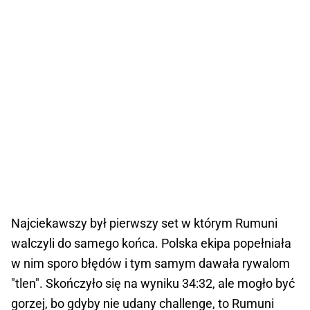
Najciekawszy był pierwszy set w którym Rumuni
walczyli do samego końca. Polska ekipa popełniała
w nim sporo błędów i tym samym dawała rywalom
"tlen". Skończyło się na wyniku 34:32, ale mogło być
gorzej, bo gdyby nie udany challenge, to Rumuni