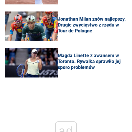
Jonathan Milan znów najlepszy.
Drugie zwycięstwo z rzędu w
Tour de Pologne
Magda Linette z awansem w
Toronto. Rywalka sprawiła jej
sporo problemów
ad