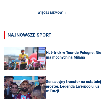
WIĘCEJ MEMÓW
NAJNOWSZE SPORT
Hat-trick w Tour de Pologne. Nie
ma mocnych na Milana
Sensacyjny transfer na ostatniej
prostej. Legenda Liverpoolu już
w Turcji