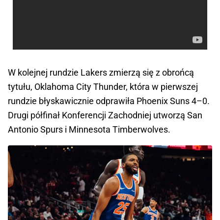
W kolejnej rundzie Lakers zmierzą się z obrońcą 
tytułu, Oklahoma City Thunder, która w pierwszej 
rundzie błyskawicznie odprawiła Phoenix Suns 4–0. 
Drugi półfinał Konferencji Zachodniej utworzą San 
Antonio Spurs i Minnesota Timberwolves. 