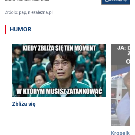
Źródło: pap, niezalezna.pl
HUMOR
Zbliża się
Kropelka