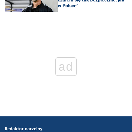
w Polsce"
ad
Redaktor naczelny: