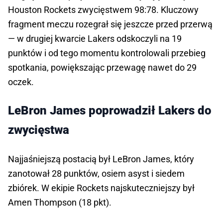
Houston Rockets zwycięstwem 98:78. Kluczowy 
fragment meczu rozegrał się jeszcze przed przerwą 
— w drugiej kwarcie Lakers odskoczyli na 19 
punktów i od tego momentu kontrolowali przebieg 
spotkania, powiększając przewagę nawet do 29 
oczek. 
LeBron James poprowadził Lakers do
zwycięstwa
Najjaśniejszą postacią był LeBron James, który 
zanotował 28 punktów, osiem asyst i siedem 
zbiórek. W ekipie Rockets najskuteczniejszy był 
Amen Thompson (18 pkt).