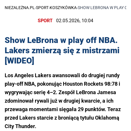
NIEZALEŻNA.PL
›
SPORT
›
KOSZYKÓWKA
›
SHOW LEBRONA W PLAY OFF 
SPORT
02.05.2026, 10:04
Show LeBrona w play off NBA.
Lakers zmierzą się z mistrzami
[WIDEO]
Los Angeles Lakers awansowali do drugiej rundy
play-off NBA, pokonując Houston Rockets 98:78 i
wygrywając serię 4–2. Zespół LeBrona Jamesa
zdominował rywali już w drugiej kwarcie, a ich
przewaga momentami sięgała 29 punktów. Teraz
przed Lakers starcie z broniącą tytułu Oklahomą
City Thunder.