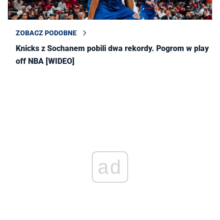
ZOBACZ PODOBNE
Knicks z Sochanem pobili dwa rekordy. Pogrom w play
off NBA [WIDEO]
ad