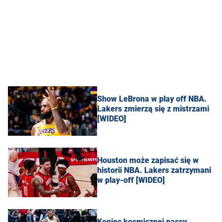
Show LeBrona w play off NBA.
Lakers zmierzą się z mistrzami
[WIDEO]
Houston może zapisać się w
historii NBA. Lakers zatrzymani
w play-off [WIDEO]
Koniec kosmicznej passy