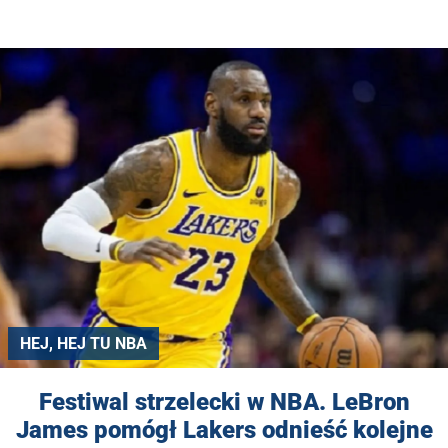
HEJ, HEJ TU NBA
Festiwal strzelecki w NBA. LeBron
James pomógł Lakers odnieść kolejne