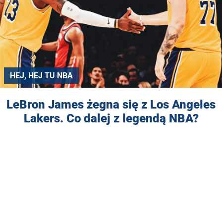
HEJ, HEJ TU NBA
LeBron James żegna się z Los Angeles
Lakers. Co dalej z legendą NBA?