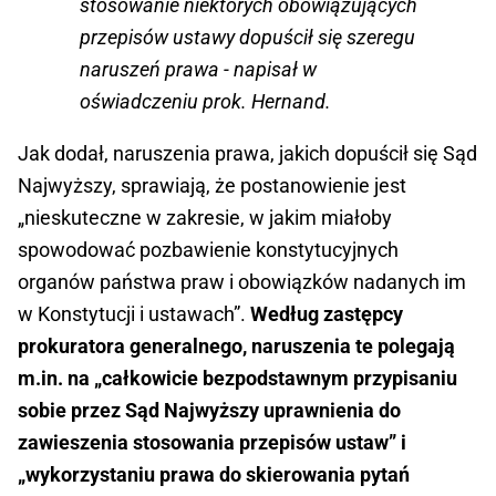
stosowanie niektórych obowiązujących
przepisów ustawy dopuścił się szeregu
naruszeń prawa - napisał w
oświadczeniu prok. Hernand.
Jak dodał, naruszenia prawa, jakich dopuścił się Sąd
Najwyższy, sprawiają, że postanowienie jest
„nieskuteczne w zakresie, w jakim miałoby
spowodować pozbawienie konstytucyjnych
organów państwa praw i obowiązków nadanych im
w Konstytucji i ustawach”.
Według zastępcy
prokuratora generalnego, naruszenia te polegają
m.in. na „całkowicie bezpodstawnym przypisaniu
sobie przez Sąd Najwyższy uprawnienia do
zawieszenia stosowania przepisów ustaw” i
„wykorzystaniu prawa do skierowania pytań