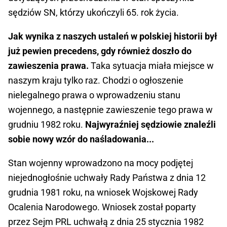
sędziów SN, którzy ukończyli 65. rok życia.
Jak wynika z naszych ustaleń w polskiej historii był
już pewien precedens, gdy również doszło do
zawieszenia prawa.
Taka sytuacja miała miejsce w
naszym kraju tylko raz. Chodzi o ogłoszenie
nielegalnego prawa o wprowadzeniu stanu
wojennego, a następnie zawieszenie tego prawa w
grudniu 1982 roku.
Najwyraźniej sędziowie znaleźli
sobie nowy wzór do naśladowania...
Stan wojenny wprowadzono na mocy podjętej
niejednogłośnie uchwały Rady Państwa z dnia 12
grudnia 1981 roku, na wniosek Wojskowej Rady
Ocalenia Narodowego. Wniosek został poparty
przez Sejm PRL uchwałą z dnia 25 stycznia 1982