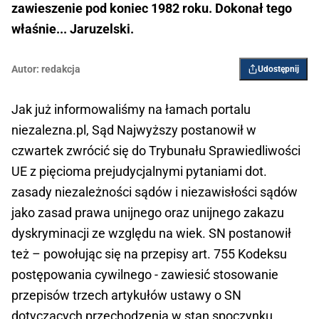
zawieszenie pod koniec 1982 roku. Dokonał tego
właśnie... Jaruzelski.
Autor:
redakcja
Udostępnij
Jak już informowaliśmy na łamach portalu
niezalezna.pl, Sąd Najwyższy postanowił w
czwartek zwrócić się do Trybunału Sprawiedliwości
UE z pięcioma prejudycjalnymi pytaniami dot.
zasady niezależności sądów i niezawisłości sądów
jako zasad prawa unijnego oraz unijnego zakazu
dyskryminacji ze względu na wiek. SN postanowił
też – powołując się na przepisy art. 755 Kodeksu
postępowania cywilnego - zawiesić stosowanie
przepisów trzech artykułów ustawy o SN
dotyczących przechodzenia w stan spoczynku