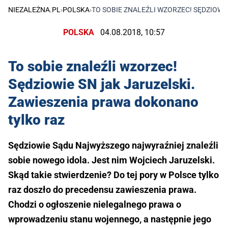
NIEZALEŻNA.PL
›
POLSKA
›
TO SOBIE ZNALEŹLI WZORZEC! SĘDZIOW
POLSKA
04.08.2018, 10:57
To sobie znaleźli wzorzec!
Sędziowie SN jak Jaruzelski.
Zawieszenia prawa dokonano
tylko raz
Sędziowie Sądu Najwyższego najwyraźniej znaleźli
sobie nowego idola. Jest nim Wojciech Jaruzelski.
Skąd takie stwierdzenie? Do tej pory w Polsce tylko
raz doszło do precedensu zawieszenia prawa.
Chodzi o ogłoszenie nielegalnego prawa o
wprowadzeniu stanu wojennego, a następnie jego