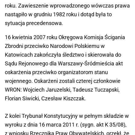
roku. Zawieszenie wprowadzonego wówczas prawa
nastąpiło w grudniu 1982 roku i dotąd była to
sytuacja precedensowa.
16 kwietnia 2007 roku Okręgowa Komisja Ścigania
Zbrodni przeciwko Narodowi Polskiemu w
Katowicach zakończyła śledztwo i skierowała do
Sądu Rejonowego dla Warszawy-Śródmieścia akt
oskarżenia przeciwko organizatorom stanu
wojennego. Oskarżeni zostali czterej członkowie
WRON: Wojciech Jaruzelski, Tadeusz Tuczapski,
Florian Siwicki, Czesław Kiszczak.
Z kolei Trybunał Konstytucyjny w pełnym składzie w
wyroku z dnia 16 marca 2011 r. (sygn. akt K 35/08),
z wniosku Rzecznika Praw Obywatelskich, orzekł, że