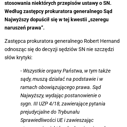
stosowania niektórych przepisów ustawy o SN.
Według zastępcy prokuratora generalnego Sąd
Najwyższy dopuścił się w tej kwestii „szeregu
naruszeń prawa”.
Zastępca prokuratora generalnego Robert Hernand
odnosząc się do decyzji sędziów SN nie szczędzi
słów krytyki:
- Wszystkie organy Państwa, w tym także
sądy, muszą działać na podstawie i w
ramach obowiązującego prawa. Sąd
Najwyższy, wydając postanowienie o
sygn. III UZP 4/18, zawierające pytania
prejudycjalne do Trybunału
Sprawiedliwości UE i zawieszając