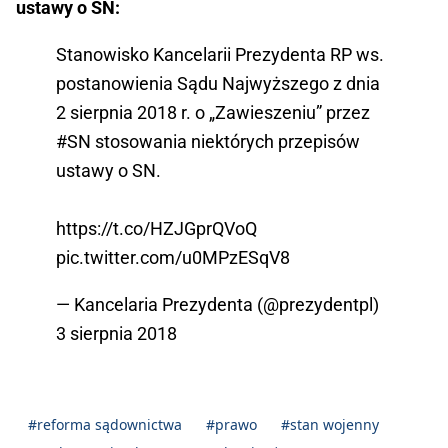
ustawy o SN:
Stanowisko Kancelarii Prezydenta RP ws.
postanowienia Sądu Najwyższego z dnia
2 sierpnia 2018 r. o „Zawieszeniu” przez
#SN
stosowania niektórych przepisów
ustawy o SN.
https://t.co/HZJGprQVoQ
pic.twitter.com/u0MPzESqV8
— Kancelaria Prezydenta (@prezydentpl)
3 sierpnia 2018
#reforma sądownictwa
#prawo
#stan wojenny