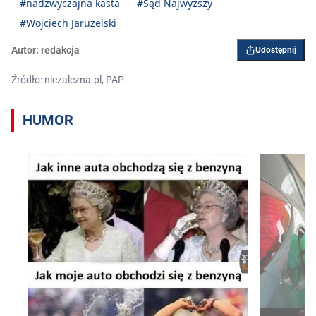
#nadzwyczajna kasta
#Sąd Najwyższy
#Wojciech Jaruzelski
Autor:
redakcja
Udostępnij
Źródło: niezalezna.pl, PAP
HUMOR