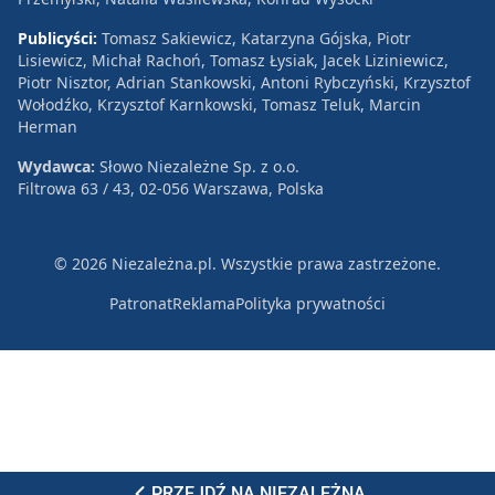
Publicyści:
Tomasz Sakiewicz, Katarzyna Gójska, Piotr
Lisiewicz, Michał Rachoń, Tomasz Łysiak, Jacek Liziniewicz,
Piotr Nisztor, Adrian Stankowski, Antoni Rybczyński, Krzysztof
Wołodźko, Krzysztof Karnkowski, Tomasz Teluk, Marcin
Herman
Wydawca:
Słowo Niezależne Sp. z o.o.
Filtrowa 63 / 43, 02-056 Warszawa, Polska
© 2026 Niezależna.pl. Wszystkie prawa zastrzeżone.
Patronat
Reklama
Polityka prywatności
PRZEJDŹ NA NIEZALEŻNĄ