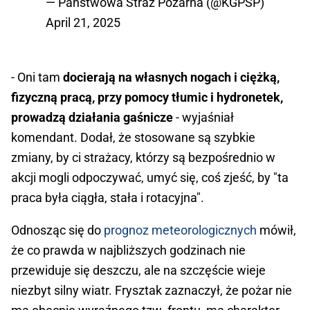
— Państwowa Straż Pożarna (@KGPSP)
April 21, 2025
- Oni tam
docierają na własnych nogach i ciężką,
fizyczną pracą, przy pomocy tłumic i hydronetek,
prowadzą działania gaśnicze
- wyjaśniał
komendant. Dodał, że stosowane są szybkie
zmiany, by ci strażacy, którzy są bezpośrednio w
akcji mogli odpoczywać, umyć się, coś zjeść, by "ta
praca była ciągła, stała i rotacyjna".
Odnosząc się do
prognoz meteorologicznych
mówił,
że co prawda w najbliższych godzinach nie
przewiduje się deszczu, ale na szczęście wieje
niezbyt silny wiatr. Frysztak zaznaczył, że pożar nie