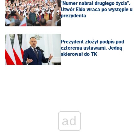
"Numer nabrał drugiego życia".
Utwór Eldo wraca po występie u
prezydenta
Prezydent złożył podpis pod
czterema ustawami. Jedną
skierował do TK
ad