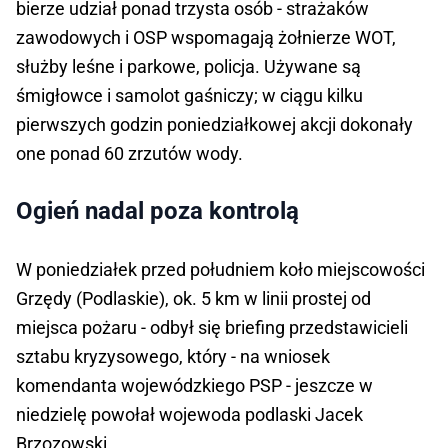
bierze udział ponad trzysta osób - strażaków
zawodowych i OSP wspomagają żołnierze WOT,
służby leśne i parkowe, policja. Używane są
śmigłowce i samolot gaśniczy; w ciągu kilku
pierwszych godzin poniedziałkowej akcji dokonały
one ponad 60 zrzutów wody.
Ogień nadal poza kontrolą
W poniedziałek przed południem koło miejscowości
Grzędy (Podlaskie), ok. 5 km w linii prostej od
miejsca pożaru - odbył się briefing przedstawicieli
sztabu kryzysowego, który - na wniosek
komendanta wojewódzkiego PSP - jeszcze w
niedzielę powołał wojewoda podlaski Jacek
Brzozowski.