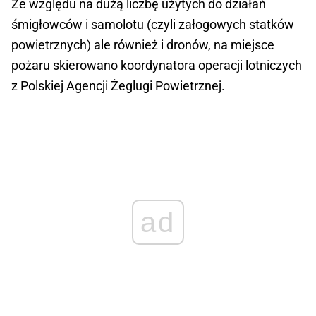
Ze względu na dużą liczbę użytych do działań
śmigłowców i samolotu (czyli załogowych statków
powietrznych) ale również i dronów, na miejsce
pożaru skierowano koordynatora operacji lotniczych
z Polskiej Agencji Żeglugi Powietrznej.
ad