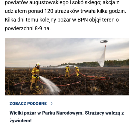
powiatów augustowskiego i sokólskiego; akcja z
udziałem ponad 120 strażaków trwała kilka godzin.
Kilka dni temu kolejny pożar w BPN objął teren o
powierzchni 8-9 ha.
ZOBACZ PODOBNE
Wielki pożar w Parku Narodowym. Strażacy walczą z
żywiołem!