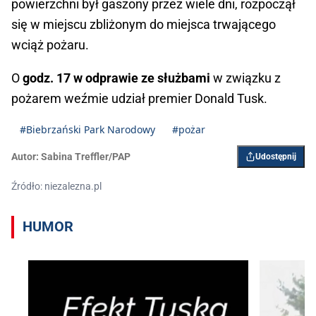
powierzchni był gaszony przez wiele dni, rozpoczął
się w miejscu zbliżonym do miejsca trwającego
wciąż pożaru.
O
godz. 17 w odprawie ze służbami
w związku z
pożarem weźmie udział premier Donald Tusk.
#Biebrzański Park Narodowy
#pożar
Autor:
Sabina Treffler/PAP
Udostępnij
Źródło: niezalezna.pl
HUMOR