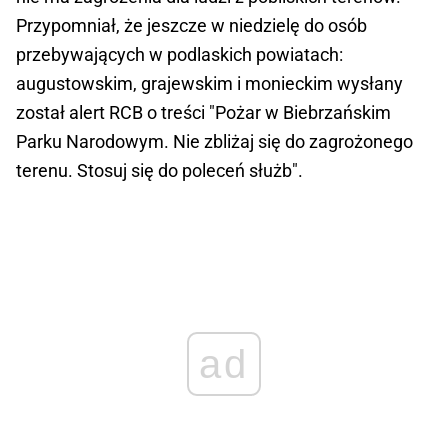
Przypomniał, że jeszcze w niedzielę do osób
przebywających w podlaskich powiatach:
augustowskim, grajewskim i monieckim wysłany
został alert RCB o treści "Pożar w Biebrzańskim
Parku Narodowym. Nie zbliżaj się do zagrożonego
terenu. Stosuj się do poleceń służb".
ad