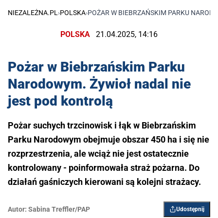
NIEZALEŻNA.PL
›
POLSKA
›
POŻAR W BIEBRZAŃSKIM PARKU NARODO
POLSKA
21.04.2025, 14:16
Pożar w Biebrzańskim Parku
Narodowym. Żywioł nadal nie
jest pod kontrolą
Pożar suchych trzcinowisk i łąk w Biebrzańskim
Parku Narodowym obejmuje obszar 450 ha i się nie
rozprzestrzenia, ale wciąż nie jest ostatecznie
kontrolowany - poinformowała straż pożarna. Do
działań gaśniczych kierowani są kolejni strażacy.
Autor:
Sabina Treffler/PAP
Udostępnij