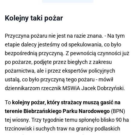
Kolejny taki pożar
Przyczyna pożaru nie jest na razie znana. - Na tym
etapie dalecy jesteśmy od spekulowania, co było
bezpośrednią przyczyną. Z pewnością czynności już
po pożarze, podjęte przez biegłych z zakresu
pożarnictwa, ale i przez ekspertów policyjnych
ustalą, co było przyczyną tego pożaru - mówił
dziennikarzom rzecznik MSWiA Jacek Dobrzyński.
To
kolejny pożar, który strażacy muszą gasić na
terenie Biebrzańskiego Parku Narodowego
(BPN)
tej wiosny. Trzy tygodnie temu spłonęło blisko 90 ha
trzcinowisk i suchych traw na granicy podlaskich