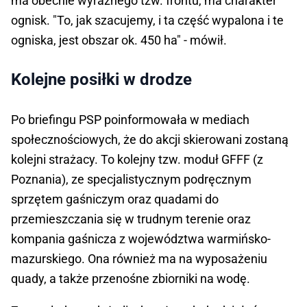
ma obecnie wyraźnego tzw. frontu, ma charakter
ognisk. "To, jak szacujemy, i ta część wypalona i te
ogniska, jest obszar ok. 450 ha" - mówił.
Kolejne posiłki w drodze
Po briefingu PSP poinformowała w mediach
społecznościowych, że do akcji skierowani zostaną
kolejni strażacy. To kolejny tzw. moduł GFFF (z
Poznania), ze specjalistycznym podręcznym
sprzętem gaśniczym oraz quadami do
przemieszczania się w trudnym terenie oraz
kompania gaśnicza z województwa warmińsko-
mazurskiego. Ona również ma na wyposażeniu
quady, a także przenośne zbiorniki na wodę.