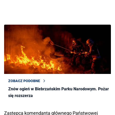
ZOBACZ PODOBNE
Znów ogień w Biebrzańskim Parku Narodowym. Pożar
się rozszerza
Zastępca komendanta głównego Państwowej