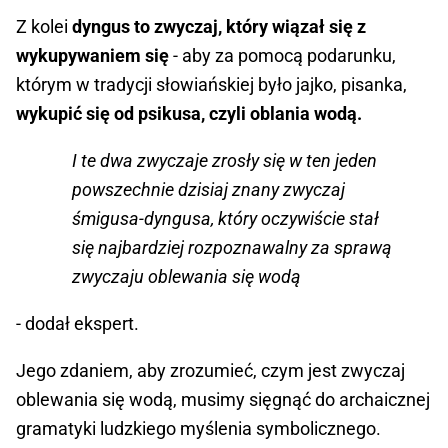
Z kolei
dyngus to zwyczaj, który wiązał się z
wykupywaniem się
- aby za pomocą podarunku,
którym w tradycji słowiańskiej było jajko, pisanka,
wykupić się od psikusa, czyli oblania wodą.
I te dwa zwyczaje zrosły się w ten jeden
powszechnie dzisiaj znany zwyczaj
śmigusa-dyngusa, który oczywiście stał
się najbardziej rozpoznawalny za sprawą
zwyczaju oblewania się wodą
- dodał ekspert.
Jego zdaniem, aby zrozumieć, czym jest zwyczaj
oblewania się wodą, musimy sięgnąć do archaicznej
gramatyki ludzkiego myślenia symbolicznego.