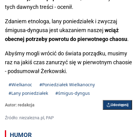
tych dawnych treści - ocenił.
Zdaniem etnologa, lany poniedziałek i zwyczaj
śmigusa-dyngusa jest ukazaniem naszej
wciąż
obecnej potrzeby powrotu do pierwotnego chaosu
.
Abyśmy mogli wrócić do świata porządku, musimy
raz na jakiś czas zanurzyć się w pierwotnym chaosie
- podsumował Żerkowski.
#Wielkanoc
#Poniedziałek Wielkanocny
#Lany poniedziałek
#śmigus-dyngus
Autor:
redakcja
Udostępnij
Źródło: niezalezna.pl, PAP
HUMOR