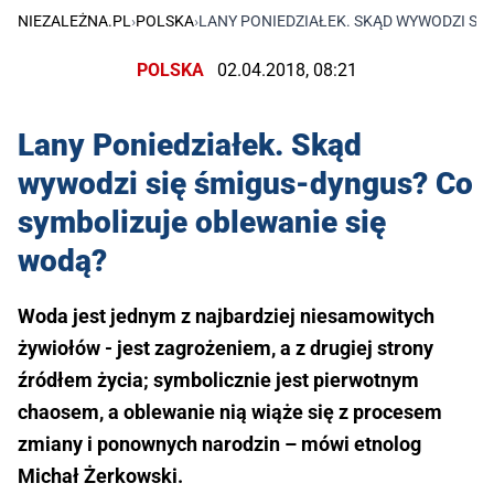
NIEZALEŻNA.PL
›
POLSKA
›
LANY PONIEDZIAŁEK. SKĄD WYWODZI SI
POLSKA
02.04.2018, 08:21
Lany Poniedziałek. Skąd
wywodzi się śmigus-dyngus? Co
symbolizuje oblewanie się
wodą?
Woda jest jednym z najbardziej niesamowitych
żywiołów - jest zagrożeniem, a z drugiej strony
źródłem życia; symbolicznie jest pierwotnym
chaosem, a oblewanie nią wiąże się z procesem
zmiany i ponownych narodzin – mówi etnolog
Michał Żerkowski.