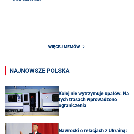
WIĘCEJ MEMÓW
NAJNOWSZE POLSKA
Kolej nie wytrzymuje upałów. Na
tych trasach wprowadzono
ograniczenia
Nawrocki o relacjach z Ukrainą: