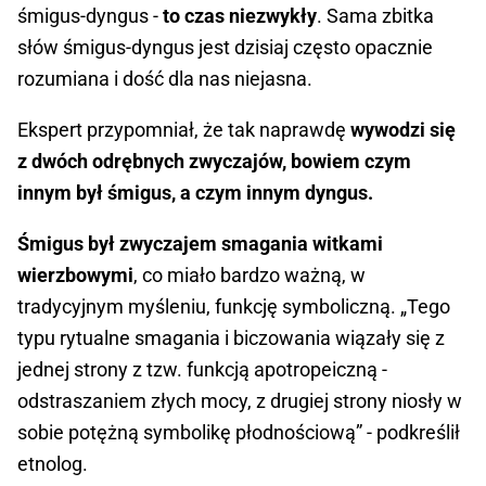
śmigus-dyngus -
to czas niezwykły
. Sama zbitka
słów śmigus-dyngus jest dzisiaj często opacznie
rozumiana i dość dla nas niejasna.
Ekspert przypomniał, że tak naprawdę
wywodzi się
z dwóch odrębnych zwyczajów, bowiem czym
innym był śmigus, a czym innym dyngus.
Śmigus był zwyczajem smagania witkami
wierzbowymi
, co miało bardzo ważną, w
tradycyjnym myśleniu, funkcję symboliczną. „Tego
typu rytualne smagania i biczowania wiązały się z
jednej strony z tzw. funkcją apotropeiczną -
odstraszaniem złych mocy, z drugiej strony niosły w
sobie potężną symbolikę płodnościową” - podkreślił
etnolog.