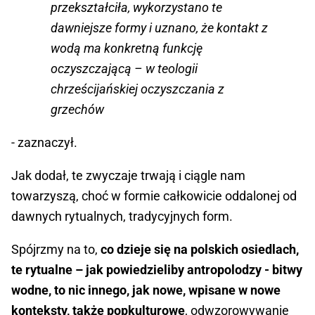
przekształciła, wykorzystano te
dawniejsze formy i uznano, że kontakt z
wodą ma konkretną funkcję
oczyszczającą – w teologii
chrześcijańskiej oczyszczania z
grzechów
- zaznaczył.
Jak dodał, te zwyczaje trwają i ciągle nam
towarzyszą, choć w formie całkowicie oddalonej od
dawnych rytualnych, tradycyjnych form.
Spójrzmy na to,
co dzieje się na polskich osiedlach,
te rytualne – jak powiedzieliby antropolodzy - bitwy
wodne, to nic innego, jak nowe, wpisane w nowe
konteksty, także popkulturowe
, odwzorowywanie