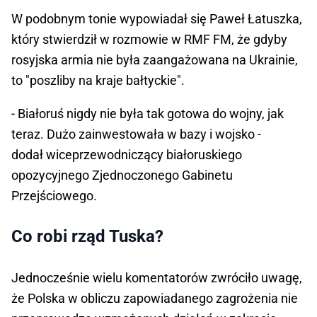
W podobnym tonie wypowiadał się Paweł Łatuszka,
który stwierdził w rozmowie w RMF FM, że gdyby
rosyjska armia nie była zaangażowana na Ukrainie,
to "poszliby na kraje bałtyckie".
- Białoruś nigdy nie była tak gotowa do wojny, jak
teraz. Dużo zainwestowała w bazy i wojsko -
dodał wiceprzewodniczący białoruskiego
opozycyjnego Zjednoczonego Gabinetu
Przejściowego.
Co robi rząd Tuska?
Jednocześnie wielu komentatorów zwróciło uwagę,
że Polska w obliczu zapowiadanego zagrożenia nie