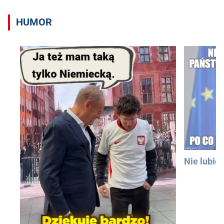
HUMOR
Nie lubię