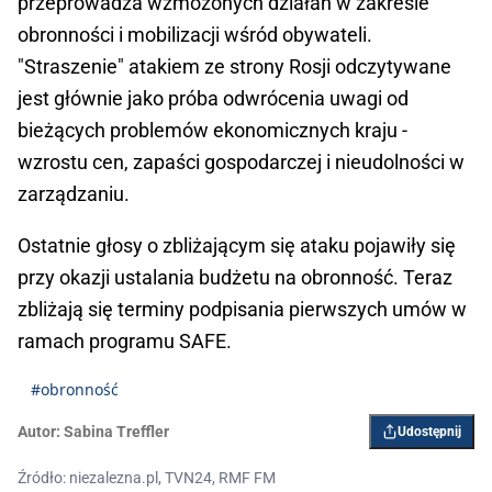
przeprowadza wzmożonych działań w zakresie
obronności i mobilizacji wśród obywateli.
"Straszenie" atakiem ze strony Rosji odczytywane
jest głównie jako próba odwrócenia uwagi od
bieżących problemów ekonomicznych kraju -
wzrostu cen, zapaści gospodarczej i nieudolności w
zarządzaniu.
Ostatnie głosy o zbliżającym się ataku pojawiły się
przy okazji ustalania budżetu na obronność. Teraz
zbliżają się terminy podpisania pierwszych umów w
ramach programu SAFE.
#obronność
Autor:
Sabina Treffler
Udostępnij
Źródło: niezalezna.pl, TVN24, RMF FM