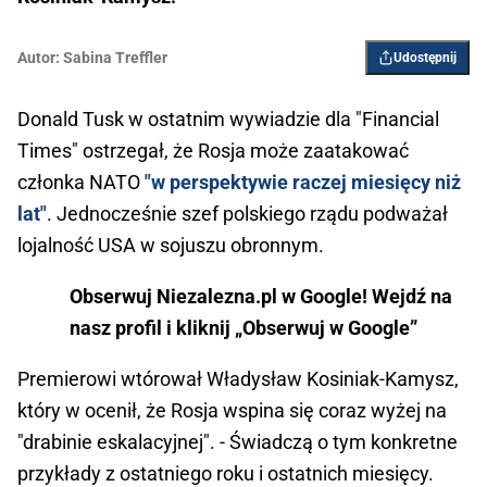
Autor:
Sabina Treffler
Udostępnij
Donald Tusk w ostatnim wywiadzie dla "Financial
Times" ostrzegał, że Rosja może zaatakować
członka NATO
"w perspektywie raczej miesięcy niż
lat"
. Jednocześnie szef polskiego rządu podważał
lojalność USA w sojuszu obronnym.
Obserwuj Niezalezna.pl w Google! Wejdź na
nasz profil i kliknij „Obserwuj w Google”
Premierowi wtórował Władysław Kosiniak-Kamysz,
który w ocenił, że Rosja wspina się coraz wyżej na
"drabinie eskalacyjnej". - Świadczą o tym konkretne
przykłady z ostatniego roku i ostatnich miesięcy.