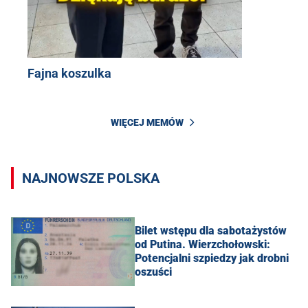
Fajna koszulka
WIĘCEJ MEMÓW
NAJNOWSZE POLSKA
Bilet wstępu dla sabotażystów
od Putina. Wierzchołowski:
Potencjalni szpiedzy jak drobni
oszuści