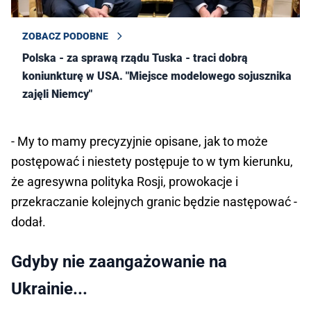
ZOBACZ PODOBNE
Polska - za sprawą rządu Tuska - traci dobrą
koniunkturę w USA. "Miejsce modelowego sojusznika
zajęli Niemcy"
- My to mamy precyzyjnie opisane, jak to może
postępować i niestety postępuje to w tym kierunku,
że agresywna polityka Rosji, prowokacje i
przekraczanie kolejnych granic będzie następować -
dodał.
Gdyby nie zaangażowanie na
Ukrainie...