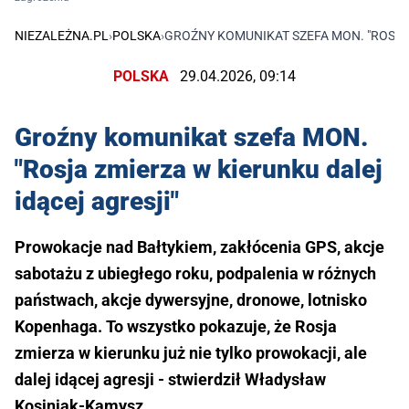
NIEZALEŻNA.PL
›
POLSKA
›
GROŹNY KOMUNIKAT SZEFA MON. "ROSJA 
POLSKA
29.04.2026, 09:14
Groźny komunikat szefa MON.
"Rosja zmierza w kierunku dalej
idącej agresji"
Prowokacje nad Bałtykiem, zakłócenia GPS, akcje
sabotażu z ubiegłego roku, podpalenia w różnych
państwach, akcje dywersyjne, dronowe, lotnisko
Kopenhaga. To wszystko pokazuje, że Rosja
zmierza w kierunku już nie tylko prowokacji, ale
dalej idącej agresji - stwierdził Władysław
Kosiniak-Kamysz.