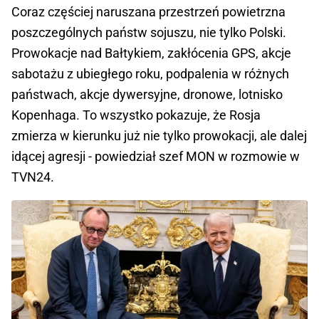
Coraz częściej naruszana przestrzeń powietrzna
poszczególnych państw sojuszu, nie tylko Polski.
Prowokacje nad Bałtykiem, zakłócenia GPS, akcje
sabotażu z ubiegłego roku, podpalenia w różnych
państwach, akcje dywersyjne, dronowe, lotnisko
Kopenhaga. To wszystko pokazuje, że Rosja
zmierza w kierunku już nie tylko prowokacji, ale dalej
idącej agresji - powiedział szef MON w rozmowie w
TVN24.