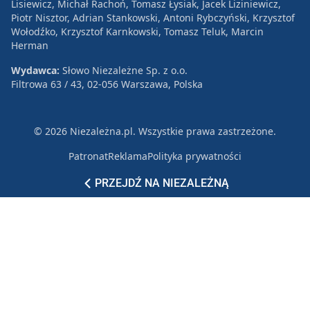
Lisiewicz, Michał Rachoń, Tomasz Łysiak, Jacek Liziniewicz,
Piotr Nisztor, Adrian Stankowski, Antoni Rybczyński, Krzysztof
Wołodźko, Krzysztof Karnkowski, Tomasz Teluk, Marcin
Herman
Wydawca:
Słowo Niezależne Sp. z o.o.
Filtrowa 63 / 43, 02-056 Warszawa, Polska
© 2026 Niezależna.pl. Wszystkie prawa zastrzeżone.
Patronat
Reklama
Polityka prywatności
PRZEJDŹ NA NIEZALEŻNĄ