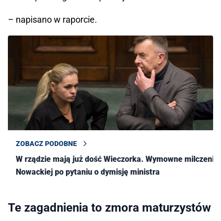
– napisano w raporcie.
ZOBACZ PODOBNE
W rządzie mają już dość Wieczorka. Wymowne milczenie
Nowackiej po pytaniu o dymisję ministra
Te zagadnienia to zmora maturzystów