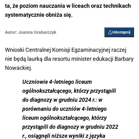
ta, że poziom nauczania w liceach oraz technikach
systematycznie obniża się.
Autor:
Joanna Grabarczyk
Udostępnij
Wnioski Centralnej Komisji Egzaminacyjnej raczej
nie będą laurką dla resortu minister edukacji Barbary
Nowackiej.
Uczniowie 4-letniego liceum
ogólnokształcącego, którzy przystąpili
do diagnozy w grudniu 2024 r.: w
porównaniu do uczniów 4-letniego
liceum ogólnokształcącego, którzy
przystąpili do diagnozy w grudniu 2022
r., osiągnęli niższe wyniki z języka