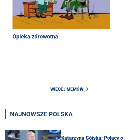
Opieka zdrowotna
WIĘCEJ MEMÓW
NAJNOWSZE POLSKA
Katarzyna Gójska: Polacy o