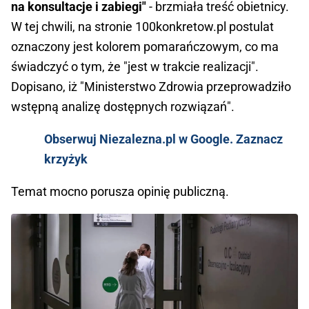
na konsultacje i zabiegi"
- brzmiała treść obietnicy.
W tej chwili, na stronie 100konkretow.pl postulat
oznaczony jest kolorem pomarańczowym, co ma
świadczyć o tym, że "jest w trakcie realizacji".
Dopisano, iż "Ministerstwo Zdrowia przeprowadziło
wstępną analizę dostępnych rozwiązań".
Obserwuj Niezalezna.pl w Google. Zaznacz
krzyżyk
Temat mocno porusza opinię publiczną.