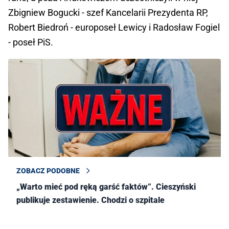
Zbigniew Bogucki - szef Kancelarii Prezydenta RP,
Robert Biedroń - europoseł Lewicy i Radosław Fogiel
- poseł PiS.
ZOBACZ PODOBNE
„Warto mieć pod ręką garść faktów”. Cieszyński
publikuje zestawienie. Chodzi o szpitale