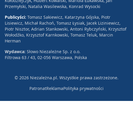
Kołodziejczyk, Hubert Kowalski, Mariola Łukawska, Jan
Przemyłski, Natalia Wasilewska, Konrad Wysocki
Publicyści:
Tomasz Sakiewicz, Katarzyna Gójska, Piotr
Lisiewicz, Michał Rachoń, Tomasz Łysiak, Jacek Liziniewicz,
Piotr Nisztor, Adrian Stankowski, Antoni Rybczyński, Krzysztof
Wołodźko, Krzysztof Karnkowski, Tomasz Teluk, Marcin
Herman
Wydawca:
Słowo Niezależne Sp. z o.o.
Filtrowa 63 / 43, 02-056 Warszawa, Polska
© 2026 Niezależna.pl. Wszystkie prawa zastrzeżone.
Patronat
Reklama
Polityka prywatności