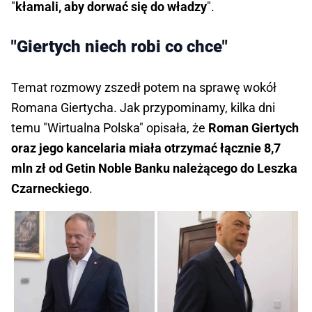
"
kłamali, aby dorwać się do władzy
".
"Giertych niech robi co chce"
Temat rozmowy zszedł potem na sprawę wokół
Romana Giertycha. Jak przypominamy, kilka dni
temu "Wirtualna Polska" opisała, że
Roman Giertych
oraz jego kancelaria miała otrzymać łącznie 8,7
mln zł od Getin Noble Banku należącego do Leszka
Czarneckiego
.