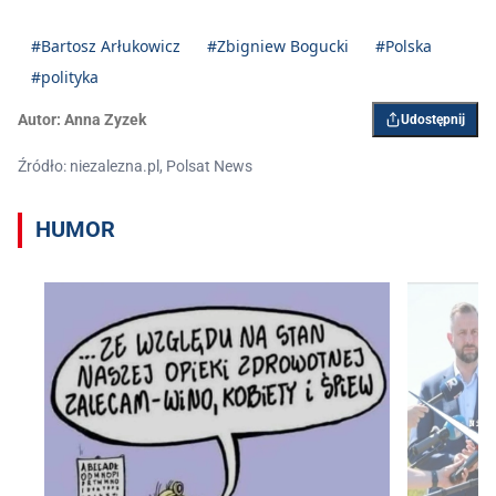
2026
#Bartosz Arłukowicz
#Zbigniew Bogucki
#Polska
#polityka
Autor:
Anna Zyzek
Udostępnij
Źródło: niezalezna.pl, Polsat News
HUMOR