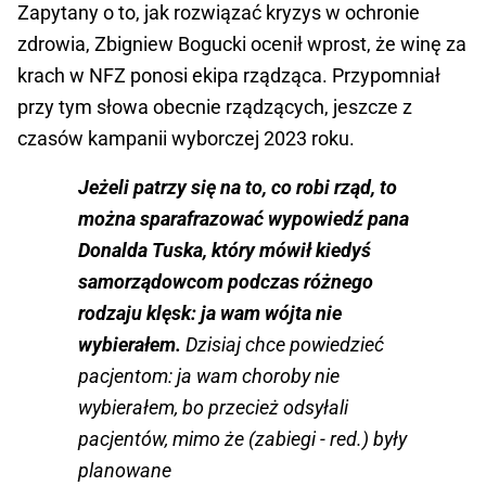
Zapytany o to, jak rozwiązać kryzys w ochronie
zdrowia, Zbigniew Bogucki ocenił wprost, że winę za
krach w NFZ ponosi ekipa rządząca. Przypomniał
przy tym słowa obecnie rządzących, jeszcze z
czasów kampanii wyborczej 2023 roku.
Jeżeli patrzy się na to, co robi rząd, to
można sparafrazować wypowiedź pana
Donalda Tuska, który mówił kiedyś
samorządowcom podczas różnego
rodzaju klęsk: ja wam wójta nie
wybierałem.
Dzisiaj chce powiedzieć
pacjentom: ja wam choroby nie
wybierałem, bo przecież odsyłali
pacjentów, mimo że (zabiegi - red.) były
planowane