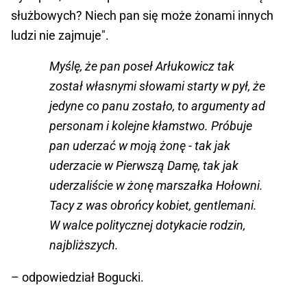
służbowych? Niech pan się może żonami innych
ludzi nie zajmuje".
Myślę, że pan poseł Arłukowicz tak
został własnymi słowami starty w pył, że
jedyne co panu zostało, to argumenty ad
personam i kolejne kłamstwo. Próbuje
pan uderzać w moją żonę - tak jak
uderzacie w Pierwszą Damę, tak jak
uderzaliście w żonę marszałka Hołowni.
Tacy z was obrońcy kobiet, gentlemani.
W walce politycznej dotykacie rodzin,
najbliższych.
– odpowiedział Bogucki.