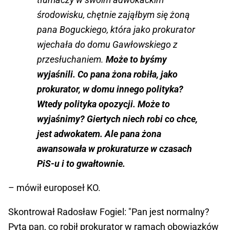
środowisku, chętnie zająłbym się żoną
pana Boguckiego, która jako prokurator
wjechała do domu Gawłowskiego z
przesłuchaniem.
Może to byśmy
wyjaśnili. Co pana żona robiła, jako
prokurator, w domu innego polityka?
Wtedy polityka opozycji. Może to
wyjaśnimy? Giertych niech robi co chce,
jest adwokatem. Ale pana żona
awansowała w prokuraturze w czasach
PiS-u i to gwałtownie.
– mówił europoseł KO.
Skontrował Radosław Fogiel: "Pan jest normalny?
Pyta pan, co robił prokurator w ramach obowiązków