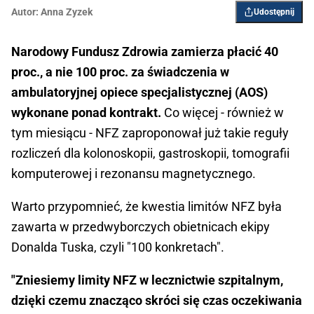
Autor:
Anna Zyzek
Udostępnij
Narodowy Fundusz Zdrowia zamierza płacić 40
proc., a nie 100 proc. za świadczenia w
ambulatoryjnej opiece specjalistycznej (AOS)
wykonane ponad kontrakt.
Co więcej - również w
tym miesiącu - NFZ zaproponował już takie reguły
rozliczeń dla kolonoskopii, gastroskopii, tomografii
komputerowej i rezonansu magnetycznego.
Warto przypomnieć, że kwestia limitów NFZ była
zawarta w przedwyborczych obietnicach ekipy
Donalda Tuska, czyli "100 konkretach".
"Zniesiemy limity NFZ w lecznictwie szpitalnym,
dzięki czemu znacząco skróci się czas oczekiwania