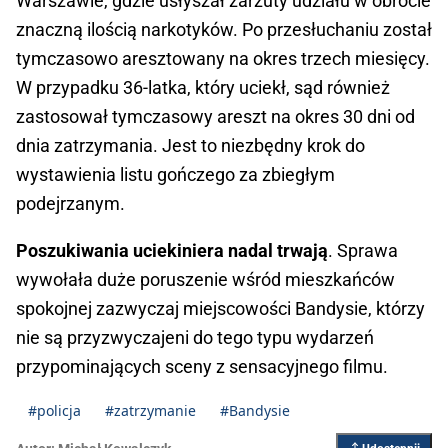
Warszawie, gdzie usłyszał zarzuty udziału w obrocie
znaczną ilością narkotyków. Po przesłuchaniu został
tymczasowo aresztowany na okres trzech miesięcy.
W przypadku 36-latka, który uciekł, sąd również
zastosował tymczasowy areszt na okres 30 dni od
dnia zatrzymania. Jest to niezbędny krok do
wystawienia listu gończego za zbiegłym
podejrzanym.
Poszukiwania uciekiniera nadal trwają
. Sprawa
wywołała duże poruszenie wśród mieszkańców
spokojnej zazwyczaj miejscowości Bandysie, którzy
nie są przyzwyczajeni do tego typu wydarzeń
przypominających sceny z sensacyjnego filmu.
#policja
#zatrzymanie
#Bandysie