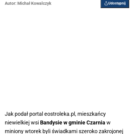
Autor:
Michał Kowalczyk
Udostępnij
Jak podał portal eostroleka.pl, mieszkańcy
niewielkiej wsi
Bandysie w gminie Czarnia
w
miniony wtorek byli świadkami szeroko zakrojonej