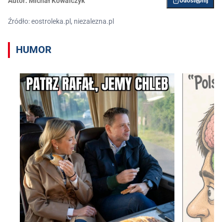
Autor:
Michał Kowalczyk
Udostępnij
Źródło: eostroleka.pl, niezalezna.pl
HUMOR