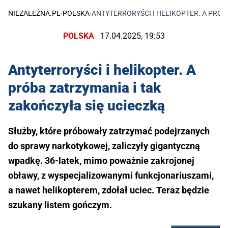
NIEZALEŻNA.PL
›
POLSKA
›
ANTYTERRORYŚCI I HELIKOPTER. A PRÓB
POLSKA
17.04.2025, 19:53
Antyterroryści i helikopter. A
próba zatrzymania i tak
zakończyła się ucieczką
Służby, które próbowały zatrzymać podejrzanych
do sprawy narkotykowej, zaliczyły gigantyczną
wpadkę. 36-latek, mimo poważnie zakrojonej
obławy, z wyspecjalizowanymi funkcjonariuszami,
a nawet helikopterem, zdołał uciec. Teraz będzie
szukany listem gończym.