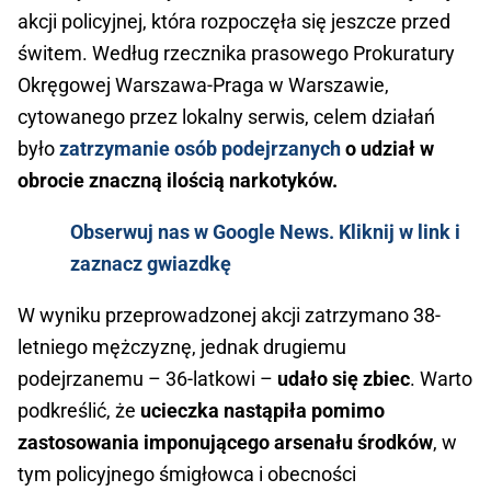
akcji policyjnej, która rozpoczęła się jeszcze przed
świtem. Według rzecznika prasowego Prokuratury
Okręgowej Warszawa-Praga w Warszawie,
cytowanego przez lokalny serwis, celem działań
było
zatrzymanie osób podejrzanych
o udział w
obrocie znaczną ilością narkotyków.
Obserwuj nas w Google News. Kliknij w link i
zaznacz gwiazdkę
W wyniku przeprowadzonej akcji zatrzymano 38-
letniego mężczyznę, jednak drugiemu
podejrzanemu – 36-latkowi –
udało się zbiec
. Warto
podkreślić, że
ucieczka nastąpiła pomimo
zastosowania imponującego arsenału środków
, w
tym policyjnego śmigłowca i obecności