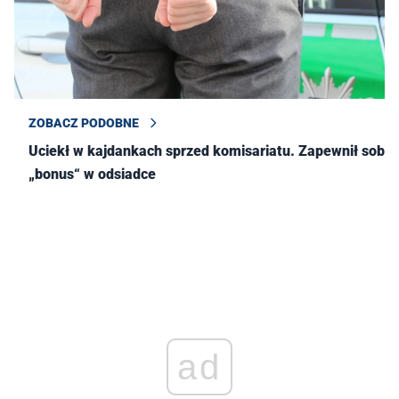
ZOBACZ PODOBNE
Uciekł w kajdankach sprzed komisariatu. Zapewnił sobie
„bonus“ w odsiadce
ad