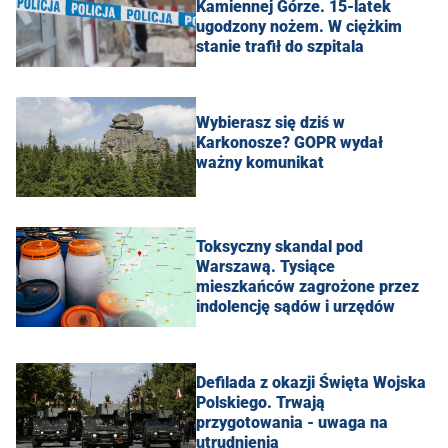
Kamiennej Górze. 15-latek
ugodzony nożem. W ciężkim
stanie trafił do szpitala
Wybierasz się dziś w
Karkonosze? GOPR wydał
ważny komunikat
Toksyczny skandal pod
Warszawą. Tysiące
mieszkańców zagrożone przez
indolencję sądów i urzędów
Defilada z okazji Święta Wojska
Polskiego. Trwają
przygotowania - uwaga na
utrudnienia