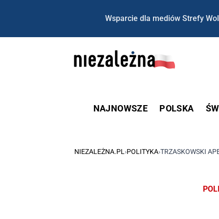
Wsparcie dla mediów Strefy Wol
NAJNOWSZE
POLSKA
ŚW
NIEZALEŻNA.PL
›
POLITYKA
›
TRZASKOWSKI APE
POL