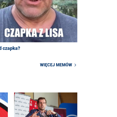
d czapka?
WIĘCEJ MEMÓW