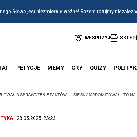
nego Słowa jest niezmiernie ważne! Razem ratujmy niezależn
WESPRZYJ
SKLEP
IAT
PETYCJE
MEMY
GRY
QUIZY
POLITYK
LOWAŁ O SPRAWDZENIE FAKTÓW I... SIĘ SKOMPROMITOWAŁ. "TO NA
ITYKA
23.05.2025, 23:23