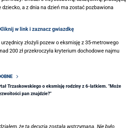
e dziecko, a z dnia na dzień ma zostać pozbawiona
liknij w link i zaznacz gwiazdkę
 urzędnicy złożyli pozew o eksmisję z 35-metrowego
ponad 200 zł przekroczyła kryterium dochodowe najmu
DOBNE
tał Trzaskowskiego o eksmisję rodziny z 6-latkiem. "Może
yzwoitości pan znajdzie?"
działem, że ta decyzja została wstrzymana. Nie było