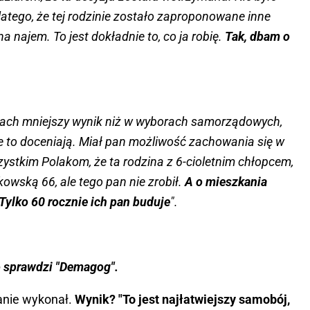
 dlatego, że tej rodzinie zostało zaproponowane inne
najem. To jest dokładnie to, co ja robię.
Tak, dbam o
orach mniejszy wynik niż w wyborach samorządowych,
 to doceniają. Miał pan możliwość zachowania się w
ystkim Polakom, że ta rodzina z 6-cioletnim chłopcem,
owską 66, ale tego pan nie zrobił.
A o mieszkania
Tylko 60 rocznie ich pan buduje
".
to sprawdzi "Demagog".
nie wykonał.
Wynik? "To jest najłatwiejszy samobój,