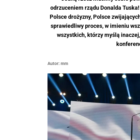
odrzuceniem rządu Donalda Tuska! J
Polsce drożyzny, Polsce zwijających 
sprawiedliwy proces, w imieniu wsz
wszystkich, którzy myślą inaczej
konferen
Autor:
mm