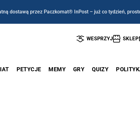
tną dostawą przez Paczkomat® InPost – już co tydzień, prost
WESPRZYJ
SKLEP
IAT
PETYCJE
MEMY
GRY
QUIZY
POLITYK