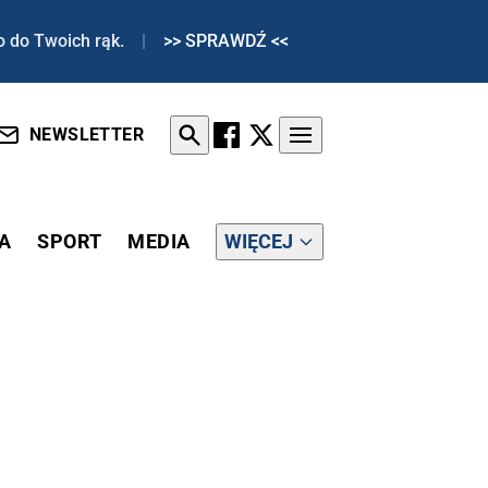
o do Twoich rąk.
|
>> SPRAWDŹ <<
NEWSLETTER
A
SPORT
MEDIA
WIĘCEJ