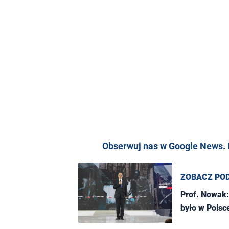
Obserwuj nas w Google News. K
ZOBACZ PO
Prof. Nowak:
było w Polsc