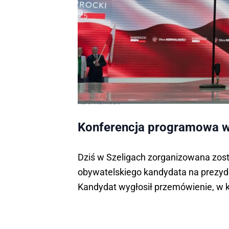
Karol Nawrocki
Konferencja programowa w
Dziś w Szeligach zorganizowana zos
obywatelskiego kandydata na prezyd
Kandydat wygłosił przemówienie, w