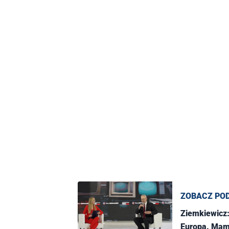
ZOBACZ PO
Ziemkiewicz: 
Europą. Mam