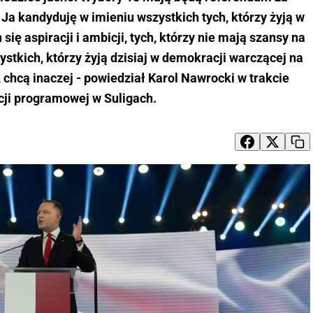
a kandyduję w imieniu wszystkich tych, którzy żyją w
się aspiracji i ambicji, tych, którzy nie mają szansy na
ystkich, którzy żyją dzisiaj w demokracji warczącej na
, chcą inaczej - powiedział Karol Nawrocki w trakcie
cji programowej w Suligach.