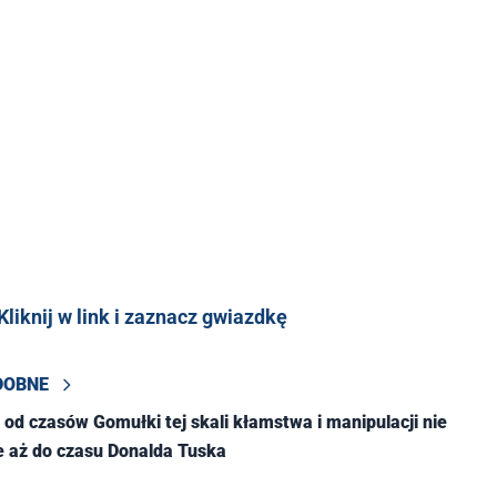
liknij w link i zaznacz gwiazdkę
DOBNE
 od czasów Gomułki tej skali kłamstwa i manipulacji nie
e aż do czasu Donalda Tuska