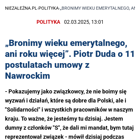
NIEZALEŻNA.PL
›
POLITYKA
›
„BRONIMY WIEKU EMERYTALNEGO, ANI
POLITYKA
02.03.2025, 13:01
„Bronimy wieku emerytalnego,
ani roku więcej”. Piotr Duda o 11
postulatach umowy z
Nawrockim
- Pokazujemy jako związkowcy, że nie boimy się
wyzwań i działań, które są dobre dla Polski, ale i
"Solidarności" i wszystkich pracowników w naszym
kraju. To ważne, że jesteśmy tu dzisiaj. Jestem
dumny z członków "S", że dali mi mandat, bym tutaj
reprezentował związek - mówił dzisiaj podczas