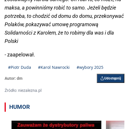
maksa, a powinniśmy robić to samo. Jeżeli będzie
potrzeba, to chodzić od domu do domu, przekonywać
Polaków, pokazywać umowę programową
Solidarności z Karolem, że to robimy dla was i dla
Polski
- zaapelował.
#Piotr Duda
#Karol Nawrocki
#wybory 2025
Autor:
dm
Udostępnij
Źródło: niezalezna.pl
HUMOR