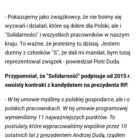
- Pokazujemy jako związkowcy, że nie boimy się
wyzwań i działań, które są dobre dla Polski, ale i
"Solidarności" i wszystkich pracowników w naszym
kraju. To ważne, że jesteśmy tu dzisiaj. Jestem
dumny z członków "S", że dali mi mandat, bym tutaj
reprezentował związek - powiedział Piotr Duda.
Przypomniał, że "Solidarność" podpisuje od 2015 r.
swoisty kontrakt z kandydatem na prezydenta RP.
- W tej umowie myślimy o polskiej gospodarce, ale i o
polskich pracownikach. W tej umowie programowej
wymieniliśmy 11 najważniejszych punktów. To
postulaty, które wypracowaliśmy wspólnie przez 10
ostatnich lat z prezydentem Andrzej Dudą, rządem