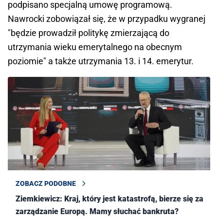
podpisano specjalną umowę programową.
Nawrocki zobowiązał się, że w przypadku wygranej
"będzie prowadził politykę zmierzającą do
utrzymania wieku emerytalnego na obecnym
poziomie" a także utrzymania 13. i 14. emerytur.
ZOBACZ PODOBNE
Ziemkiewicz: Kraj, który jest katastrofą, bierze się za
zarządzanie Europą. Mamy słuchać bankruta?