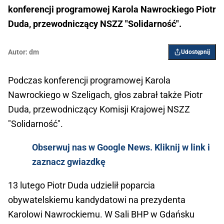
konferencji programowej Karola Nawrockiego Piotr
Duda, przewodniczący NSZZ "Solidarność".
Autor:
dm
Udostępnij
Podczas konferencji programowej Karola
Nawrockiego w Szeligach, głos zabrał także Piotr
Duda, przewodniczący Komisji Krajowej NSZZ
"Solidarność".
Obserwuj nas w Google News. Kliknij w link i
zaznacz gwiazdkę
13 lutego Piotr Duda udzielił poparcia
obywatelskiemu kandydatowi na prezydenta
Karolowi Nawrockiemu. W Sali BHP w Gdańsku