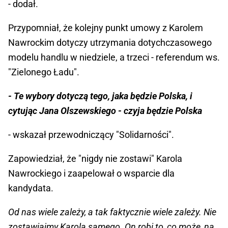
- dodał.
Przypomniał, że kolejny punkt umowy z Karolem
Nawrockim dotyczy utrzymania dotychczasowego
modelu handlu w niedziele, a trzeci - referendum ws.
"Zielonego Ładu".
- Te wybory dotyczą tego, jaka będzie Polska, i
cytując Jana Olszewskiego - czyja będzie Polska
- wskazał przewodniczący "Solidarności".
Zapowiedział, że "nigdy nie zostawi" Karola
Nawrockiego i zaapelował o wsparcie dla
kandydata.
Od nas wiele zależy, a tak faktycznie wiele zależy. Nie
zostawiajmy Karola samego. On robi to, co może, na