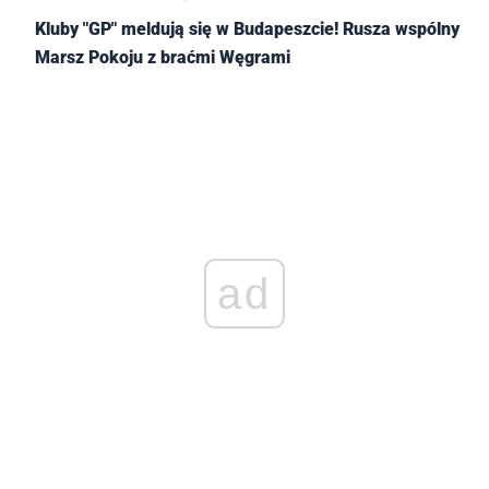
Kluby "GP" meldują się w Budapeszcie! Rusza wspólny
Marsz Pokoju z braćmi Węgrami
ad