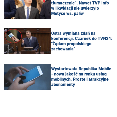
tłumaczenie”. Nawet TVP Info
w likwidacji nie uwierzyło
Motyce ws. paliw
Ostra wymiana zdań na
konferencji. Czarnek do TVN24:
"Żądam propolskiego
zachowania"
Wystartowała Republika Mobile
- nowa jakość na rynku usług
mobilnych. Proste i atrakcyjne
abonamenty