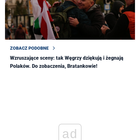
ZOBACZ PODOBNE
Wzruszające sceny: tak Węgrzy dziękują i żegnają
Polaków. Do zobaczenia, Bratankowie!
ad