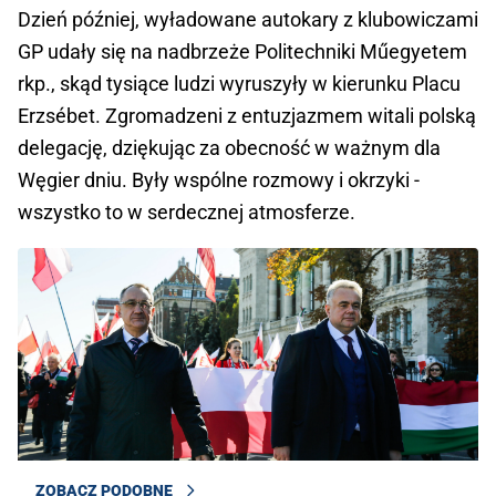
Dzień później, wyładowane autokary z klubowiczami
GP udały się na nadbrzeże Politechniki Műegyetem
rkp., skąd tysiące ludzi wyruszyły w kierunku Placu
Erzsébet. Zgromadzeni z entuzjazmem witali polską
delegację, dziękując za obecność w ważnym dla
Węgier dniu. Były wspólne rozmowy i okrzyki -
wszystko to w serdecznej atmosferze.
ZOBACZ PODOBNE