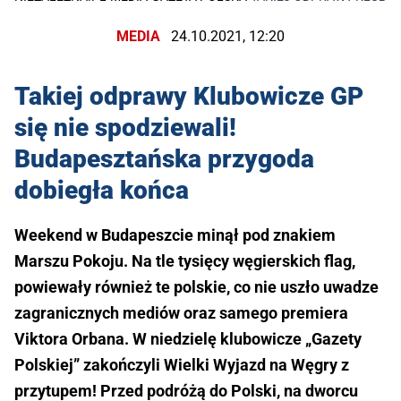
MEDIA
24.10.2021, 12:20
Takiej odprawy Klubowicze GP
się nie spodziewali!
Budapesztańska przygoda
dobiegła końca
Weekend w Budapeszcie minął pod znakiem
Marszu Pokoju. Na tle tysięcy węgierskich flag,
powiewały również te polskie, co nie uszło uwadze
zagranicznych mediów oraz samego premiera
Viktora Orbana. W niedzielę klubowicze „Gazety
Polskiej” zakończyli Wielki Wyjazd na Węgry z
przytupem! Przed podróżą do Polski, na dworcu