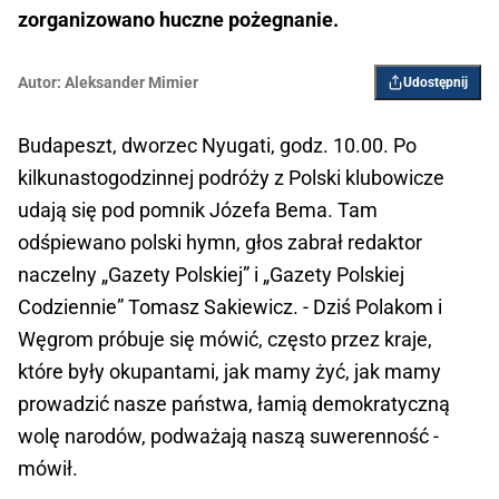
zorganizowano huczne pożegnanie.
Autor:
Aleksander Mimier
Udostępnij
Budapeszt, dworzec Nyugati, godz. 10.00. Po
kilkunastogodzinnej podróży z Polski klubowicze
udają się pod pomnik Józefa Bema. Tam
odśpiewano polski hymn, głos zabrał redaktor
naczelny „Gazety Polskiej” i „Gazety Polskiej
Codziennie” Tomasz Sakiewicz. - Dziś Polakom i
Węgrom próbuje się mówić, często przez kraje,
które były okupantami, jak mamy żyć, jak mamy
prowadzić nasze państwa, łamią demokratyczną
wolę narodów, podważają naszą suwerenność -
mówił.