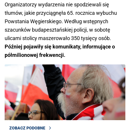
Organizatorzy wydarzenia nie spodziewali się
tłumów, jakie przyciągnęła 65. rocznica wybuchu
Powstania Węgierskiego. Według wstępnych
szacunków budapesztańskiej policji, w sobotę
ulicami stolicy maszerowało 350 tysięcy osób.
Później pojawiły się komunikaty, informujące o
półmilionowej frekwencji.
ZOBACZ PODOBNE