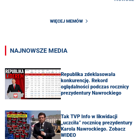
WIĘCEJ MEMÓW
NAJNOWSZE MEDIA
Republika zdeklasowała
konkurencję. Rekord
oglądalności podczas rocznicy
prezydentury Nawrockiego
Tak TVP Info w likwidacji
„uczciła” rocznicę prezydentury
Karola Nawrockiego. Zobacz
WIDEO