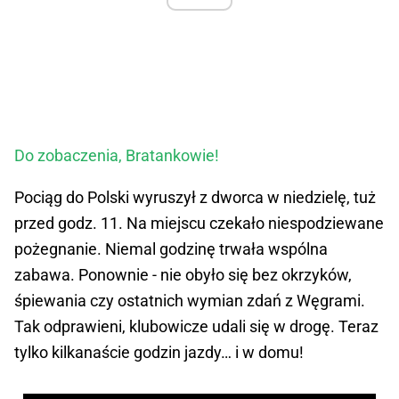
Do zobaczenia, Bratankowie!
Pociąg do Polski wyruszył z dworca w niedzielę, tuż
przed godz. 11. Na miejscu czekało niespodziewane
pożegnanie. Niemal godzinę trwała wspólna
zabawa. Ponownie - nie obyło się bez okrzyków,
śpiewania czy ostatnich wymian zdań z Węgrami.
Tak odprawieni, klubowicze udali się w drogę. Teraz
tylko kilkanaście godzin jazdy… i w domu!