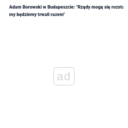
Adam Borowski w Budapeszcie: "Rządy mogą się rozstać,
my będziemy trwali razem"
ad