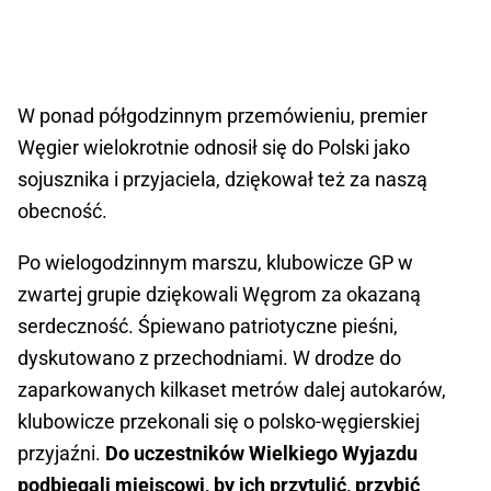
W ponad półgodzinnym przemówieniu, premier
Węgier wielokrotnie odnosił się do Polski jako
sojusznika i przyjaciela, dziękował też za naszą
obecność.
Po wielogodzinnym marszu, klubowicze GP w
zwartej grupie dziękowali Węgrom za okazaną
serdeczność. Śpiewano patriotyczne pieśni,
dyskutowano z przechodniami. W drodze do
zaparkowanych kilkaset metrów dalej autokarów,
klubowicze przekonali się o polsko-węgierskiej
przyjaźni.
Do uczestników Wielkiego Wyjazdu
podbiegali miejscowi, by ich przytulić, przybić