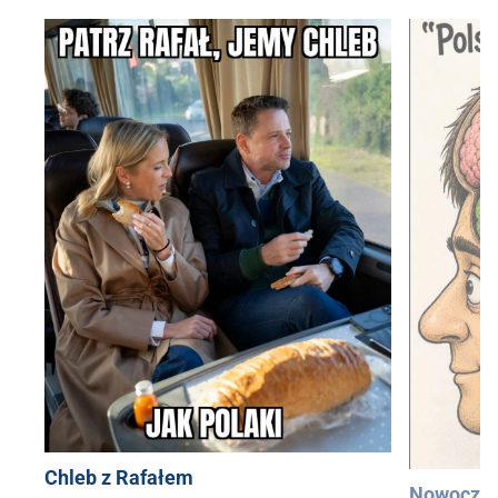
Chleb z Rafałem
Nowocześ