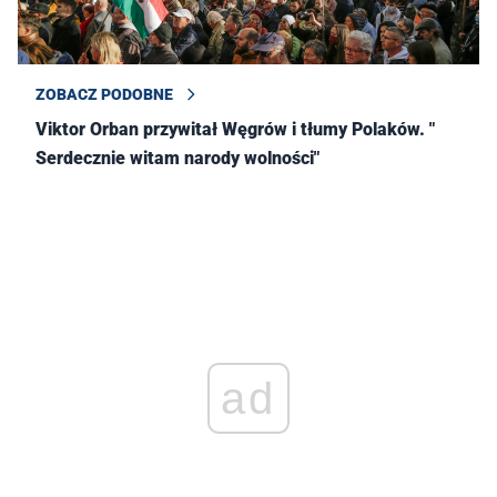
ZOBACZ PODOBNE
Viktor Orban przywitał Węgrów i tłumy Polaków. "
Serdecznie witam narody wolności"
ad