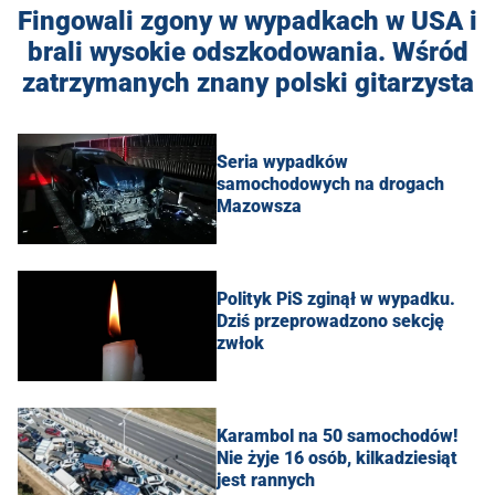
Fingowali zgony w wypadkach w USA i
brali wysokie odszkodowania. Wśród
zatrzymanych znany polski gitarzysta
Seria wypadków
samochodowych na drogach
Mazowsza
Polityk PiS zginął w wypadku.
Dziś przeprowadzono sekcję
zwłok
Karambol na 50 samochodów!
Nie żyje 16 osób, kilkadziesiąt
jest rannych