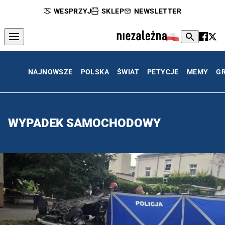
WESPRZYJ
SKLEP
NEWSLETTER
NAJNOWSZE
POLSKA
ŚWIAT
PETYCJE
MEMY
G
WYPADEK SAMOCHODOWY