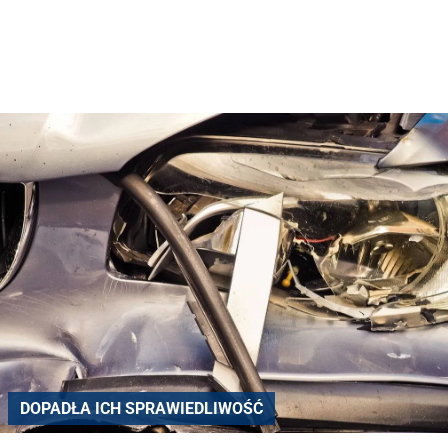
DOPADŁA ICH SPRAWIEDLIWOŚĆ