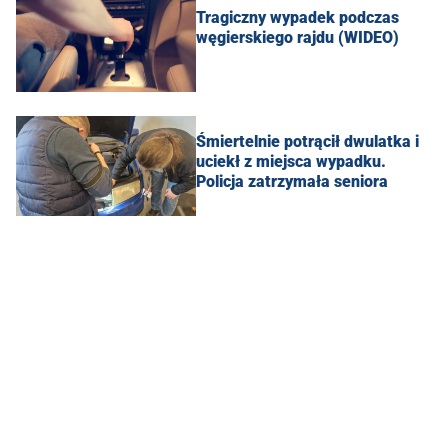
Tragiczny wypadek podczas
węgierskiego rajdu (WIDEO)
Śmiertelnie potrącił dwulatka i
uciekł z miejsca wypadku.
Policja zatrzymała seniora