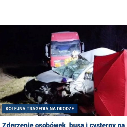
KOLEJNA TRAGEDIA NA DRODZE
Zderzenie osobówek, busa i cysterny na