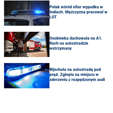
Polak wśród ofiar wypadku w
Indiach. Mężczyzna pracował w
LOT
Osobówka dachowała na A1.
Ruch na autostradzie
wstrzymany
Wjechała na autostradę pod
prąd. Zginęła na miejscu w
zderzeniu z rozpędzonym audi