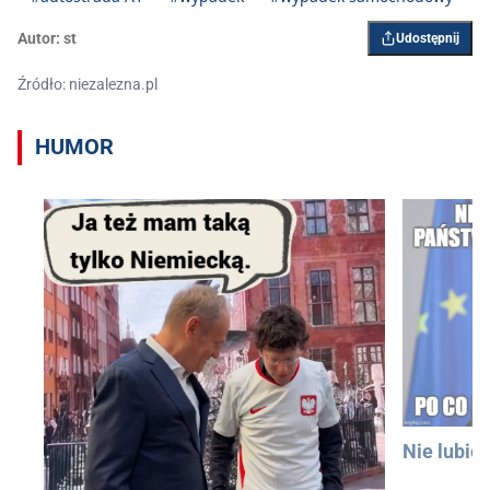
Autor:
st
Udostępnij
Źródło: niezalezna.pl
HUMOR
Nie lubię