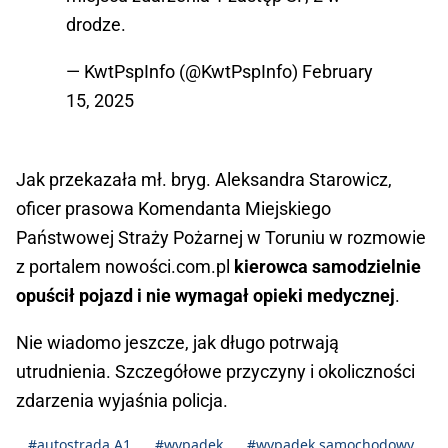
drodze.
— KwtPspInfo (@KwtPspInfo)
February
15, 2025
Jak przekazała mł. bryg. Aleksandra Starowicz,
oficer prasowa Komendanta Miejskiego
Państwowej Straży Pożarnej w Toruniu w rozmowie
z portalem nowości.com.pl
kierowca samodzielnie
opuścił pojazd i nie wymagał opieki medycznej
.
Nie wiadomo jeszcze, jak długo potrwają
utrudnienia. Szczegółowe przyczyny i okoliczności
zdarzenia wyjaśnia policja.
#autostrada A1
#wypadek
#wypadek samochodowy