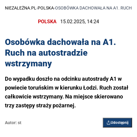
NIEZALEŻNA.PL
›
POLSKA
›
OSOBÓWKA DACHOWAŁA NA A1. RUCH N
POLSKA
15.02.2025, 14:24
Osobówka dachowała na A1.
Ruch na autostradzie
wstrzymany
Do wypadku doszło na odcinku autostrady A1 w
powiecie toruńskim w kierunku Łodzi. Ruch został
całkowicie wstrzymany. Na miejsce skierowano
trzy zastępy straży pożarnej.
Autor:
st
Udostępnij