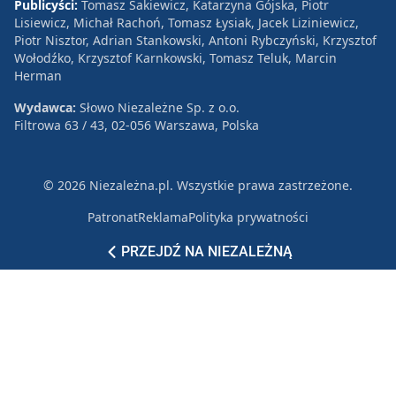
Publicyści:
Tomasz Sakiewicz, Katarzyna Gójska, Piotr
Lisiewicz, Michał Rachoń, Tomasz Łysiak, Jacek Liziniewicz,
Piotr Nisztor, Adrian Stankowski, Antoni Rybczyński, Krzysztof
Wołodźko, Krzysztof Karnkowski, Tomasz Teluk, Marcin
Herman
Wydawca:
Słowo Niezależne Sp. z o.o.
Filtrowa 63 / 43, 02-056 Warszawa, Polska
© 2026 Niezależna.pl. Wszystkie prawa zastrzeżone.
Patronat
Reklama
Polityka prywatności
PRZEJDŹ NA NIEZALEŻNĄ