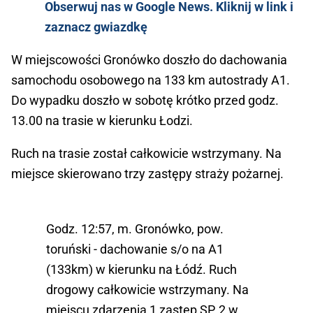
Obserwuj nas w Google News. Kliknij w link i
zaznacz gwiazdkę
W miejscowości Gronówko doszło do dachowania
samochodu osobowego na 133 km autostrady A1.
Do wypadku doszło w sobotę krótko przed godz.
13.00 na trasie w kierunku Łodzi.
Ruch na trasie został całkowicie wstrzymany. Na
miejsce skierowano trzy zastępy straży pożarnej.
Godz. 12:57, m. Gronówko, pow.
toruński - dachowanie s/o na A1
(133km) w kierunku na Łódź. Ruch
drogowy całkowicie wstrzymany. Na
miejscu zdarzenia 1 zastęp SP, 2 w