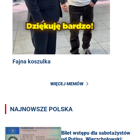
Fajna koszulka
WIĘCEJ MEMÓW
NAJNOWSZE POLSKA
Bilet wstępu dla sabotażystów
od Putina. Wierzchołowski: