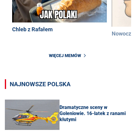
Chleb z Rafałem
Nowocześ
WIĘCEJ MEMÓW
NAJNOWSZE POLSKA
Dramatyczne sceny w
Goleniowie. 16-latek z ranami
kłutymi