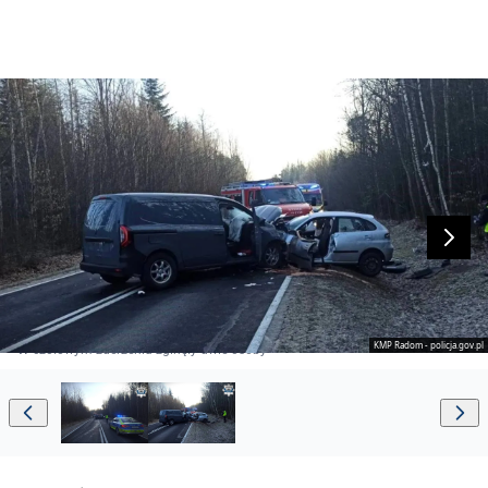
KMP Radom - policja.gov.pl
W czołowym zderzeniu zginęły dwie osoby