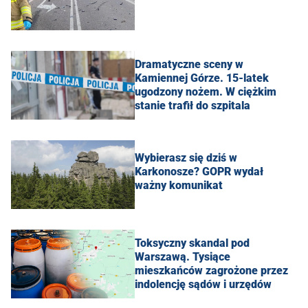
Dramatyczne sceny w
Kamiennej Górze. 15-latek
ugodzony nożem. W ciężkim
stanie trafił do szpitala
Wybierasz się dziś w
Karkonosze? GOPR wydał
ważny komunikat
Toksyczny skandal pod
Warszawą. Tysiące
mieszkańców zagrożone przez
indolencję sądów i urzędów