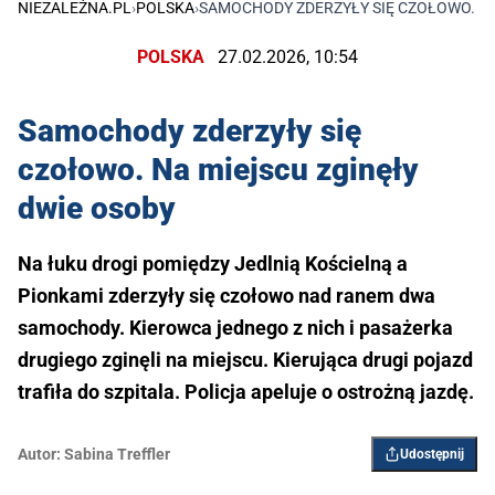
NIEZALEŻNA.PL
›
POLSKA
›
SAMOCHODY ZDERZYŁY SIĘ CZOŁOWO. NA
POLSKA
27.02.2026, 10:54
Samochody zderzyły się
czołowo. Na miejscu zginęły
dwie osoby
Na łuku drogi pomiędzy Jedlnią Kościelną a
Pionkami zderzyły się czołowo nad ranem dwa
samochody. Kierowca jednego z nich i pasażerka
drugiego zginęli na miejscu. Kierująca drugi pojazd
trafiła do szpitala. Policja apeluje o ostrożną jazdę.
Autor:
Sabina Treffler
Udostępnij