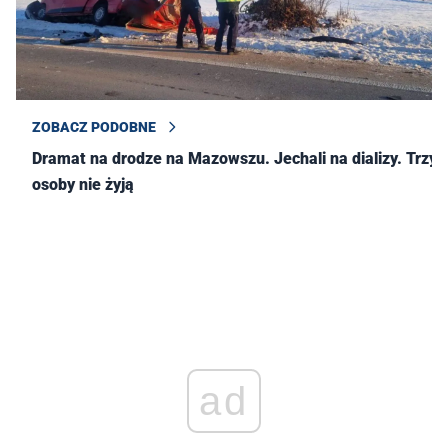
ZOBACZ PODOBNE
Dramat na drodze na Mazowszu. Jechali na dializy. Trzy
osoby nie żyją
ad