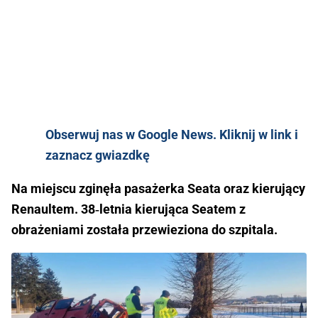
Obserwuj nas w Google News. Kliknij w link i
zaznacz gwiazdkę
Na miejscu zginęła pasażerka Seata oraz kierujący
Renaultem. 38‑letnia kierująca Seatem z
obrażeniami została przewieziona do szpitala.