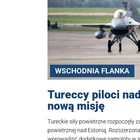
WSCHODNIA FLANKA
Tureccy piloci na
nową misję
Tureckie siły powietrzne rozpoczęły
powietrznej nad Estonią. Rozszerzona
wprowadzić dodatkowe samoloty w sytu