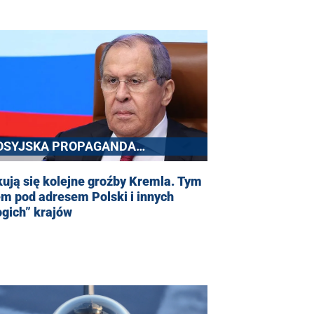
OSYJSKA PROPAGANDA
YMIERZONA W NATO
ują się kolejne groźby Kremla. Tym
m pod adresem Polski i innych
gich” krajów