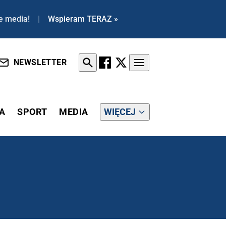
e media!
|
Wspieram TERAZ »
NEWSLETTER
A
SPORT
MEDIA
WIĘCEJ