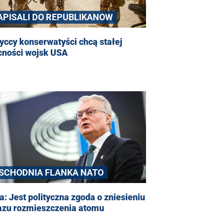
APISALI DO REPUBLIKANÓW
yccy konserwatyści chcą stałej
cności wojsk USA
SCHODNIA FLANKA NATO
a: Jest polityczna zgoda o zniesieniu
azu rozmieszczenia atomu