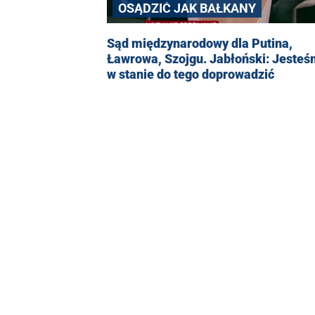
OSĄDZIĆ JAK BAŁKANY
Sąd międzynarodowy dla Putina,
Ławrowa, Szojgu. Jabłoński: Jeste
w stanie do tego doprowadzić