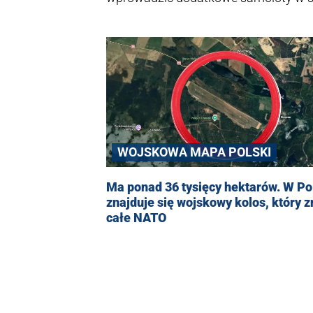
powiedział minister obrony Estonii H
WOJSKOWA MAPA POLSKI
Ma ponad 36 tysięcy hektarów. W Po
znajduje się wojskowy kolos, który z
całe NATO