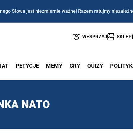
nego Słowa jest niezmiernie ważne! Razem ratujmy niezależn
WESPRZYJ
SKLEP
IAT
PETYCJE
MEMY
GRY
QUIZY
POLITYK
NKA NATO