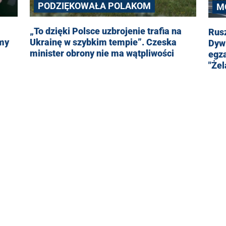
PODZIĘKOWAŁA POLAKOM
M
„To dzięki Polsce uzbrojenie trafia na
Rus
śmy
Ukrainę w szybkim tempie”. Czeska
Dyw
minister obrony nie ma wątpliwości
egz
"Że