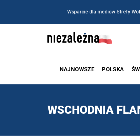
Wsparcie dla mediów Strefy Wol
NAJNOWSZE
POLSKA
ŚW
WSCHODNIA FLA