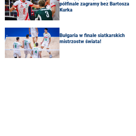
półfinale zagramy bez Bartosza
Kurka
Bułgaria w finale siatkarskich
mistrzostw świata!