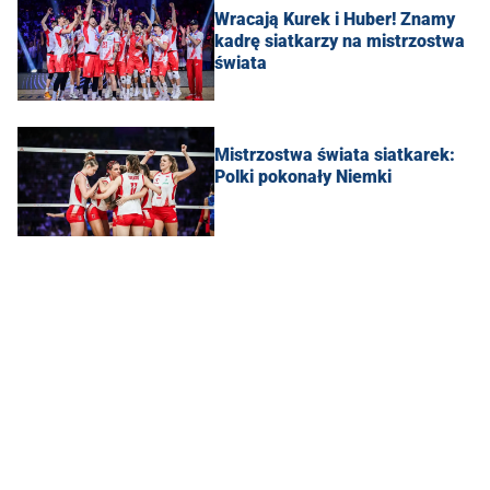
Wracają Kurek i Huber! Znamy
kadrę siatkarzy na mistrzostwa
świata
Mistrzostwa świata siatkarek:
Polki pokonały Niemki