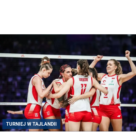
TURNIEJ W TAJLANDII