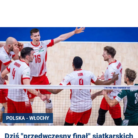
POLSKA - WŁOCHY
Dziś "przedwczesny finał" siatkarskich