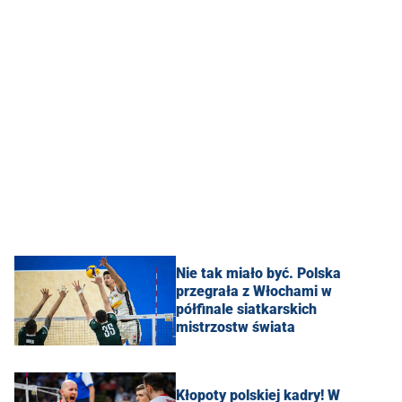
Nie tak miało być. Polska
przegrała z Włochami w
półfinale siatkarskich
mistrzostw świata
Kłopoty polskiej kadry! W