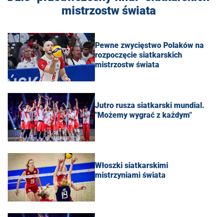
mistrzostw świata
Pewne zwycięstwo Polaków na
rozpoczęcie siatkarskich
mistrzostw świata
Jutro rusza siatkarski mundial.
"Możemy wygrać z każdym"
Włoszki siatkarskimi
mistrzyniami świata