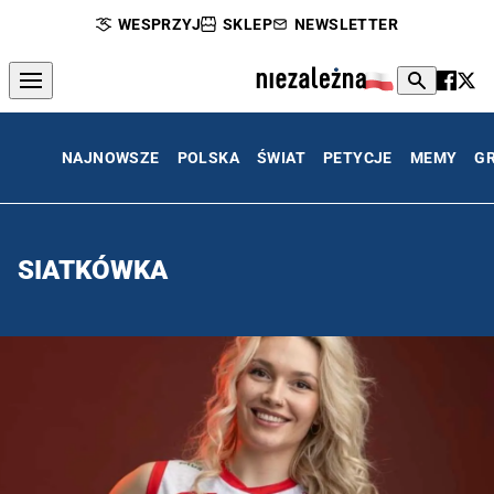
WESPRZYJ
SKLEP
NEWSLETTER
NAJNOWSZE
POLSKA
ŚWIAT
PETYCJE
MEMY
G
SIATKÓWKA