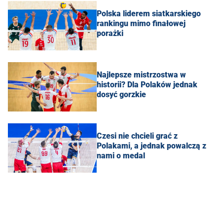
Polska liderem siatkarskiego
rankingu mimo finałowej
porażki
Najlepsze mistrzostwa w
historii? Dla Polaków jednak
dosyć gorzkie
Czesi nie chcieli grać z
Polakami, a jednak powalczą z
nami o medal