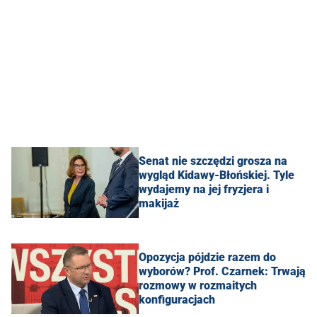
Senat nie szczędzi grosza na
wygląd Kidawy-Błońskiej. Tyle
wydajemy na jej fryzjera i
makijaż
Opozycja pójdzie razem do
wyborów? Prof. Czarnek: Trwają
rozmowy w rozmaitych
konfiguracjach