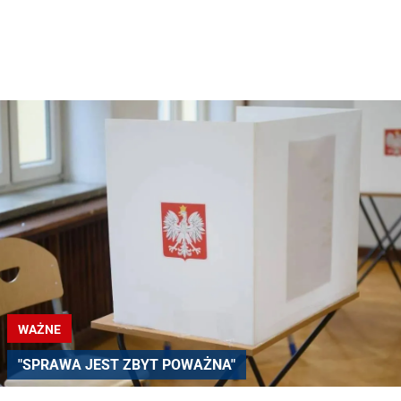
WAŻNE
"SPRAWA JEST ZBYT POWAŻNA"