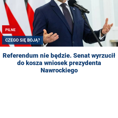
PILNE
CZEGO SIĘ BOJĄ?
Referendum nie będzie. Senat wyrzucił
do kosza wniosek prezydenta
Nawrockiego