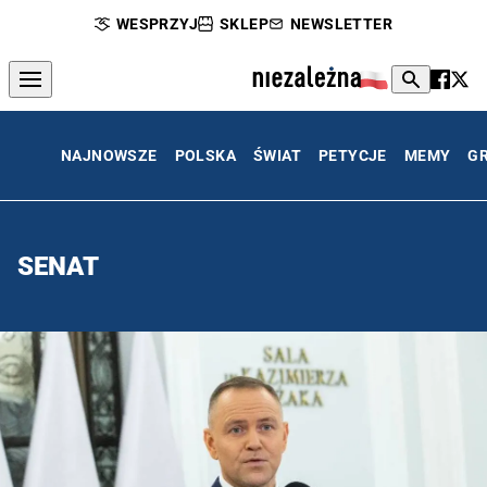
WESPRZYJ
SKLEP
NEWSLETTER
NAJNOWSZE
POLSKA
ŚWIAT
PETYCJE
MEMY
G
SENAT