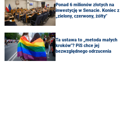
Ponad 6 milionów złotych na
inwestycję w Senacie. Koniec z
„zielony, czerwony, żółty"
Ta ustawa to „metoda małych
kroków"? PiS chce jej
bezwzględnego odrzucenia