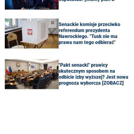
Senackie komisje przeciwko
referendum prezydenta
Nawrockiego. "Tusk nie ma
prawa nam tego odbierać"
"Pakt senacki" prawicy
skutecznym sposobem na
odbicie izby wyższej? Jest nowa
prognoza wyborcza [ZOBACZ]