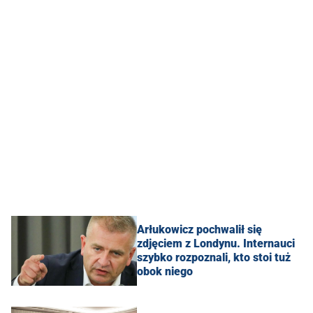
Arłukowicz pochwalił się
zdjęciem z Londynu. Internauci
szybko rozpoznali, kto stoi tuż
obok niego