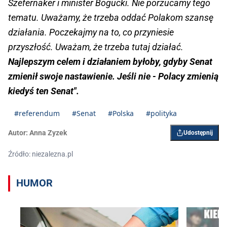
Szefernaker i minister Bogucki. Nie porzucamy tego
tematu. Uważamy, że trzeba oddać Polakom szansę
działania. Poczekajmy na to, co przyniesie
przyszłość. Uważam, że trzeba tutaj działać.
Najlepszym celem i działaniem byłoby, gdyby Senat
zmienił swoje nastawienie. Jeśli nie - Polacy zmienią
kiedyś ten Senat".
#referendum
#Senat
#Polska
#polityka
Autor:
Anna Zyzek
Udostępnij
Źródło: niezalezna.pl
HUMOR