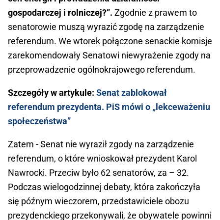
gospodarczej i rolniczej?”.
Zgodnie z prawem to
senatorowie muszą wyrazić zgodę na zarządzenie
referendum. We wtorek połączone senackie komisje
zarekomendowały Senatowi niewyrażenie zgody na
przeprowadzenie ogólnokrajowego referendum.
Szczegóły w artykule:
Senat zablokował
referendum prezydenta. PiS mówi o „lekceważeniu
społeczeństwa”
Zatem - Senat nie wyraził zgody na zarządzenie
referendum, o które wnioskował prezydent Karol
Nawrocki. Przeciw było 62 senatorów, za – 32.
Podczas wielogodzinnej debaty, która zakończyła
się późnym wieczorem, przedstawiciele obozu
prezydenckiego przekonywali, że obywatele powinni