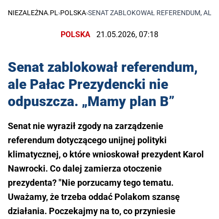
NIEZALEŻNA.PL
›
POLSKA
›
SENAT ZABLOKOWAŁ REFERENDUM, ALE P
POLSKA
21.05.2026, 07:18
Senat zablokował referendum,
ale Pałac Prezydencki nie
odpuszcza. „Mamy plan B”
Senat nie wyraził zgody na zarządzenie
referendum dotyczącego unijnej polityki
klimatycznej, o które wnioskował prezydent Karol
Nawrocki. Co dalej zamierza otoczenie
prezydenta? "Nie porzucamy tego tematu.
Uważamy, że trzeba oddać Polakom szansę
działania. Poczekajmy na to, co przyniesie