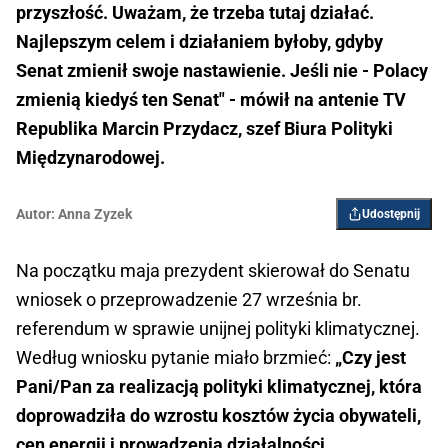
przyszłość. Uważam, że trzeba tutaj działać.
Najlepszym celem i działaniem byłoby, gdyby
Senat zmienił swoje nastawienie. Jeśli nie - Polacy
zmienią kiedyś ten Senat" - mówił na antenie TV
Republika Marcin Przydacz, szef Biura Polityki
Międzynarodowej.
Autor:
Anna Zyzek
Udostępnij
Na początku maja prezydent skierował do Senatu
wniosek o przeprowadzenie 27 września br.
referendum w sprawie unijnej polityki klimatycznej.
Według wniosku pytanie miało brzmieć:
„Czy jest
Pani/Pan za realizacją polityki klimatycznej, która
doprowadziła do wzrostu kosztów życia obywateli,
cen energii i prowadzenia działalności