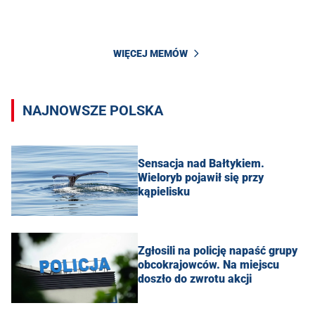
WIĘCEJ MEMÓW
NAJNOWSZE POLSKA
Sensacja nad Bałtykiem.
Wieloryb pojawił się przy
kąpielisku
Zgłosili na policję napaść grupy
obcokrajowców. Na miejscu
doszło do zwrotu akcji