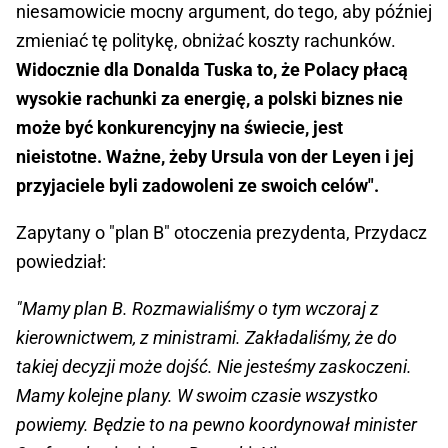
niesamowicie mocny argument, do tego, aby później
zmieniać tę politykę, obniżać koszty rachunków.
Widocznie dla Donalda Tuska to, że Polacy płacą
wysokie rachunki za energię, a polski biznes nie
może być konkurencyjny na świecie, jest
nieistotne. Ważne, żeby Ursula von der Leyen i jej
przyjaciele byli zadowoleni ze swoich celów".
Zapytany o "plan B" otoczenia prezydenta, Przydacz
powiedział:
"Mamy plan B. Rozmawialiśmy o tym wczoraj z
kierownictwem, z ministrami. Zakładaliśmy, że do
takiej decyzji może dojść. Nie jesteśmy zaskoczeni.
Mamy kolejne plany. W swoim czasie wszystko
powiemy. Będzie to na pewno koordynował minister