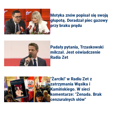
Motyka znów popisał się swoją
głupotą. Doradzał piec gazowy
przy braku prądu
Padały pytania, Trzaskowski
milczał. Jest oświadczenie
Radia Zet
"Żarciki" w Radiu Zet z
zatrzymania Wąsika i
Kamińskiego. W sieci
komentarze: "Żenada. Brak
cenzuralnych słów"