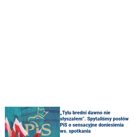
„Tylu bredni dawno nie
słyszałem”. Spytaliśmy posłów
PiS o sensacyjne doniesienia
ws. spotkania