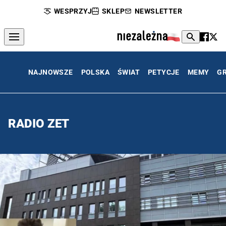
WESPRZYJ
SKLEP
NEWSLETTER
NAJNOWSZE
POLSKA
ŚWIAT
PETYCJE
MEMY
G
RADIO ZET