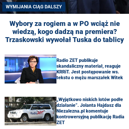
WYMIJANIA CIĄG DALSZY
Wybory za rogiem a w PO wciąż nie
wiedzą, kogo dadzą na premiera?
Trzaskowski wywołał Tuska do tablicy
Radio ZET publikuje
skandaliczny materiał, reaguje
KRRiT. Jest postępowanie ws.
tekstu o mężu marszałek Witek
„Wyjątkowo niskich lotów podłe
działanie”. Jolanta Hajdasz dla
Niezalezna.pl komentuje
kontrowersyjną publikację Radia
ZET