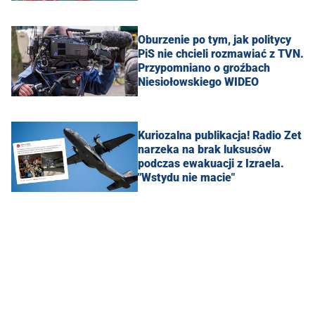
Oburzenie po tym, jak politycy
PiS nie chcieli rozmawiać z TVN.
Przypomniano o groźbach
Niesiołowskiego WIDEO
Kuriozalna publikacja! Radio Zet
narzeka na brak luksusów
podczas ewakuacji z Izraela.
"Wstydu nie macie"