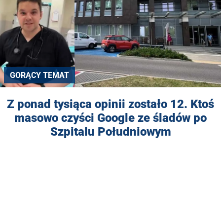
GORĄCY TEMAT
Z ponad tysiąca opinii zostało 12. Ktoś
masowo czyści Google ze śladów po
Szpitalu Południowym