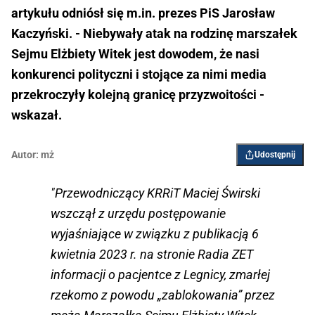
artykułu odniósł się m.in. prezes PiS Jarosław
Kaczyński. - Niebywały atak na rodzinę marszałek
Sejmu Elżbiety Witek jest dowodem, że nasi
konkurenci polityczni i stojące za nimi media
przekroczyły kolejną granicę przyzwoitości -
wskazał.
Autor:
mż
Udostępnij
"Przewodniczący KRRiT Maciej Świrski
wszczął z urzędu postępowanie
wyjaśniające w związku z publikacją 6
kwietnia 2023 r. na stronie Radia ZET
informacji o pacjentce z Legnicy, zmarłej
rzekomo z powodu „zablokowania” przez