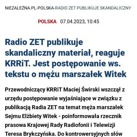
NIEZALEŻNA.PL
›
POLSKA
›
RADIO ZET PUBLIKUJE SKANDALICZNY MA
POLSKA
07.04.2023, 10:45
Radio ZET publikuje
skandaliczny materiał, reaguje
KRRiT. Jest postępowanie ws.
tekstu o mężu marszałek Witek
Przewodniczący KRRiT Maciej Świrski wszczął z
urzędu postępowanie wyjaśniające w związku z
publikacją Radia ZET na temat męża marszałek
Sejmu Elżbiety Witek - poinformowała rzecznik
prasowa Krajowej Rady Radiofonii i Telewizji
Teresa Brykczyńska. Do kontrowersyjnych słów