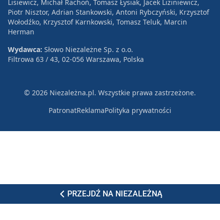
Lisiewicz, Michał Rachoń, Tomasz Łysiak, Jacek Liziniewicz,
Piotr Nisztor, Adrian Stankowski, Antoni Rybczyński, Krzysztof
Wołodźko, Krzysztof Karnkowski, Tomasz Teluk, Marcin
Herman
Wydawca:
Słowo Niezależne Sp. z o.o.
Filtrowa 63 / 43, 02-056 Warszawa, Polska
© 2026 Niezależna.pl. Wszystkie prawa zastrzeżone.
Patronat
Reklama
Polityka prywatności
PRZEJDŹ NA NIEZALEŻNĄ