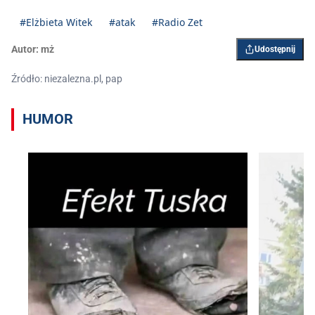
#Elżbieta Witek
#atak
#Radio Zet
Autor:
mż
Udostępnij
Źródło: niezalezna.pl, pap
HUMOR