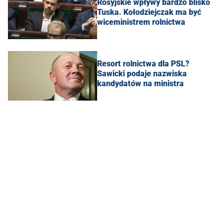
Rosyjskie wpływy bardzo blisko
Tuska. Kołodziejczak ma być
wiceministrem rolnictwa
Resort rolnictwa dla PSL?
Sawicki podaje nazwiska
kandydatów na ministra