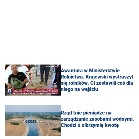
Awantura w Ministerstwie
Rolnictwa. Krajewski wystraszył
się rolników. Ci zostawili coś dla
niego na wejściu
Rząd tnie pieniądze na
zarządzanie zasobami wodnymi.
Chodzi o olbrzymią kwotę