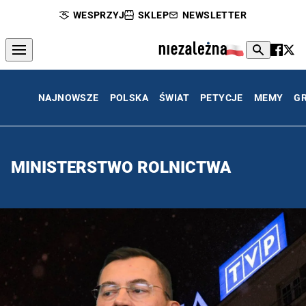
WESPRZYJ
SKLEP
NEWSLETTER
NAJNOWSZE
POLSKA
ŚWIAT
PETYCJE
MEMY
G
MINISTERSTWO ROLNICTWA