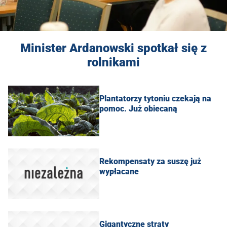
Minister Ardanowski spotkał się z
rolnikami
Plantatorzy tytoniu czekają na
pomoc. Już obiecaną
Rekompensaty za suszę już
wypłacane
Gigantyczne straty