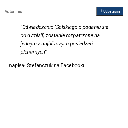
Autor:
mś
Udostępnij
"Oświadczenie (Solskiego o podaniu się
do dymisji) zostanie rozpatrzone na
jednym z najbliższych posiedzeń
plenarnych"
– napisał Stefanczuk na Facebooku.