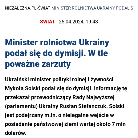
NIEZALEŻNA.PL
›
ŚWIAT
›
MINISTER ROLNICTWA UKRAINY PODAŁ SIĘ
ŚWIAT
25.04.2024, 19:48
Minister rolnictwa Ukrainy
podał się do dymisji. W tle
poważne zarzuty
Ukraiński minister polityki rolnej i żywności
Mykoła Solski podał się do dymisji. Informację tę
przekazał przewodniczący Rady Najwyższej
(parlamentu) Ukrainy Rusłan Stefanczuk. Solski
jest podejrzany m.in. o nielegalne wejście w
posiadanie państwowej ziemi wartej około 7 mln
dolarów.