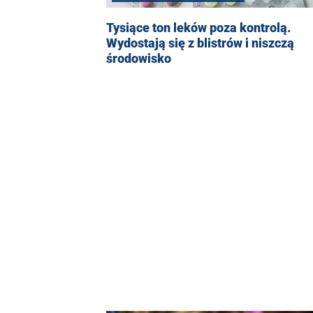
Tysiące ton leków poza kontrolą.
Wydostają się z blistrów i niszczą
środowisko