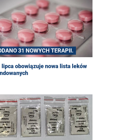
ODANO 31 NOWYCH TERAPII.
 lipca obowiązuje nowa lista leków
undowanych