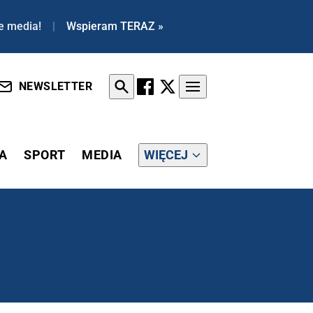
e media!
|
Wspieram TERAZ »
NEWSLETTER
A
SPORT
MEDIA
WIĘCEJ