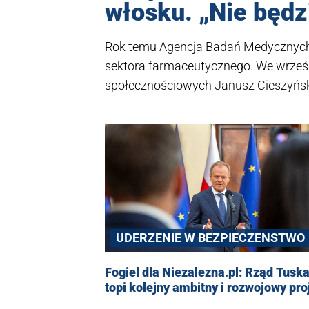
włosku. „Nie będz
Rok temu Agencja Badań Medycznych 
sektora farmaceutycznego. We wrześ
społecznościowych Janusz Cieszyński,
Leszczyna? - zapytał.
UDERZENIE W BEZPIECZEŃSTWO
Fogiel dla Niezalezna.pl: Rząd Tusk
topi kolejny ambitny i rozwojowy pro