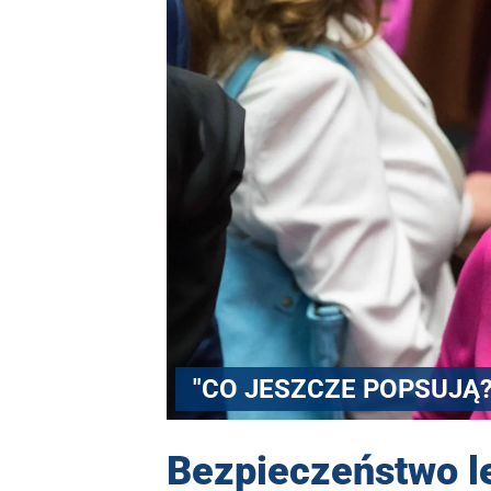
"CO JESZCZE POPSUJĄ?
Bezpieczeństwo l