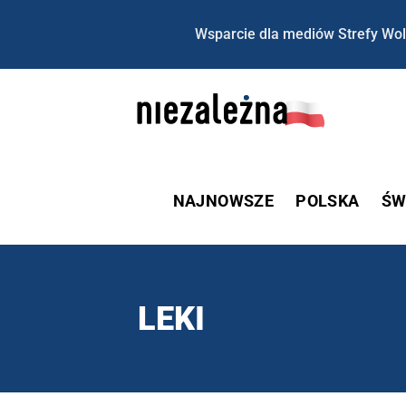
Wsparcie dla mediów Strefy Wol
NAJNOWSZE
POLSKA
ŚW
LEKI