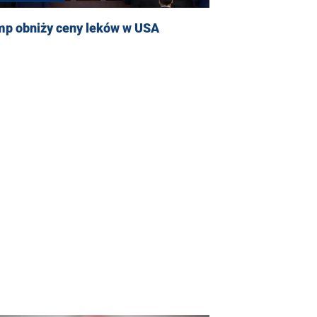
mp obniży ceny leków w USA