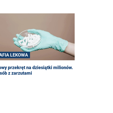
AFIA LEKOWA
wy przekręt na dziesiątki milionów.
sób z zarzutami