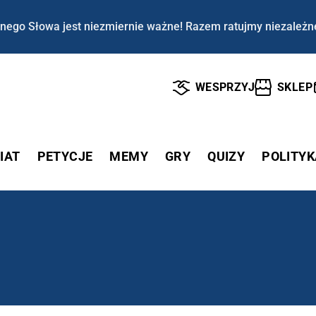
nego Słowa jest niezmiernie ważne! Razem ratujmy niezależn
WESPRZYJ
SKLEP
IAT
PETYCJE
MEMY
GRY
QUIZY
POLITYK