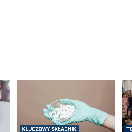
KLUCZOWY SKŁADNIK
T