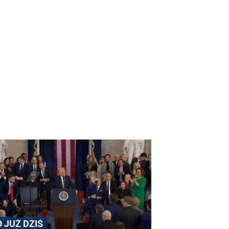
O JUŻ DZIŚ