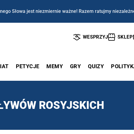
nego Słowa jest niezmiernie ważne! Razem ratujmy niezależn
WESPRZYJ
SKLEP
IAT
PETYCJE
MEMY
GRY
QUIZY
POLITYK
PŁYWÓW ROSYJSKICH