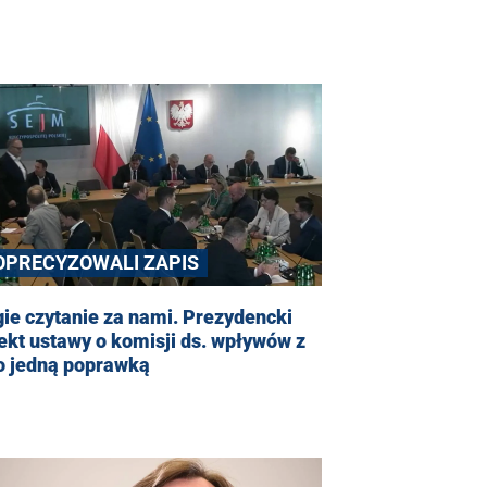
OPRECYZOWALI ZAPIS
ie czytanie za nami. Prezydencki
ekt ustawy o komisji ds. wpływów z
o jedną poprawką