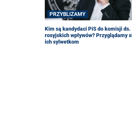
PRZYBLIŻAMY
Kim są kandydaci PiS do komisji ds.
rosyjskich wpływów? Przyglądamy s
ich sylwetkom