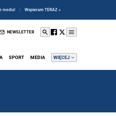
e media!
|
Wspieram TERAZ »
NEWSLETTER
A
SPORT
MEDIA
WIĘCEJ