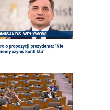
OMISJA DS. WPŁYWÓW
OSYJSKICH
ro o propozycji prezydenta: "Nie
iemy czynić konfliktu"