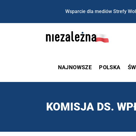
Wsparcie dla mediów Strefy Wol
NAJNOWSZE
POLSKA
ŚW
KOMISJA DS. W